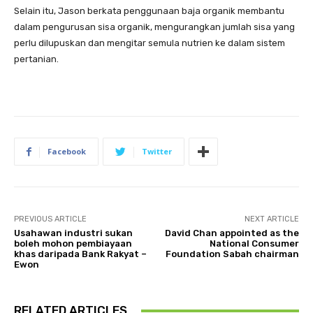
Selain itu, Jason berkata penggunaan baja organik membantu
dalam pengurusan sisa organik, mengurangkan jumlah sisa yang
perlu dilupuskan dan mengitar semula nutrien ke dalam sistem
pertanian.
Facebook
Twitter
PREVIOUS ARTICLE
NEXT ARTICLE
Usahawan industri sukan
David Chan appointed as the
boleh mohon pembiayaan
National Consumer
khas daripada Bank Rakyat –
Foundation Sabah chairman
Ewon
RELATED ARTICLES