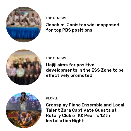
LOCAL NEWS
Joachim, Joniston win unopposed
for top PBS positions
LOCAL NEWS
Hajiji aims for positive
developments in the ESS Zone to be
effectively promoted
PEOPLE
Crossplay Piano Ensemble and Local
Talent Zara Captivate Guests at
Rotary Club of KK Pearl’s 12th
Installation Night