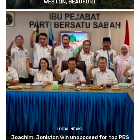
WESTON, BEAUFORT
LOCAL NEWS
Joachim, Joniston win unopposed for top PBS