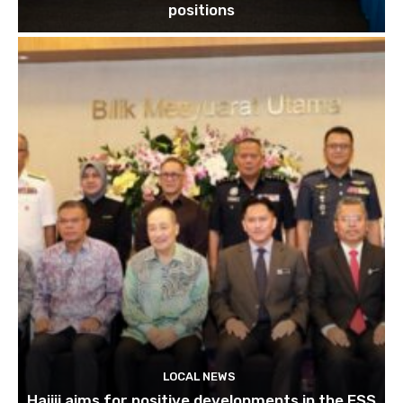
positions
LOCAL NEWS
Hajiji aims for positive developments in the ESS