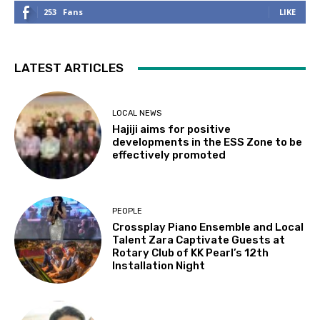
253
Fans
LIKE
LATEST ARTICLES
LOCAL NEWS
Hajiji aims for positive
developments in the ESS Zone to be
effectively promoted
PEOPLE
Crossplay Piano Ensemble and Local
Talent Zara Captivate Guests at
Rotary Club of KK Pearl’s 12th
Installation Night