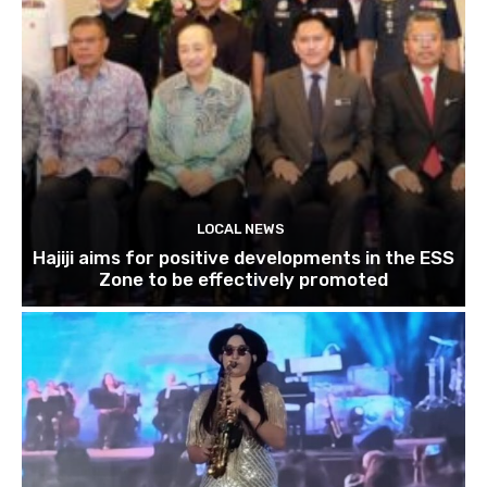
LOCAL NEWS
Hajiji aims for positive developments in the ESS
Zone to be effectively promoted