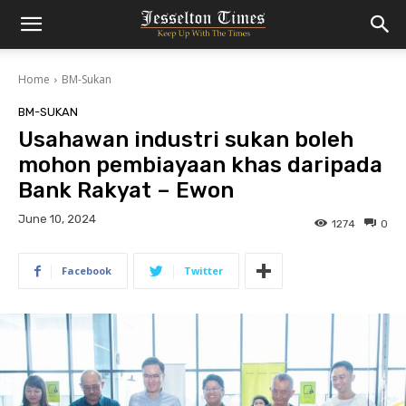
Home
BM-Sukan
BM-SUKAN
Usahawan industri sukan boleh
mohon pembiayaan khas daripada
Bank Rakyat – Ewon
June 10, 2024
1274
0
Facebook
Twitter