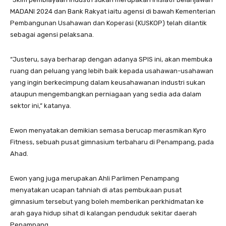
MADANI 2024 dan Bank Rakyat iaitu agensi di bawah Kementerian
Pembangunan Usahawan dan Koperasi (KUSKOP) telah dilantik
sebagai agensi pelaksana.
“Justeru, saya berharap dengan adanya SPIS ini, akan membuka
ruang dan peluang yang lebih baik kepada usahawan-usahawan
yang ingin berkecimpung dalam keusahawanan industri sukan
ataupun mengembangkan perniagaan yang sedia ada dalam
sektor ini,” katanya.
Ewon menyatakan demikian semasa berucap merasmikan Kyro
Fitness, sebuah pusat gimnasium terbaharu di Penampang, pada
Ahad.
Ewon yang juga merupakan Ahli Parlimen Penampang
menyatakan ucapan tahniah di atas pembukaan pusat
gimnasium tersebut yang boleh memberikan perkhidmatan ke
arah gaya hidup sihat di kalangan penduduk sekitar daerah
Penampang.