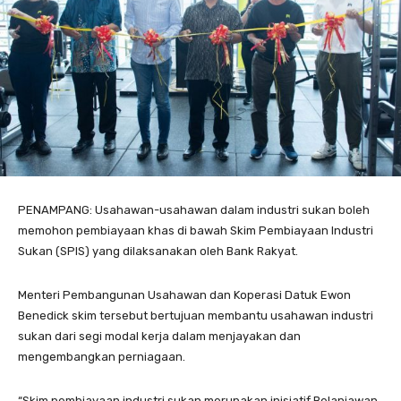
PENAMPANG: Usahawan-usahawan dalam industri sukan boleh
memohon pembiayaan khas di bawah Skim Pembiayaan Industri
Sukan (SPIS) yang dilaksanakan oleh Bank Rakyat.
Menteri Pembangunan Usahawan dan Koperasi Datuk Ewon
Benedick skim tersebut bertujuan membantu usahawan industri
sukan dari segi modal kerja dalam menjayakan dan
mengembangkan perniagaan.
“Skim pembiayaan industri sukan merupakan inisiatif Belanjawan