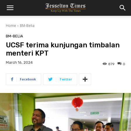
Home
BM-Belia
BM-BELIA
UCSF terima kunjungan timbalan
menteri KPT
March 16, 2024
879
0
Facebook
Twitter