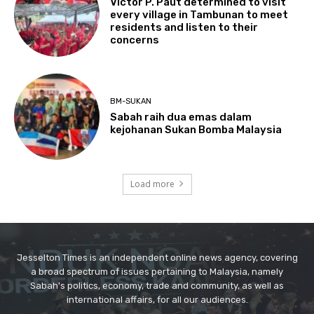
Jesselton Times is an independent online news agency, covering
a broad spectrum of issues pertaining to Malaysia, namely
Sabah's politics, economy, trade and community, as well as
international affairs, for all our audiences.