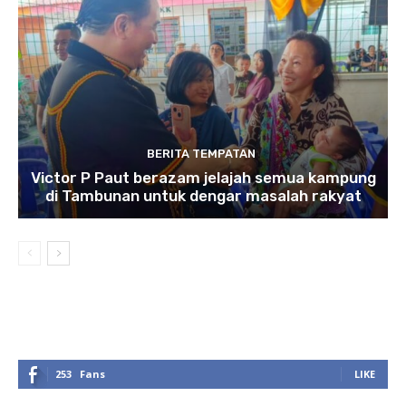
BERITA TEMPATAN
Victor P Paut berazam jelajah semua kampung
di Tambunan untuk dengar masalah rakyat
253
Fans
LIKE