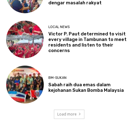
dengar masalah rakyat
LOCAL NEWS
Victor P. Paut determined to visit
every village in Tambunan to meet
residents and listen to their
concerns
BM-SUKAN
Sabah raih dua emas dalam
kejohanan Sukan Bomba Malaysia
Load more