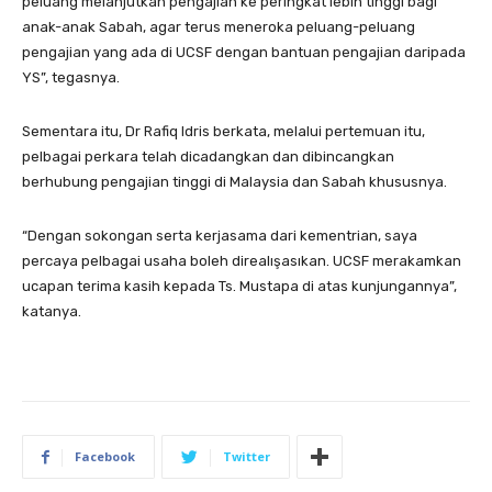
peluang melanjutkan pengajian ke peringkat lebih tinggi bagi
anak-anak Sabah, agar terus meneroka peluang-peluang
pengajian yang ada di UCSF dengan bantuan pengajian daripada
YS”, tegasnya.
Sementara itu, Dr Rafiq Idris berkata, melalui pertemuan itu,
pelbagai perkara telah dicadangkan dan dibincangkan
berhubung pengajian tinggi di Malaysia dan Sabah khususnya.
“Dengan sokongan serta kerjasama dari kementrian, saya
percaya pelbagai usaha boleh direalışasıkan. UCSF merakamkan
ucapan terima kasih kepada Ts. Mustapa di atas kunjungannya”,
katanya.
Facebook
Twitter