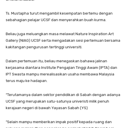
Ts. Mustapha turut mengambil kesempatan bertemu dengan
sebahagian pelajar UCSF dan menyerahkan buah kurma.
Beliau juga meluangkan masa melawat Nature Inspiration Art
Gallery (NIAG) UCSF serta mengadakan sesi pertemuan bersama
kakitangan pengurusan tertinggi universiti.
Dalam pertemuan itu, beliau menegaskan bahawa jalinan
kerjasama diantara Institute Pengajian Tinggi Awam (IPTA) dan
IPT Swasta mampu merealisasikan usaha membawa Malaysia
terus maju ke hadapan.
“Terutamanya dalam sektor pendidikan di Sabah dengan adanya
UCSF yang merupakan satu-satunya univeristi milik penuh
kerajaan negeri di bawah Yayasan Sabah (YS)
“Selain mampu memberikan impak positif kepada ruang dan