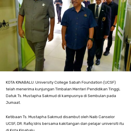
KOTA KINABALU: University College Sabah Foundation (UCSF)
telah menerima kunjungan Timbalan Menteri Pendidikan Tinggi,
Datuk Ts. Mustapha Sakmud di kampusnya di Sembulan pada
Jumaat.
Ketibaan Ts. Mustapha Sakmud disambut oleh Naib Canselor
UCSF, DR. Rafiq Idris bersama kakitangan dan pelajar universiti itu
di Kota Kinabalu.