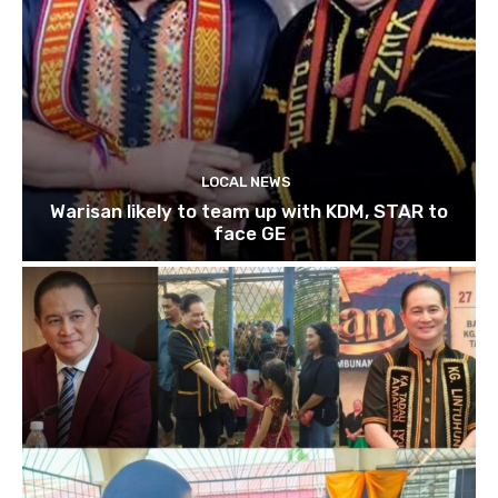
LOCAL NEWS
Warisan likely to team up with KDM, STAR to
face GE