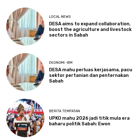
LOCAL NEWS
DESA aims to expand collaboration,
boost the agriculture and livestock
sectors in Sabah
EKONOMI -BM
DESA mahu perluas kerjasama, pacu
sektor pertanian dan penternakan
Sabah
BERITA TEMPATAN
UPKO mahu 2026 jadi titik mula era
baharu politik Sabah: Ewon