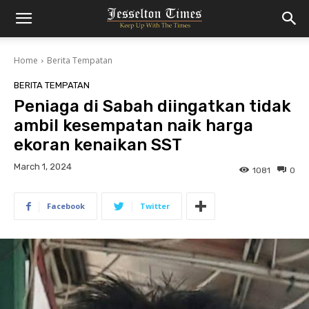
Home
Berita Tempatan
BERITA TEMPATAN
Peniaga di Sabah diingatkan tidak
ambil kesempatan naik harga
ekoran kenaikan SST
March 1, 2024
1081
0
Facebook
Twitter