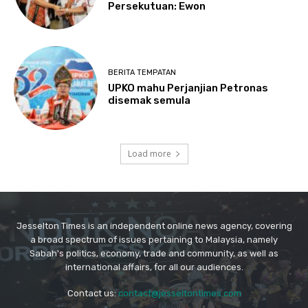
Jesselton Times is an independent online news agency, covering
a broad spectrum of issues pertaining to Malaysia, namely
Sabah's politics, economy, trade and community, as well as
international affairs, for all our audiences.
Contact us:
contact@jesseltontimes.com