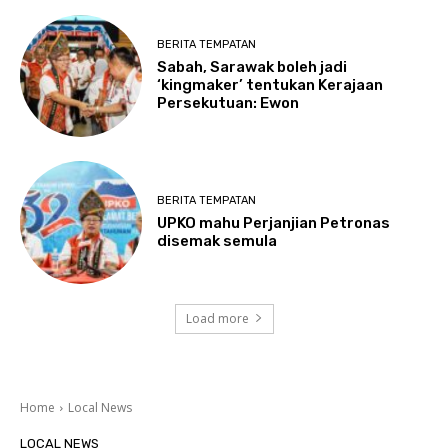
BERITA TEMPATAN
Sabah, Sarawak boleh jadi
‘kingmaker’ tentukan Kerajaan
Persekutuan: Ewon
BERITA TEMPATAN
UPKO mahu Perjanjian Petronas
disemak semula
Load more