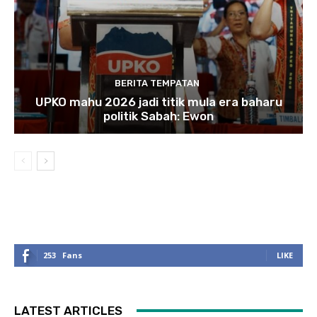
BERITA TEMPATAN
UPKO mahu 2026 jadi titik mula era baharu
politik Sabah: Ewon
253
Fans
LIKE
LATEST ARTICLES