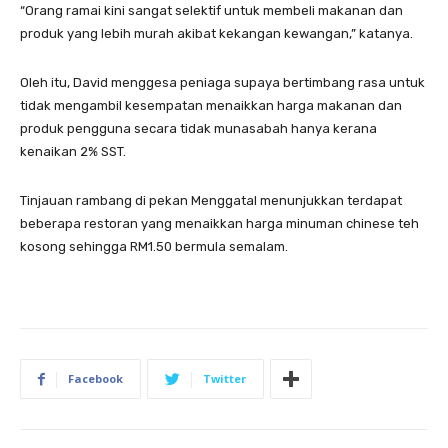
“Orang ramai kini sangat selektif untuk membeli makanan dan
produk yang lebih murah akibat kekangan kewangan,” katanya.
Oleh itu, David menggesa peniaga supaya bertimbang rasa untuk
tidak mengambil kesempatan menaikkan harga makanan dan
produk pengguna secara tidak munasabah hanya kerana
kenaikan 2% SST.
Tinjauan rambang di pekan Menggatal menunjukkan terdapat
beberapa restoran yang menaikkan harga minuman chinese teh
kosong sehingga RM1.50 bermula semalam.
Facebook
Twitter