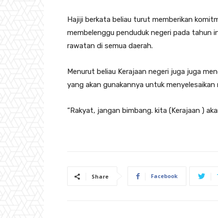
Hajiji berkata beliau turut memberikan komit
membelenggu penduduk negeri pada tahun ini
rawatan di semua daerah.
Menurut beliau Kerajaan negeri juga juga m
yang akan gunakannya untuk menyelesaikan m
“Rakyat, jangan bimbang. kita (Kerajaan ) ak
Facebook
Share