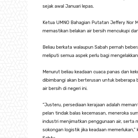
sejak awal Januari lepas.
Ketua UMNO Bahagian Putatan Jeffery Nor M
memastikan belakan air bersih mencukupi da
Beliau berkata walaupun Sabah pernah beber
meliputi semua aspek perlu bagi mengelakka
Menurut beliau keadaan cuaca panas dan kekur
dibimbangi akan berterusan untuk beberapa b
air bersih di negeri ini.
“Justeru, persediaan kerajaan adalah meman
pelan tindak balas kecemasan, meneroka sumb
industri menjimatkan penggunaan air, serta
sokongan logistik jika keadaan memerlukan,” 