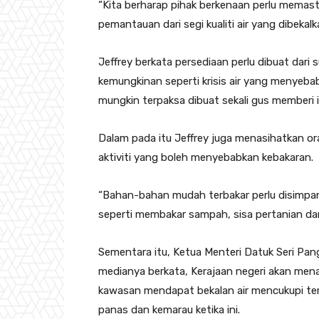
“Kita berharap pihak berkenaan perlu memast
pemantauan dari segi kualiti air yang dibeka
Jeffrey berkata persediaan perlu dibuat dari
kemungkinan seperti krisis air yang menyeba
mungkin terpaksa dibuat sekali gus memberi i
Dalam pada itu Jeffrey juga menasihatkan o
aktiviti yang boleh menyebabkan kebakaran.
“Bahan-bahan mudah terbakar perlu disimpan
seperti membakar sampah, sisa pertanian dan
Sementara itu, Ketua Menteri Datuk Seri Pang
medianya berkata, Kerajaan negeri akan men
kawasan mendapat bekalan air mencukupi te
panas dan kemarau ketika ini.