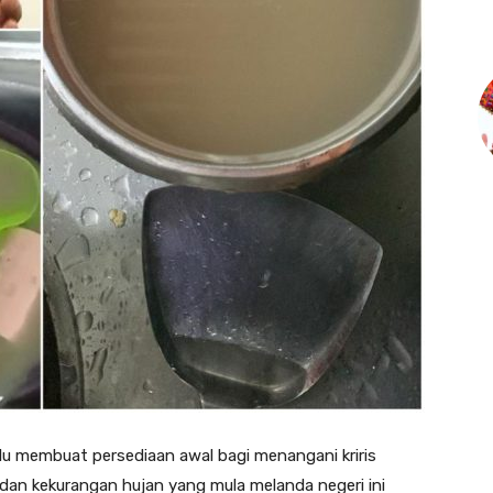
u membuat persediaan awal bagi menangani kriris
dan kekurangan hujan yang mula melanda negeri ini