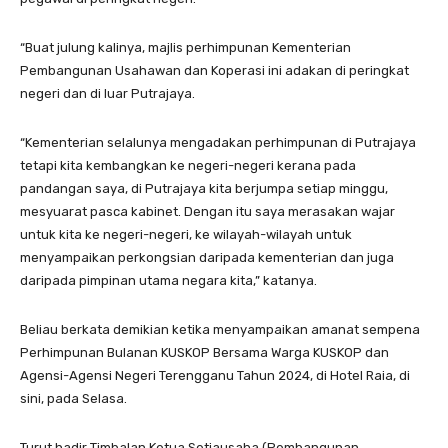
“Buat julung kalinya, majlis perhimpunan Kementerian
Pembangunan Usahawan dan Koperasi ini adakan di peringkat
negeri dan di luar Putrajaya.
“Kementerian selalunya mengadakan perhimpunan di Putrajaya
tetapi kita kembangkan ke negeri-negeri kerana pada
pandangan saya, di Putrajaya kita berjumpa setiap minggu,
mesyuarat pasca kabinet. Dengan itu saya merasakan wajar
untuk kita ke negeri-negeri, ke wilayah-wilayah untuk
menyampaikan perkongsian daripada kementerian dan juga
daripada pimpinan utama negara kita,” katanya.
Beliau berkata demikian ketika menyampaikan amanat sempena
Perhimpunan Bulanan KUSKOP Bersama Warga KUSKOP dan
Agensi-Agensi Negeri Terengganu Tahun 2024, di Hotel Raia, di
sini, pada Selasa.
Turut hadir Timbalan Ketua Setiausaha (Pembangunan