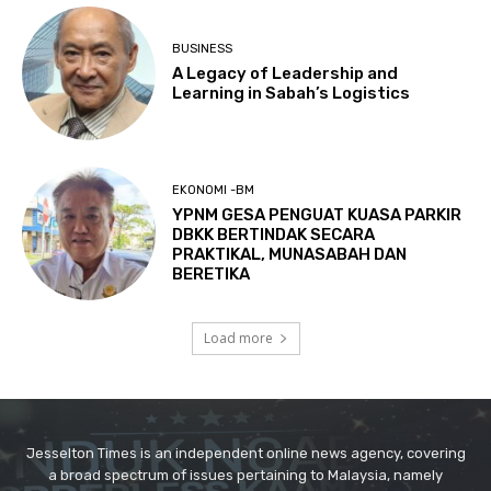
Jesselton Times is an independent online news agency, covering
a broad spectrum of issues pertaining to Malaysia, namely