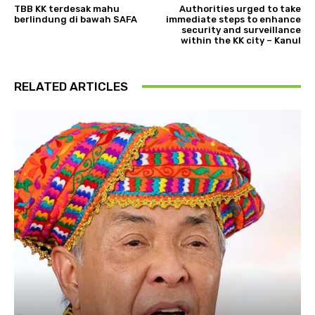
TBB KK terdesak mahu
Authorities urged to take
berlindung di bawah SAFA
immediate steps to enhance
security and surveillance
within the KK city – Kanul
RELATED ARTICLES