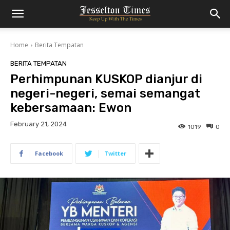
Home
Berita Tempatan
BERITA TEMPATAN
Perhimpunan KUSKOP dianjur di
negeri-negeri, semai semangat
kebersamaan: Ewon
February 21, 2024
1019
0
Facebook
Twitter