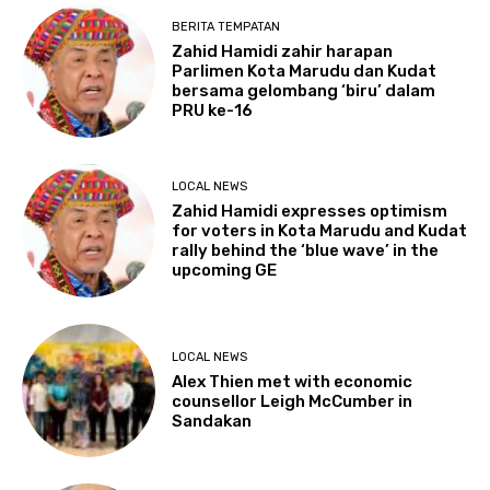
BERITA TEMPATAN
Zahid Hamidi zahir harapan
Parlimen Kota Marudu dan Kudat
bersama gelombang ‘biru’ dalam
PRU ke-16
LOCAL NEWS
Zahid Hamidi expresses optimism
for voters in Kota Marudu and Kudat
rally behind the ‘blue wave’ in the
upcoming GE
LOCAL NEWS
Alex Thien met with economic
counsellor Leigh McCumber in
Sandakan