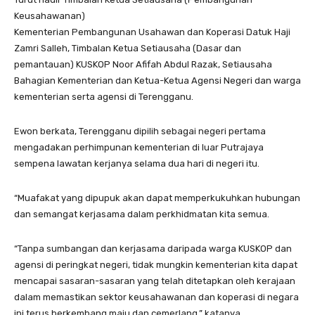
Keusahawanan)
Kementerian Pembangunan Usahawan dan Koperasi Datuk Haji
Zamri Salleh, Timbalan Ketua Setiausaha (Dasar dan
pemantauan) KUSKOP Noor Afifah Abdul Razak, Setiausaha
Bahagian Kementerian dan Ketua-Ketua Agensi Negeri dan warga
kementerian serta agensi di Terengganu.
Ewon berkata, Terengganu dipilih sebagai negeri pertama
mengadakan perhimpunan kementerian di luar Putrajaya
sempena lawatan kerjanya selama dua hari di negeri itu.
“Muafakat yang dipupuk akan dapat memperkukuhkan hubungan
dan semangat kerjasama dalam perkhidmatan kita semua.
“Tanpa sumbangan dan kerjasama daripada warga KUSKOP dan
agensi di peringkat negeri, tidak mungkin kementerian kita dapat
mencapai sasaran-sasaran yang telah ditetapkan oleh kerajaan
dalam memastikan sektor keusahawanan dan koperasi di negara
ini terus berkembang maju dan cemerlang,” katanya.