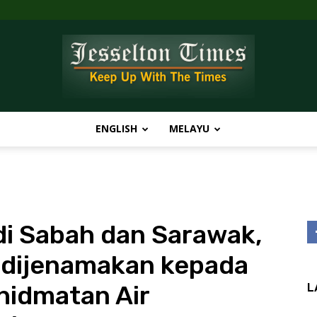
ENGLISH
MELAYU
Jesselton
di Sabah dan Sarawak,
Times
 dijenamakan kepada
hidmatan Air
L