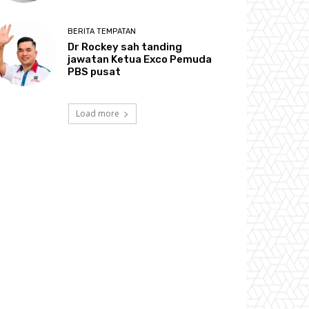
BERITA TEMPATAN
Dr Rockey sah tanding
jawatan Ketua Exco Pemuda
PBS pusat
Load more