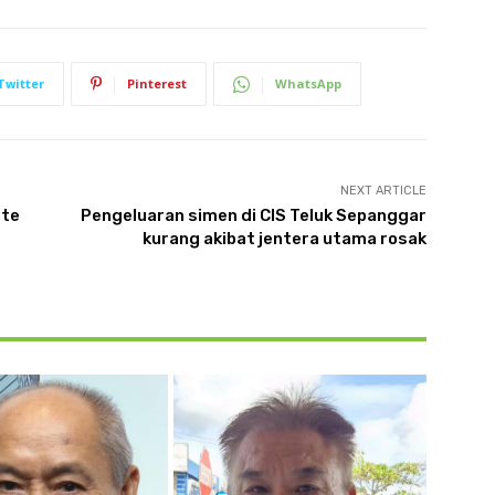
Twitter
Pinterest
WhatsApp
NEXT ARTICLE
ate
Pengeluaran simen di CIS Teluk Sepanggar
kurang akibat jentera utama rosak