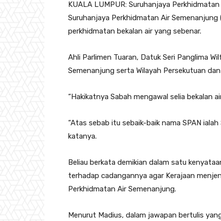
KUALA LUMPUR: Suruhanjaya Perkhidmatan A
Suruhanjaya Perkhidmatan Air Semenanjung
perkhidmatan bekalan air yang sebenar.
Ahli Parlimen Tuaran, Datuk Seri Panglima Wi
Semenanjung serta Wilayah Persekutuan dan 
“Hakikatnya Sabah mengawal selia bekalan air
“Atas sebab itu sebaik-baik nama SPAN iala
katanya.
Beliau berkata demikian dalam satu kenyataan 
terhadap cadangannya agar Kerajaan menje
Perkhidmatan Air Semenanjung.
Menurut Madius, dalam jawapan bertulis ya