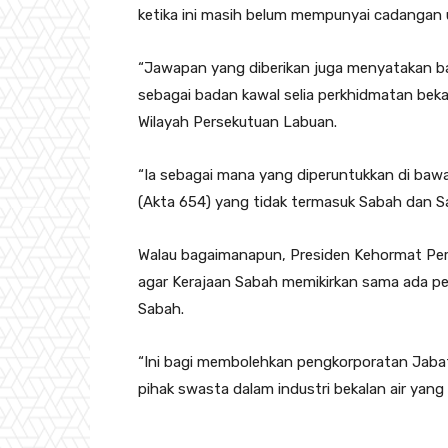
ketika ini masih belum mempunyai cadanga
“Jawapan yang diberikan juga menyatakan 
sebagai badan kawal selia perkhidmatan bek
Wilayah Persekutuan Labuan.
“Ia sebagai mana yang diperuntukkan di baw
(Akta 654) yang tidak termasuk Sabah dan Sa
Walau bagaimanapun, Presiden Kehormat Per
agar Kerajaan Sabah memikirkan sama ada p
Sabah.
“Ini bagi membolehkan pengkorporatan Jaba
pihak swasta dalam industri bekalan air yang l