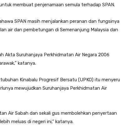
n untuk membuat penjenamaan semula terhadap SPAN.
bahawa SPAN masih menjalankan peranan dan fungsinya
alan air dan pembetungan di Semenanjung Malaysia dan
ah Akta Suruhanjaya Perkhidmatan Air Negara 2006
rawak,” katanya.
tubuhan Kinabalu Progresif Bersatu (UPKO) itu menyeru
erlunya mewujudkan Suruhanjaya Perkhidmatan Air
tan Air Sabah dan sekali gus membolehkan penyertaan
ebih meluas di negeri ini,” katanya.