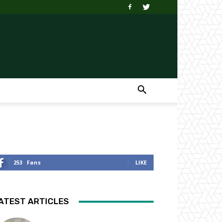
253
Fans
LIKE
ATEST ARTICLES