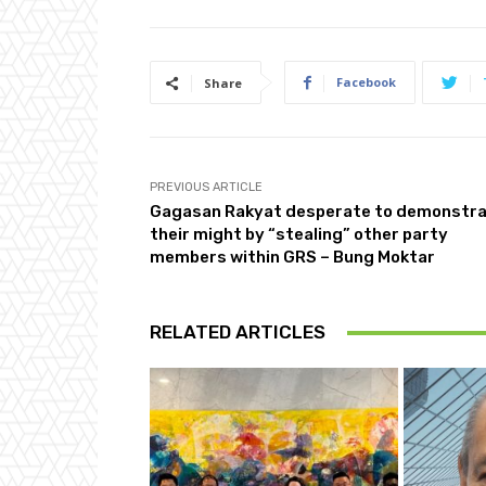
Facebook
Share
PREVIOUS ARTICLE
Gagasan Rakyat desperate to demonstr
their might by “stealing” other party
members within GRS – Bung Moktar
RELATED ARTICLES