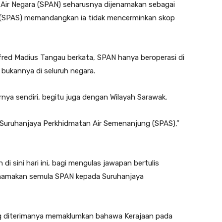
ir Negara (SPAN) seharusnya dijenamakan sebagai
 (SPAS) memandangkan ia tidak mencerminkan skop
lfred Madius Tangau berkata, SPAN hanya beroperasi di
bukannya di seluruh negara.
nya sendiri, begitu juga dengan Wilayah Sarawak.
h Suruhanjaya Perkhidmatan Air Semenanjung (SPAS),”
di sini hari ini, bagi mengulas jawapan bertulis
namakan semula SPAN kepada Suruhanjaya
ng diterimanya memaklumkan bahawa Kerajaan pada