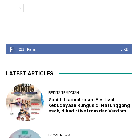
253
Fans
LIKE
LATEST ARTICLES
BERITA TEMPATAN
Zahid dijadual rasmi Festival
Kebudayaan Rungus di Matunggong
esok, dihadiri Wetrom dan Verdom
LOCAL NEWS