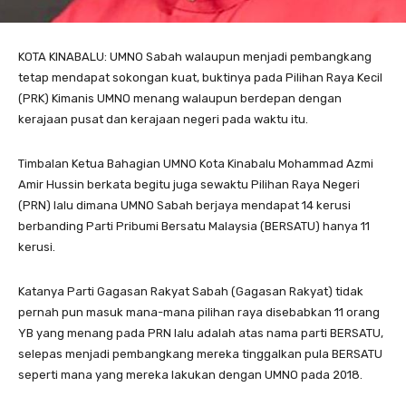
KOTA KINABALU: UMNO Sabah walaupun menjadi pembangkang
tetap mendapat sokongan kuat, buktinya pada Pilihan Raya Kecil
(PRK) Kimanis UMNO menang walaupun berdepan dengan
kerajaan pusat dan kerajaan negeri pada waktu itu.
Timbalan Ketua Bahagian UMNO Kota Kinabalu Mohammad Azmi
Amir Hussin berkata begitu juga sewaktu Pilihan Raya Negeri
(PRN) lalu dimana UMNO Sabah berjaya mendapat 14 kerusi
berbanding Parti Pribumi Bersatu Malaysia (BERSATU) hanya 11
kerusi.
Katanya Parti Gagasan Rakyat Sabah (Gagasan Rakyat) tidak
pernah pun masuk mana-mana pilihan raya disebabkan 11 orang
YB yang menang pada PRN lalu adalah atas nama parti BERSATU,
selepas menjadi pembangkang mereka tinggalkan pula BERSATU
seperti mana yang mereka lakukan dengan UMNO pada 2018.