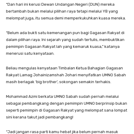
“Dan hari ini kerusi Dewan Undangan Negeri (DUN) mereka
bertambah bukan melalui pilihan raya tetapi melalui YB yang
melompat juga, itu semua demi memperkukuhkan kuasa mereka.
“Belum ada bukti satu kemenangan pun bagi Gagasan Rakyat di
dalam pilihan raya. Ini sejarah yang sudah tertulis, membuktikan
pemimpin Gagasan Rakyat lah yang kemaruk kuasa,” katanya
menerusi satu kenyataan.
Beliau mengulas kenyataan Timbalan Ketua Bahagian Gagasan
Rakyat Lamag Johainizamshah Johari menyifatkan UMNO Sabah
masih berlagak ‘big brother’, sokongan semakin terhakis.
Mohammad Azmi berkata UMNO Sabah sudah pernah melalui
sebagai pembangkang dengan pemimpin UMNO berprinsip bukan
seperti pemimpin di Gagasan Rakyat yang melompat sana lompat
sini kerana takut jadi pembangkang!
“Jadi jangan rasa parti kamu hebat jika belum pernah masuk