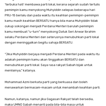
‘terbuka hati’ membawa parti lokal, kerana sejarah sudah tertulis
pemimpin kamu menyokong Muhyiddin selepas beberapa hari
PRU-15 berlalu dan pada waktu itu keahlian pemimpin-pemimpin
kamu masih keahlian BERSATU hanya bila mana Muhyiddin tidak
cukup sokongan menjadi Perdana Menteri barulah pemimpin
kamu membuat “u-turn” menyokong Datuk Seri Anwar Ibrahim
selaku Perdana Menteri dan seterusnya menubuhkan parti lokal
dengan meninggalkan begitu sahaja BERSATU.
“Jika Muhyiddin berjaya menjadi Perdana Menteri pada waktu itu
adakah pemimpin kamu akan tinggalkan BERSATU dan
menubuhkan parti lokal. Saya rasa rakyat Sabah bijak untuk
menilainya,” katanya.
Mohammad Azmi berkata parti yang berkuasa dan boleh
menawarkan bermacam-macam untuk menambah keahlian parti.
Namun, katanya, namun jika Gagasan Rakyat telah bersedia,
maka UMNO Sabah menanti pada bila-bila masa untuk