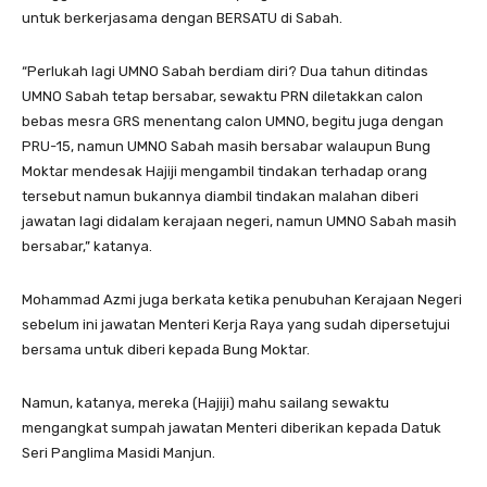
untuk berkerjasama dengan BERSATU di Sabah.
“Perlukah lagi UMNO Sabah berdiam diri? Dua tahun ditindas
UMNO Sabah tetap bersabar, sewaktu PRN diletakkan calon
bebas mesra GRS menentang calon UMNO, begitu juga dengan
PRU-15, namun UMNO Sabah masih bersabar walaupun Bung
Moktar mendesak Hajiji mengambil tindakan terhadap orang
tersebut namun bukannya diambil tindakan malahan diberi
jawatan lagi didalam kerajaan negeri, namun UMNO Sabah masih
bersabar,” katanya.
Mohammad Azmi juga berkata ketika penubuhan Kerajaan Negeri
sebelum ini jawatan Menteri Kerja Raya yang sudah dipersetujui
bersama untuk diberi kepada Bung Moktar.
Namun, katanya, mereka (Hajiji) mahu sailang sewaktu
mengangkat sumpah jawatan Menteri diberikan kepada Datuk
Seri Panglima Masidi Manjun.