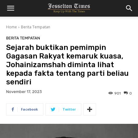
Home
Berita Tempatan
BERITA TEMPATAN
Sejarah buktikan pemimpin
Gagasan Rakyat kemaruk kuasa,
Johainizamshah diminta lihat
kepada fakta tentang parti beliau
sendiri
November 17, 2023
901
0
Facebook
Twitter