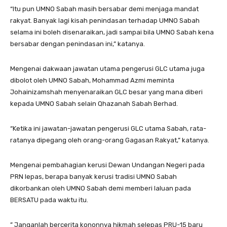
“Itu pun UMNO Sabah masih bersabar demi menjaga mandat
rakyat. Banyak lagi kisah penindasan terhadap UMNO Sabah
selama ini boleh disenaraikan, jadi sampai bila UMNO Sabah kena
bersabar dengan penindasan ini,” katanya.
Mengenai dakwaan jawatan utama pengerusi GLC utama juga
dibolot oleh UMNO Sabah, Mohammad Azmi meminta
Johainizamshah menyenaraikan GLC besar yang mana diberi
kepada UMNO Sabah selain Qhazanah Sabah Berhad.
“Ketika ini jawatan-jawatan pengerusi GLC utama Sabah, rata-
ratanya dipegang oleh orang-orang Gagasan Rakyat,” katanya.
Mengenai pembahagian kerusi Dewan Undangan Negeri pada
PRN lepas, berapa banyak kerusi tradisi UMNO Sabah
dikorbankan oleh UMNO Sabah demi memberi laluan pada
BERSATU pada waktu itu.
” Janganlah bercerita kononnya hikmah selepas PRU-15 baru