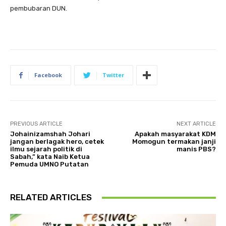
pembubaran DUN.
Facebook
Twitter
PREVIOUS ARTICLE
NEXT ARTICLE
Johainizamshah Johari
Apakah masyarakat KDM
jangan berlagak hero, cetek
Momogun termakan janji
ilmu sejarah politik di
manis PBS?
Sabah,” kata Naib Ketua
Pemuda UMNO Putatan
RELATED ARTICLES