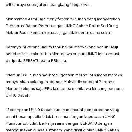
pilihanraya sebagai pembangkang,” tegasnya.
Mohammad Azmi juga menyifatkan tuduhan yang menyatakan
Pengerusi Badan Perhubungan UMNO Sabah Datuk Seri Bung
Moktar Radin kemaruk kuasa juga tidak benar sama sekali.
Katanya ini kerana umum tahu beliau menyokong penuh Hajiji
sebelum ini selaku Ketua Menteri walau pun UMNO lebih kerusi
daripada BERSATU pada PRN lalu.
“Namun GRS sudah melintasi “garisan merah” bila mana mereka
menyatakan sokongan kepada Muhyiddin sebagai Perdana
Menteri selepas saja PRU lalu tanpa membawa bincang bersama
UMNO Sabah.
“Sedangkan UMNO Sabah sudah membuat pengorbanan yang
amat besar apabila tidak bersama dengan keputusan UMNO
Pusat untuk tidak berkerjasama dengan BERSATU dengan
menggunakan kuasa autonomi yang dimiliki oleh UMNO Sabah