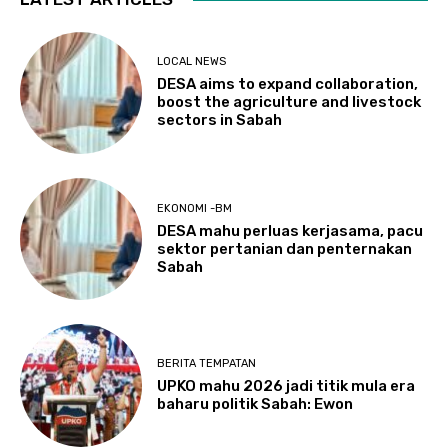
LOCAL NEWS
DESA aims to expand collaboration,
boost the agriculture and livestock
sectors in Sabah
EKONOMI -BM
DESA mahu perluas kerjasama, pacu
sektor pertanian dan penternakan
Sabah
BERITA TEMPATAN
UPKO mahu 2026 jadi titik mula era
baharu politik Sabah: Ewon