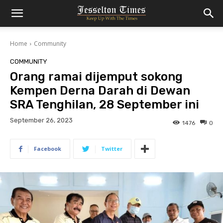
Home
Community
COMMUNITY
Orang ramai dijemput sokong
Kempen Derna Darah di Dewan
SRA Tenghilan, 28 September ini
September 26, 2023
1476
0
Facebook
Twitter