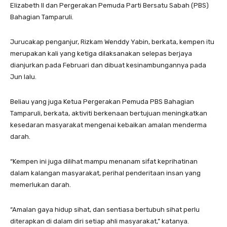
Elizabeth II dan Pergerakan Pemuda Parti Bersatu Sabah (PBS)
Bahagian Tamparuli.
Jurucakap penganjur, Rizkam Wenddy Yabin, berkata, kempen itu
merupakan kali yang ketiga dilaksanakan selepas berjaya
dianjurkan pada Februari dan dibuat kesinambungannya pada
Jun lalu.
Beliau yang juga Ketua Pergerakan Pemuda PBS Bahagian
Tamparuli, berkata, aktiviti berkenaan bertujuan meningkatkan
kesedaran masyarakat mengenai kebaikan amalan menderma
darah.
“Kempen ini juga dilihat mampu menanam sifat keprihatinan
dalam kalangan masyarakat, perihal penderitaan insan yang
memerlukan darah.
“Amalan gaya hidup sihat, dan sentiasa bertubuh sihat perlu
diterapkan di dalam diri setiap ahli masyarakat,” katanya.