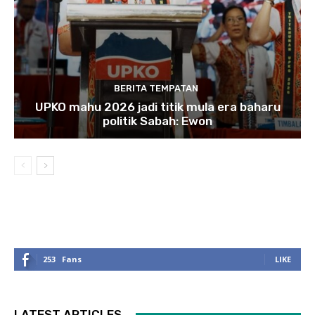
BERITA TEMPATAN
UPKO mahu 2026 jadi titik mula era baharu
politik Sabah: Ewon
253
Fans
LIKE
LATEST ARTICLES