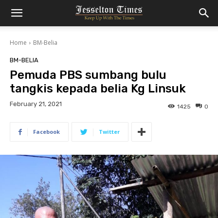
Home
BM-Belia
BM-BELIA
Pemuda PBS sumbang bulu
tangkis kepada belia Kg Linsuk
February 21, 2021
1425
0
Facebook
Twitter