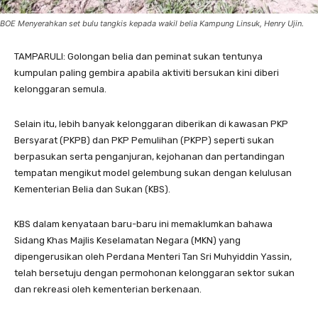
BOE Menyerahkan set bulu tangkis kepada wakil belia Kampung Linsuk, Henry Ujin.
TAMPARULI: Golongan belia dan peminat sukan tentunya
kumpulan paling gembira apabila aktiviti bersukan kini diberi
kelonggaran semula.
Selain itu, lebih banyak kelonggaran diberikan di kawasan PKP
Bersyarat (PKPB) dan PKP Pemulihan (PKPP) seperti sukan
berpasukan serta penganjuran, kejohanan dan pertandingan
tempatan mengikut model gelembung sukan dengan kelulusan
Kementerian Belia dan Sukan (KBS).
KBS dalam kenyataan baru-baru ini memaklumkan bahawa
Sidang Khas Majlis Keselamatan Negara (MKN) yang
dipengerusikan oleh Perdana Menteri Tan Sri Muhyiddin Yassin,
telah bersetuju dengan permohonan kelonggaran sektor sukan
dan rekreasi oleh kementerian berkenaan.