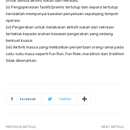
untuk semua aktiviti sukan dan rekreasi;
(v) Pengoperasian fasiliti/premis tertutup dan separa tertutup
hendaklah mempunyai kawalan penyeliaan sepanjang tempoh
operasi;
(vi) Pergerakan untuk melakukan aktiviti sukan dan rekreasi
tertakluk kepada arahan kawalan pergerakan yang sedang
berkuat kuasa;
(vii) Aktiviti massa yang melibatkan penyertaan orang ramai pada
satu-satu masa seperti Fun Run, Fun Ride, marathon dan triathlon
tidak dibenarkan.
Facebook
Twitter
PREVIOUS ARTICLE
NEXT ARTICLE