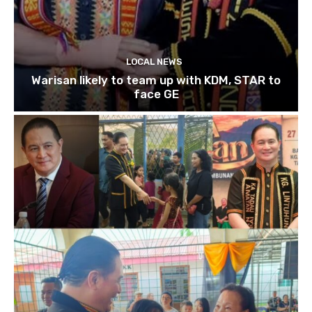
LOCAL NEWS
Warisan likely to team up with KDM, STAR to
face GE