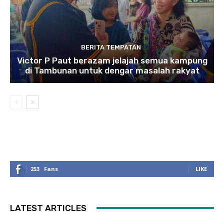
BERITA TEMPATAN
Victor P Paut berazam jelajah semua kampung
di Tambunan untuk dengar masalah rakyat
253
Fans
LIKE
LATEST ARTICLES