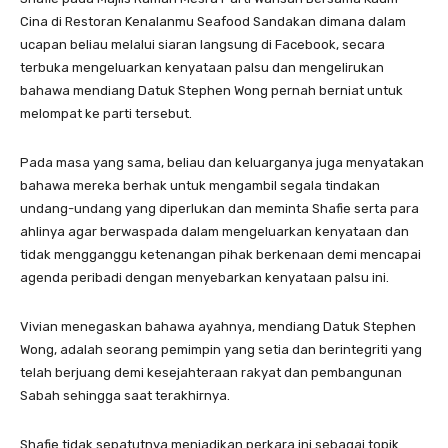
Cina di Restoran Kenalanmu Seafood Sandakan dimana dalam
ucapan beliau melalui siaran langsung di Facebook, secara
terbuka mengeluarkan kenyataan palsu dan mengelirukan
bahawa mendiang Datuk Stephen Wong pernah berniat untuk
melompat ke parti tersebut.
Pada masa yang sama, beliau dan keluarganya juga menyatakan
bahawa mereka berhak untuk mengambil segala tindakan
undang-undang yang diperlukan dan meminta Shafie serta para
ahlinya agar berwaspada dalam mengeluarkan kenyataan dan
tidak mengganggu ketenangan pihak berkenaan demi mencapai
agenda peribadi dengan menyebarkan kenyataan palsu ini.
Vivian menegaskan bahawa ayahnya, mendiang Datuk Stephen
Wong, adalah seorang pemimpin yang setia dan berintegriti yang
telah berjuang demi kesejahteraan rakyat dan pembangunan
Sabah sehingga saat terakhirnya.
Shafie tidak sepatutnya menjadikan perkara ini sebagai topik