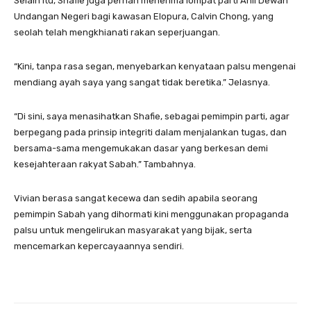
Selain itu, Shafie juga pernah menerima lompat parti Ahli Dewan
Undangan Negeri bagi kawasan Elopura, Calvin Chong, yang
seolah telah mengkhianati rakan seperjuangan.
“Kini, tanpa rasa segan, menyebarkan kenyataan palsu mengenai
mendiang ayah saya yang sangat tidak beretika.” Jelasnya.
“Di sini, saya menasihatkan Shafie, sebagai pemimpin parti, agar
berpegang pada prinsip integriti dalam menjalankan tugas, dan
bersama-sama mengemukakan dasar yang berkesan demi
kesejahteraan rakyat Sabah.” Tambahnya.
Vivian berasa sangat kecewa dan sedih apabila seorang
pemimpin Sabah yang dihormati kini menggunakan propaganda
palsu untuk mengelirukan masyarakat yang bijak, serta
mencemarkan kepercayaannya sendiri.