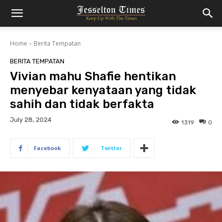
Home
Berita Tempatan
BERITA TEMPATAN
Vivian mahu Shafie hentikan
menyebar kenyataan yang tidak
sahih dan tidak berfakta
July 28, 2024
1319
0
Facebook
Twitter