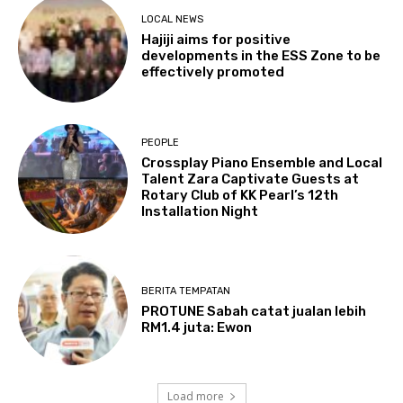
LOCAL NEWS
Hajiji aims for positive
developments in the ESS Zone to be
effectively promoted
PEOPLE
Crossplay Piano Ensemble and Local
Talent Zara Captivate Guests at
Rotary Club of KK Pearl’s 12th
Installation Night
BERITA TEMPATAN
PROTUNE Sabah catat jualan lebih
RM1.4 juta: Ewon
Load more