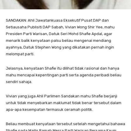
SANDAKAN: Ahli Jawatankuasa Eksekutif Pusat DAP dan
Setiausaha Publisiti DAP Sabah, Vivian Wong Shir Yee, mahu
Presiden Parti Warisan, Datuk Seri Mohd Shafie Apdal, agar
menarik balik kenyataan palsu beliau mengenai mendiang
ayahnya, Datuk Stephen Wong yang dikatakan pernah ingin
melompat parti.
Jelasnya, kenyataan Shafie itu dilihat tidak rasional dan hanya
mahu mencapai kepentingan parti serta agenda peribadi beliau
sendiri sahaja.
Vivian yang juga Ahli Parlimen Sandakan mahu Shafie berjanji
untuk tidak menyebarkan maklumat tidak benar tersebut dalam
apa-apa kesempatan termasuk ceramah politik.
Beliau membuat kenyataan tersebut setelah mengetahui bahawa
Shafie pada Majlis Ramah Mesra Parti Warisan Bersama Kaum