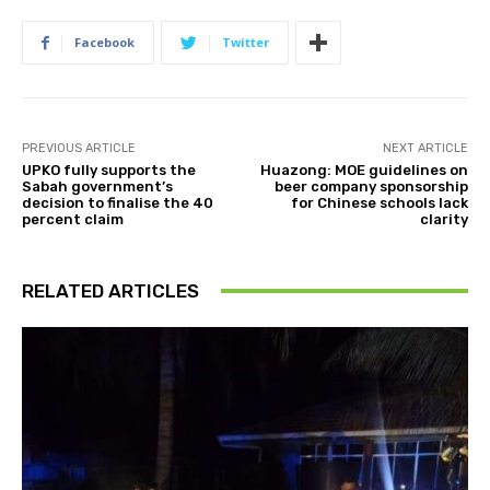
Facebook
Twitter
PREVIOUS ARTICLE
NEXT ARTICLE
UPKO fully supports the
Huazong: MOE guidelines on
Sabah government’s
beer company sponsorship
decision to finalise the 40
for Chinese schools lack
percent claim
clarity
RELATED ARTICLES