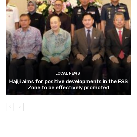
LOCAL NEWS
Hajiji aims for positive developments in the ESS
Zone to be effectively promoted