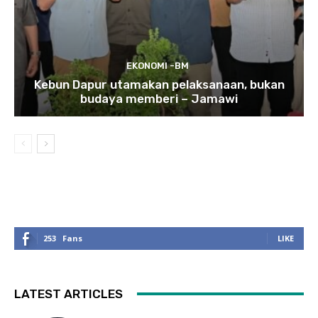
EKONOMI -BM
Kebun Dapur utamakan pelaksanaan, bukan
budaya memberi – Jamawi
253
Fans
LIKE
LATEST ARTICLES