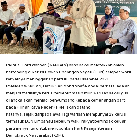
PAPAR : Parti Warisan (WARISAN) akan kekal meletakkan calon
bertanding di kerusi Dewan Undangan Negeri (DUN) selepas wakil
rakyatnya meninggalkan parti itu pada Disember 2021.
Presiden WARISAN, Datuk Seri Mohd Shafie Apdal berkata, adalah
menjadi tradisinya kerusi tersebut masih milik Warisan sekali gus
dijangka akan menjadi penyumbang kepada kemenangan parti
pada Pilihan Raya Negeri (PRN) akan datang.
Katanya, sejak daripada awal lagi Warisan mempunyai 29 kerusi
termasuk DUN Limbahau sebelum wakil rakyat bertindak keluar
parti menyertai untuk menubuhkan Parti Kesejahteraan
Demokratik Masyarakat (KDM).