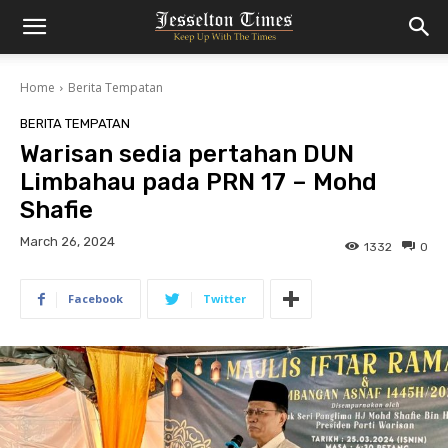
Home
Berita Tempatan
BERITA TEMPATAN
Warisan sedia pertahan DUN
Limbahau pada PRN 17 – Mohd
Shafie
March 26, 2024
1332
0
Facebook
Twitter