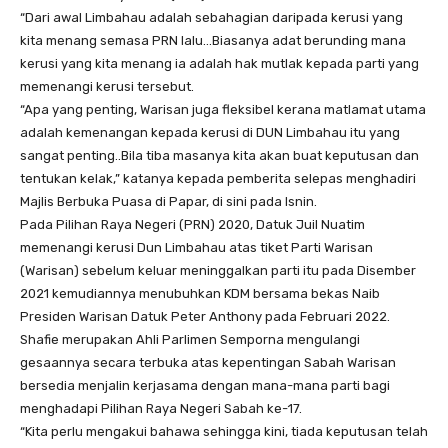
“Dari awal Limbahau adalah sebahagian daripada kerusi yang
kita menang semasa PRN lalu…Biasanya adat berunding mana
kerusi yang kita menang ia adalah hak mutlak kepada parti yang
memenangi kerusi tersebut.
“Apa yang penting, Warisan juga fleksibel kerana matlamat utama
adalah kemenangan kepada kerusi di DUN Limbahau itu yang
sangat penting..Bila tiba masanya kita akan buat keputusan dan
tentukan kelak,” katanya kepada pemberita selepas menghadiri
Majlis Berbuka Puasa di Papar, di sini pada Isnin.
Pada Pilihan Raya Negeri (PRN) 2020, Datuk Juil Nuatim
memenangi kerusi Dun Limbahau atas tiket Parti Warisan
(Warisan) sebelum keluar meninggalkan parti itu pada Disember
2021 kemudiannya menubuhkan KDM bersama bekas Naib
Presiden Warisan Datuk Peter Anthony pada Februari 2022.
Shafie merupakan Ahli Parlimen Semporna mengulangi
gesaannya secara terbuka atas kepentingan Sabah Warisan
bersedia menjalin kerjasama dengan mana-mana parti bagi
menghadapi Pilihan Raya Negeri Sabah ke-17.
“Kita perlu mengakui bahawa sehingga kini, tiada keputusan telah