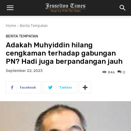
Home
Berita Tempatan
BERITA TEMPATAN
Adakah Muhyiddin hilang
cengkaman terhadap gabungan
PN? Hadi juga berpandangan jauh
September 22, 2023
846
0
Facebook
Twitter