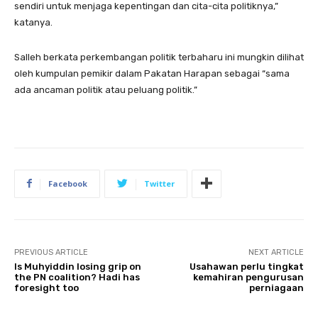
sendiri untuk menjaga kepentingan dan cita-cita politiknya,”
katanya.
Salleh berkata perkembangan politik terbaharu ini mungkin dilihat
oleh kumpulan pemikir dalam Pakatan Harapan sebagai “sama
ada ancaman politik atau peluang politik.”
Facebook
Twitter
PREVIOUS ARTICLE
NEXT ARTICLE
Is Muhyiddin losing grip on
Usahawan perlu tingkat
the PN coalition? Hadi has
kemahiran pengurusan
foresight too
perniagaan