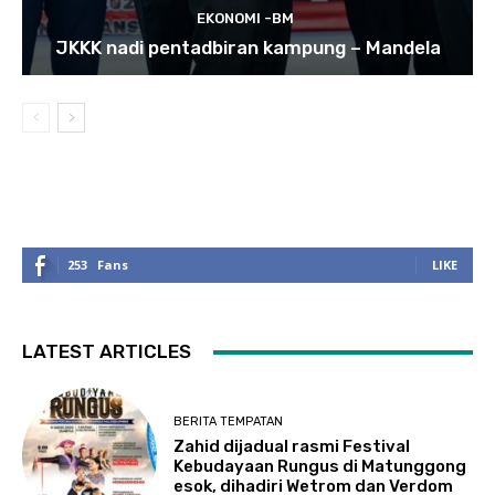
EKONOMI -BM
JKKK nadi pentadbiran kampung – Mandela
253
Fans
LIKE
LATEST ARTICLES
BERITA TEMPATAN
Zahid dijadual rasmi Festival
Kebudayaan Rungus di Matunggong
esok, dihadiri Wetrom dan Verdom