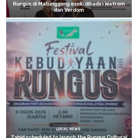
Rungus di Matunggong esok, dihadiri Wetrom
dan Verdom
LOCAL NEWS
Zahid scheduled to launch the Rungus Cultural