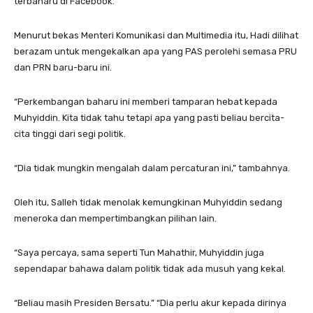
terbaharu di Facebook.
Menurut bekas Menteri Komunikasi dan Multimedia itu, Hadi dilihat
berazam untuk mengekalkan apa yang PAS perolehi semasa PRU
dan PRN baru-baru ini.
“Perkembangan baharu ini memberi tamparan hebat kepada
Muhyiddin. Kita tidak tahu tetapi apa yang pasti beliau bercita-
cita tinggi dari segi politik.
“Dia tidak mungkin mengalah dalam percaturan ini,” tambahnya.
Oleh itu, Salleh tidak menolak kemungkinan Muhyiddin sedang
meneroka dan mempertimbangkan pilihan lain.
“Saya percaya, sama seperti Tun Mahathir, Muhyiddin juga
sependapar bahawa dalam politik tidak ada musuh yang kekal.
“Beliau masih Presiden Bersatu.” “Dia perlu akur kepada dirinya