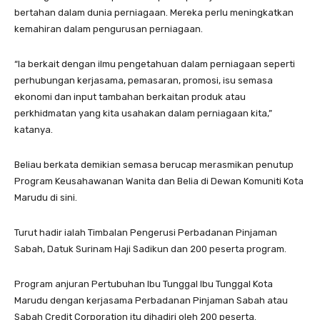
bertahan dalam dunia perniagaan. Mereka perlu meningkatkan
kemahiran dalam pengurusan perniagaan.
“Ia berkait dengan ilmu pengetahuan dalam perniagaan seperti
perhubungan kerjasama, pemasaran, promosi, isu semasa
ekonomi dan input tambahan berkaitan produk atau
perkhidmatan yang kita usahakan dalam perniagaan kita,”
katanya.
Beliau berkata demikian semasa berucap merasmikan penutup
Program Keusahawanan Wanita dan Belia di Dewan Komuniti Kota
Marudu di sini.
Turut hadir ialah Timbalan Pengerusi Perbadanan Pinjaman
Sabah, Datuk Surinam Haji Sadikun dan 200 peserta program.
Program anjuran Pertubuhan Ibu Tunggal Ibu Tunggal Kota
Marudu dengan kerjasama Perbadanan Pinjaman Sabah atau
Sabah Credit Corporation itu dihadiri oleh 200 peserta.