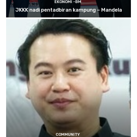
EKONOMI -BM
JKKK nadi pentadbiran kampung – Mandela
COMMUNITY