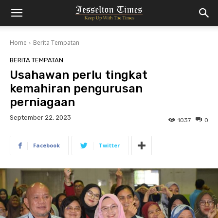
Home
Berita Tempatan
BERITA TEMPATAN
Usahawan perlu tingkat
kemahiran pengurusan
perniagaan
September 22, 2023
1037
0
Facebook
Twitter