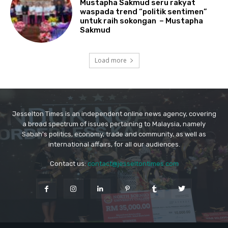
Jesselton Times is an independent online news agency, covering
a broad spectrum of issues pertaining to Malaysia, namely
Sabah's politics, economy, trade and community, as well as
international affairs, for all our audiences.
Contact us:
contact@jesseltontimes.com