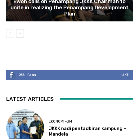
Ewon calls on Penampang JKKK Chairman to
unite in realizing the Penampang Development
Plan
253
Fans
LIKE
LATEST ARTICLES
EKONOMI -BM
JKKK nadi pentadbiran kampung –
Mandela