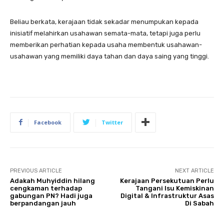
Beliau berkata, kerajaan tidak sekadar menumpukan kepada
inisiatif melahirkan usahawan semata-mata, tetapi juga perlu
memberikan perhatian kepada usaha membentuk usahawan-
usahawan yang memiliki daya tahan dan daya saing yang tinggi.
Facebook
Twitter
PREVIOUS ARTICLE
NEXT ARTICLE
Adakah Muhyiddin hilang
Kerajaan Persekutuan Perlu
cengkaman terhadap
Tangani Isu Kemiskinan
gabungan PN? Hadi juga
Digital & Infrastruktur Asas
berpandangan jauh
Di Sabah