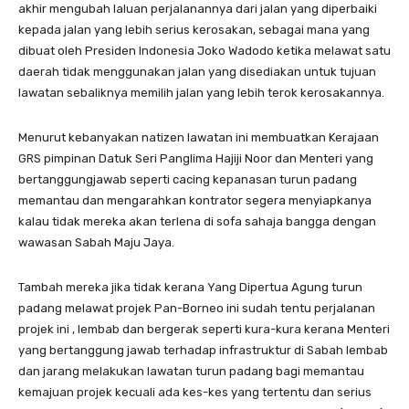
akhir mengubah laluan perjalanannya dari jalan yang diperbaiki
kepada jalan yang lebih serius kerosakan, sebagai mana yang
dibuat oleh Presiden Indonesia Joko Wadodo ketika melawat satu
daerah tidak menggunakan jalan yang disediakan untuk tujuan
lawatan sebaliknya memilih jalan yang lebih terok kerosakannya.
Menurut kebanyakan natizen lawatan ini membuatkan Kerajaan
GRS pimpinan Datuk Seri Panglima Hajiji Noor dan Menteri yang
bertanggungjawab seperti cacing kepanasan turun padang
memantau dan mengarahkan kontrator segera menyiapkanya
kalau tidak mereka akan terlena di sofa sahaja bangga dengan
wawasan Sabah Maju Jaya.
Tambah mereka jika tidak kerana Yang Dipertua Agung turun
padang melawat projek Pan-Borneo ini sudah tentu perjalanan
projek ini , lembab dan bergerak seperti kura-kura kerana Menteri
yang bertanggung jawab terhadap infrastruktur di Sabah lembab
dan jarang melakukan lawatan turun padang bagi memantau
kemajuan projek kecuali ada kes-kes yang tertentu dan serius