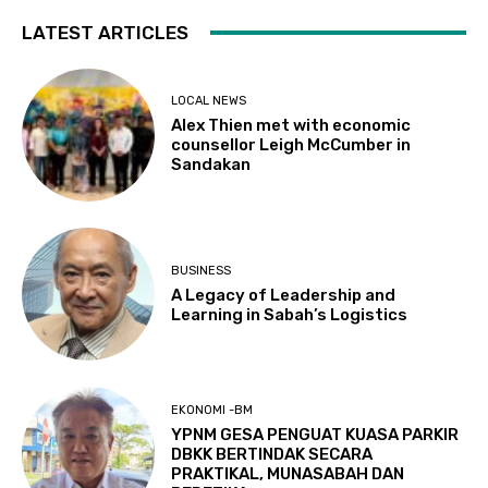
LATEST ARTICLES
LOCAL NEWS
Alex Thien met with economic
counsellor Leigh McCumber in
Sandakan
BUSINESS
A Legacy of Leadership and
Learning in Sabah’s Logistics
EKONOMI -BM
YPNM GESA PENGUAT KUASA PARKIR
DBKK BERTINDAK SECARA
PRAKTIKAL, MUNASABAH DAN