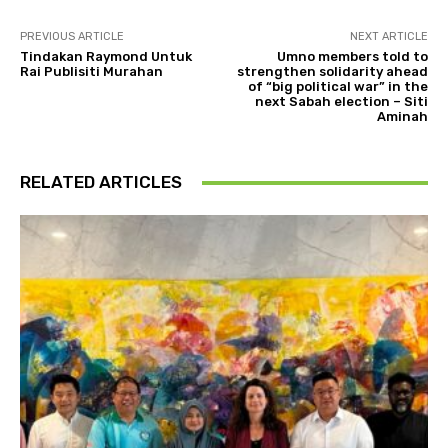
PREVIOUS ARTICLE
NEXT ARTICLE
Tindakan Raymond Untuk
Umno members told to
Rai Publisiti Murahan
strengthen solidarity ahead
of “big political war” in the
next Sabah election – Siti
Aminah
RELATED ARTICLES