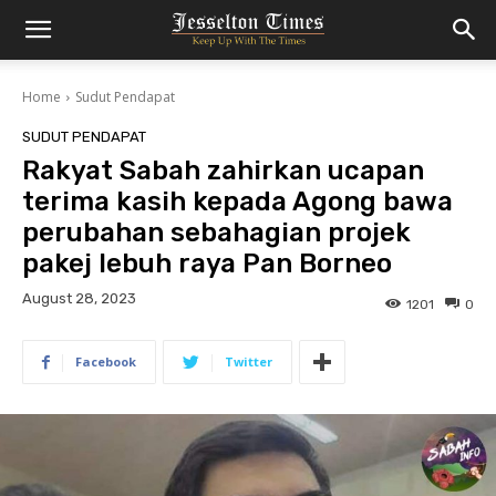
Home
Sudut Pendapat
SUDUT PENDAPAT
Rakyat Sabah zahirkan ucapan
terima kasih kepada Agong bawa
perubahan sebahagian projek
pakej lebuh raya Pan Borneo
August 28, 2023
1201
0
Facebook
Twitter