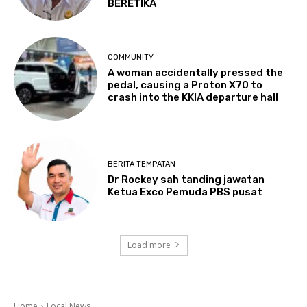
BERETIKA
COMMUNITY
A woman accidentally pressed the
pedal, causing a Proton X70 to
crash into the KKIA departure hall
BERITA TEMPATAN
Dr Rockey sah tanding jawatan
Ketua Exco Pemuda PBS pusat
Load more