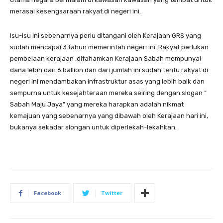
merasai kesengsaraan rakyat di negeri ini.
Isu-isu ini sebenarnya perlu ditangani oleh Kerajaan GRS yang
sudah mencapai 3 tahun memerintah negeri ini. Rakyat perlukan
pembelaan kerajaan ,difahamkan Kerajaan Sabah mempunyai
dana lebih dari 6 ballion dan dari jumlah ini sudah tentu rakyat di
negeri ini mendambakan infrastruktur asas yang lebih baik dan
sempurna untuk kesejahteraan mereka seiring dengan slogan “
Sabah Maju Jaya” yang mereka harapkan adalah nikmat
kemajuan yang sebenarnya yang dibawah oleh Kerajaan hari ini,
bukanya sekadar slongan untuk diperlekah-lekahkan.
Facebook
Twitter