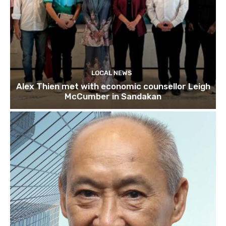
LOCAL NEWS
Alex Thien met with economic counsellor Leigh
McCumber in Sandakan