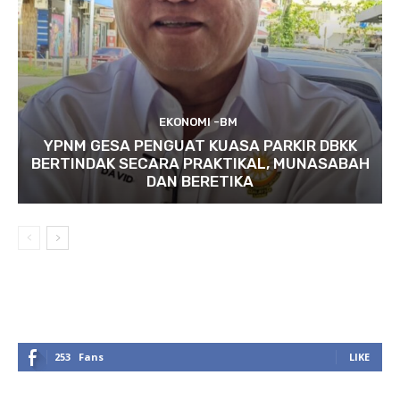
EKONOMI -BM
YPNM GESA PENGUAT KUASA PARKIR DBKK
BERTINDAK SECARA PRAKTIKAL, MUNASABAH
DAN BERETIKA
253
Fans
LIKE