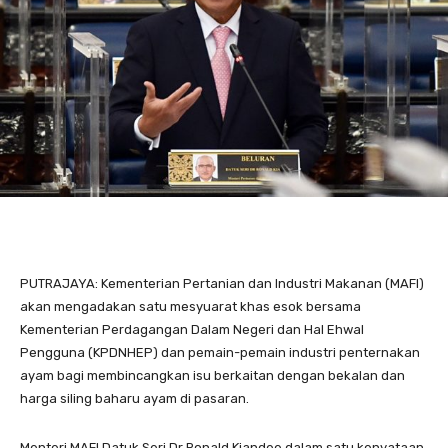
PUTRAJAYA: Kementerian Pertanian dan Industri Makanan (MAFI)
akan mengadakan satu mesyuarat khas esok bersama
Kementerian Perdagangan Dalam Negeri dan Hal Ehwal
Pengguna (KPDNHEP) dan pemain-pemain industri penternakan
ayam bagi membincangkan isu berkaitan dengan bekalan dan
harga siling baharu ayam di pasaran.
Menteri MAFI Datuk Seri Dr Ronald Kiandee dalam satu kenyataan