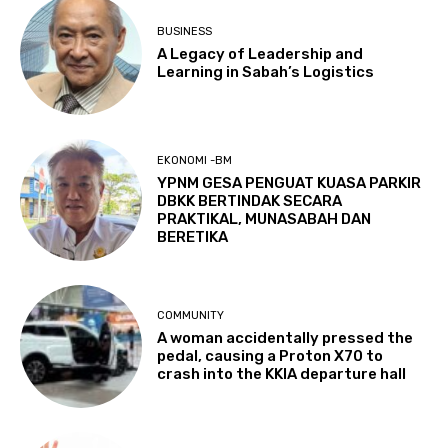
BUSINESS
A Legacy of Leadership and
Learning in Sabah’s Logistics
EKONOMI -BM
YPNM GESA PENGUAT KUASA PARKIR
DBKK BERTINDAK SECARA
PRAKTIKAL, MUNASABAH DAN
BERETIKA
COMMUNITY
A woman accidentally pressed the
pedal, causing a Proton X70 to
crash into the KKIA departure hall