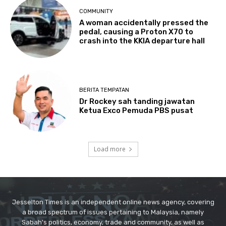
Jesselton Times is an independent online news agency, covering
a broad spectrum of issues pertaining to Malaysia, namely
Sabah's politics, economy, trade and community, as well as