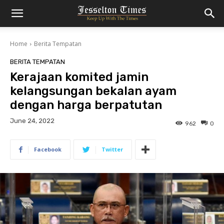
Home
Berita Tempatan
BERITA TEMPATAN
Kerajaan komited jamin
kelangsungan bekalan ayam
dengan harga berpatutan
June 24, 2022
962
0
Facebook
Twitter