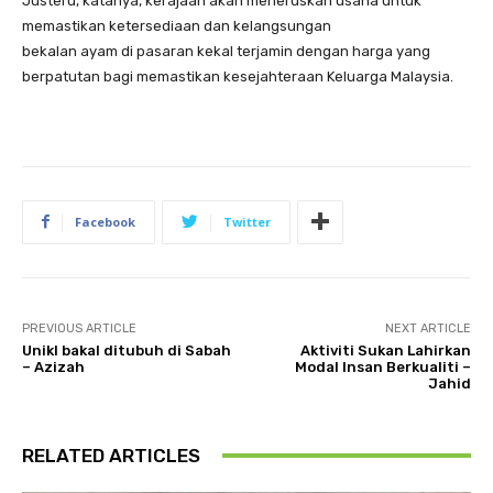
Justeru, katanya, kerajaan akan meneruskan usaha untuk
memastikan ketersediaan dan kelangsungan
bekalan ayam di pasaran kekal terjamin dengan harga yang
berpatutan bagi memastikan kesejahteraan Keluarga Malaysia.
Facebook
Twitter
PREVIOUS ARTICLE
NEXT ARTICLE
Unikl bakal ditubuh di Sabah
Aktiviti Sukan Lahirkan
– Azizah
Modal Insan Berkualiti –
Jahid
RELATED ARTICLES