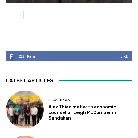
253
Fans
LIKE
LATEST ARTICLES
LOCAL NEWS
Alex Thien met with economic
counsellor Leigh McCumber in
Sandakan