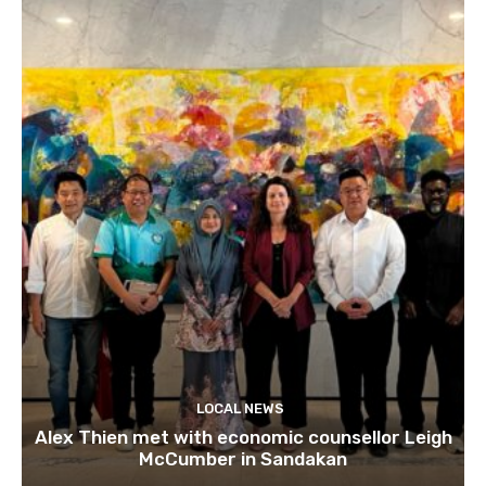
LOCAL NEWS
Alex Thien met with economic counsellor Leigh
McCumber in Sandakan