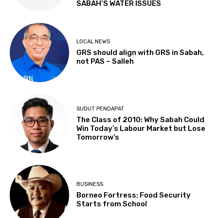
SABAH’S WATER ISSUES
LOCAL NEWS
GRS should align with GRS in Sabah,
not PAS – Salleh
SUDUT PENDAPAT
The Class of 2010: Why Sabah Could
Win Today’s Labour Market but Lose
Tomorrow’s
BUSINESS
Borneo Fortress: Food Security
Starts from School