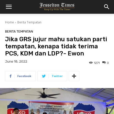
Home
Berita Tempatan
BERITA TEMPATAN
Jika GRS jujur mahu satukan parti
tempatan, kenapa tidak terima
PCS, KDM dan LDP?- Ewon
June 18, 2022
1271
0
Facebook
Twitter