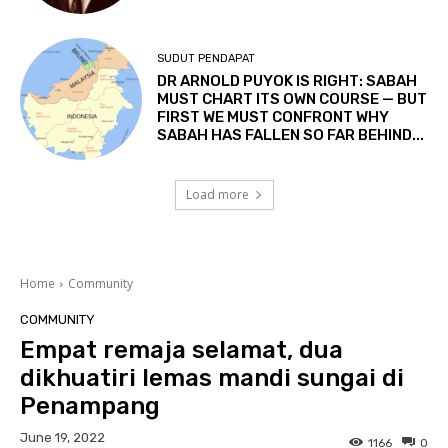
SUDUT PENDAPAT
DR ARNOLD PUYOK IS RIGHT: SABAH
MUST CHART ITS OWN COURSE — BUT
FIRST WE MUST CONFRONT WHY
SABAH HAS FALLEN SO FAR BEHIND...
Load more