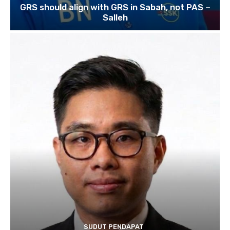
GRS should align with GRS in Sabah, not PAS –
Salleh
SUDUT PENDAPAT