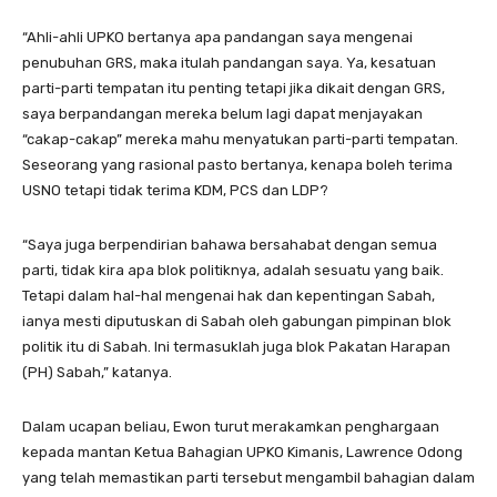
“Ahli-ahli UPKO bertanya apa pandangan saya mengenai
penubuhan GRS, maka itulah pandangan saya. Ya, kesatuan
parti-parti tempatan itu penting tetapi jika dikait dengan GRS,
saya berpandangan mereka belum lagi dapat menjayakan
“cakap-cakap” mereka mahu menyatukan parti-parti tempatan.
Seseorang yang rasional pasto bertanya, kenapa boleh terima
USNO tetapi tidak terima KDM, PCS dan LDP?
“Saya juga berpendirian bahawa bersahabat dengan semua
parti, tidak kira apa blok politiknya, adalah sesuatu yang baik.
Tetapi dalam hal-hal mengenai hak dan kepentingan Sabah,
ianya mesti diputuskan di Sabah oleh gabungan pimpinan blok
politik itu di Sabah. Ini termasuklah juga blok Pakatan Harapan
(PH) Sabah,” katanya.
Dalam ucapan beliau, Ewon turut merakamkan penghargaan
kepada mantan Ketua Bahagian UPKO Kimanis, Lawrence Odong
yang telah memastikan parti tersebut mengambil bahagian dalam