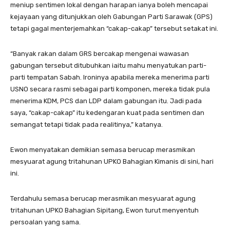
meniup sentimen lokal dengan harapan ianya boleh mencapai
kejayaan yang ditunjukkan oleh Gabungan Parti Sarawak (GPS)
tetapi gagal menterjemahkan “cakap-cakap” tersebut setakat ini.
“Banyak rakan dalam GRS bercakap mengenai wawasan
gabungan tersebut ditubuhkan iaitu mahu menyatukan parti-
parti tempatan Sabah. Ironinya apabila mereka menerima parti
USNO secara rasmi sebagai parti komponen, mereka tidak pula
menerima KDM, PCS dan LDP dalam gabungan itu. Jadi pada
saya, “cakap-cakap” itu kedengaran kuat pada sentimen dan
semangat tetapi tidak pada realitinya,” katanya.
Ewon menyatakan demikian semasa berucap merasmikan
mesyuarat agung tritahunan UPKO Bahagian Kimanis di sini, hari
ini.
Terdahulu semasa berucap merasmikan mesyuarat agung
tritahunan UPKO Bahagian Sipitang, Ewon turut menyentuh
persoalan yang sama.