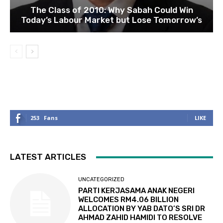
The Class of 2010: Why Sabah Could Win
Today’s Labour Market but Lose Tomorrow’s
253
Fans
LIKE
LATEST ARTICLES
UNCATEGORIZED
PARTI KERJASAMA ANAK NEGERI
WELCOMES RM4.06 BILLION
ALLOCATION BY YAB DATO’S SRI DR
AHMAD ZAHID HAMIDI TO RESOLVE