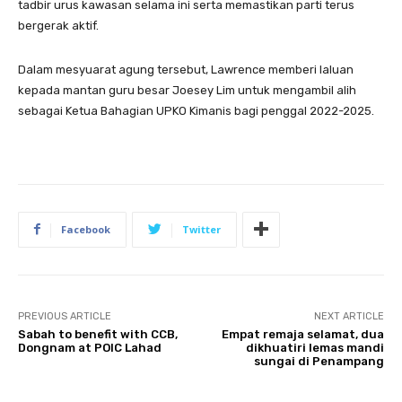
tadbir urus kawasan selama ini serta memastikan parti terus
bergerak aktif.
Dalam mesyuarat agung tersebut, Lawrence memberi laluan
kepada mantan guru besar Joesey Lim untuk mengambil alih
sebagai Ketua Bahagian UPKO Kimanis bagi penggal 2022-2025.
Facebook
Twitter
PREVIOUS ARTICLE
NEXT ARTICLE
Sabah to benefit with CCB,
Empat remaja selamat, dua
Dongnam at POIC Lahad
dikhuatiri lemas mandi
sungai di Penampang