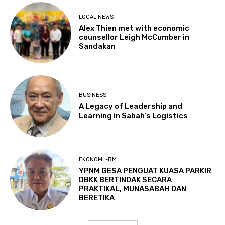
LOCAL NEWS
Alex Thien met with economic
counsellor Leigh McCumber in
Sandakan
BUSINESS
A Legacy of Leadership and
Learning in Sabah’s Logistics
EKONOMI -BM
YPNM GESA PENGUAT KUASA PARKIR
DBKK BERTINDAK SECARA
PRAKTIKAL, MUNASABAH DAN
BERETIKA