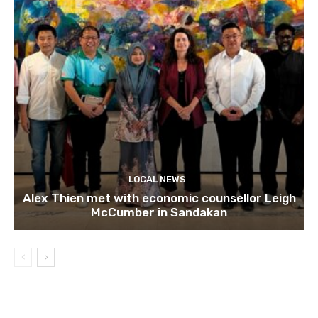
LOCAL NEWS
Alex Thien met with economic counsellor Leigh
McCumber in Sandakan