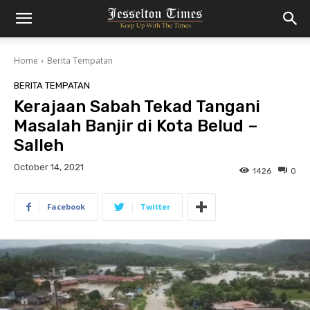
Home
Berita Tempatan
BERITA TEMPATAN
Kerajaan Sabah Tekad Tangani
Masalah Banjir di Kota Belud –
Salleh
October 14, 2021
1426
0
Facebook
Twitter