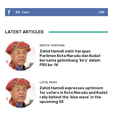
253
Fans
LIKE
LATEST ARTICLES
BERITA TEMPATAN
Zahid Hamidi zahir harapan
Parlimen Kota Marudu dan Kudat
bersama gelombang ‘biru’ dalam
PRU ke-16
LOCAL NEWS
Zahid Hamidi expresses optimism
for voters in Kota Marudu and Kudat
rally behind the ‘blue wave’ in the
upcoming GE