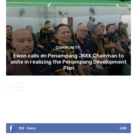
COMMUNITY
Ewon calls on Penampang JKKK Chairman to
unite in realizing the Penampang Development
Plan
253
Fans
LIKE