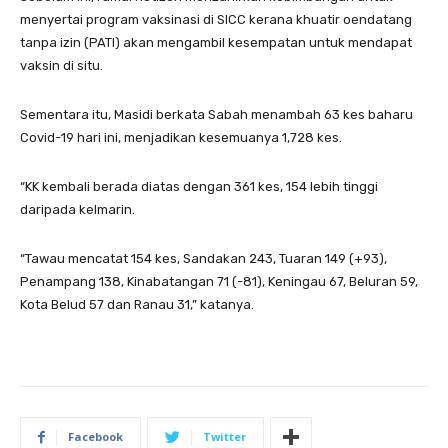
menyertai program vaksinasi di SICC kerana khuatir oendatang
tanpa izin (PATI) akan mengambil kesempatan untuk mendapat
vaksin di situ.
Sementara itu, Masidi berkata Sabah menambah 63 kes baharu
Covid-19 hari ini, menjadikan kesemuanya 1,728 kes.
“KK kembali berada diatas dengan 361 kes, 154 lebih tinggi
daripada kelmarin.
“Tawau mencatat 154 kes, Sandakan 243, Tuaran 149 (+93),
Penampang 138, Kinabatangan 71 (-81), Keningau 67, Beluran 59,
Kota Belud 57 dan Ranau 31,” katanya.
Facebook
Twitter