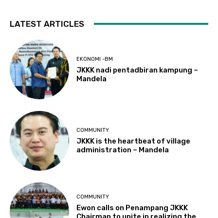
LATEST ARTICLES
EKONOMI -BM
JKKK nadi pentadbiran kampung –
Mandela
COMMUNITY
JKKK is the heartbeat of village
administration – Mandela
COMMUNITY
Ewon calls on Penampang JKKK
Chairman to unite in realizing the