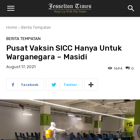
Home
Berita Tempatan
BERITA TEMPATAN
Pusat Vaksin SICC Hanya Untuk
Warganegara – Masidi
August 17, 2021
1694
0
Facebook
Twitter