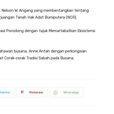
 Nelson W. Angang yang membentangkan tentang
juangan Tanah Hak Adat Bumiputera (NCR).
Paul Porodong dengan tajuk Memartabatkan Eksistensi
 usahawan busana, Anne Antah dengan perkongsian
t Corak-corak Tradisi Sabah pada Busana.
Twitter
Pinterest
WhatsApp