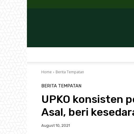
Home
Berita Tempatan
BERITA TEMPATAN
UPKO konsisten p
Asal, beri keseda
August 10, 2021