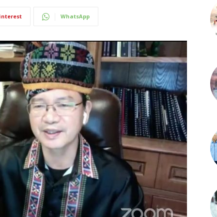
interest
WhatsApp