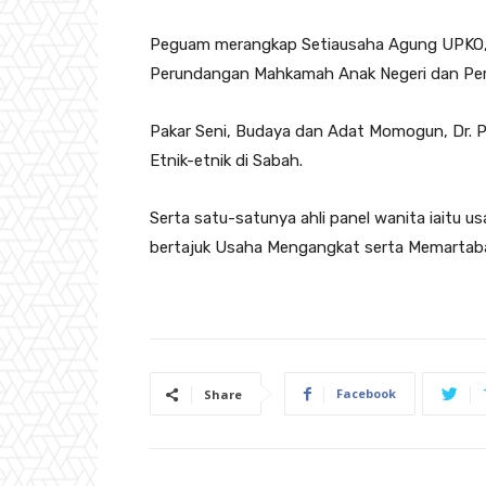
Peguam merangkap Setiausaha Agung UPKO,
Perundangan Mahkamah Anak Negeri dan Per
Pakar Seni, Budaya dan Adat Momogun, Dr. 
Etnik-etnik di Sabah.
Serta satu-satunya ahli panel wanita iaitu
bertajuk Usaha Mengangkat serta Memartaba
Facebook
Share