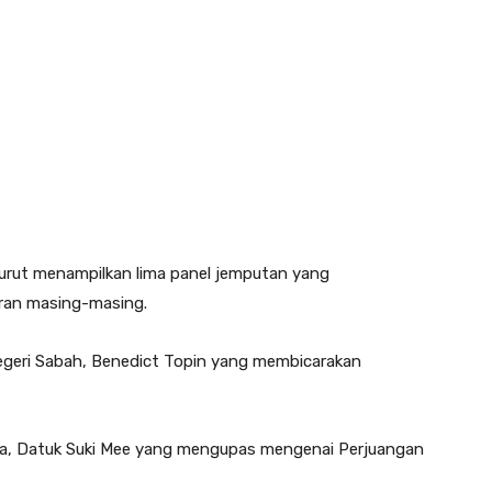
turut menampilkan lima panel jemputan yang
ran masing-masing.
Negeri Sabah, Benedict Topin yang membicarakan
ia, Datuk Suki Mee yang mengupas mengenai Perjuangan