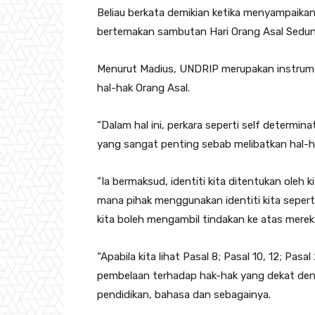
Beliau berkata demikian ketika menyampaik
bertemakan sambutan Hari Orang Asal Sedunia
Menurut Madius, UNDRIP merupakan instrum
hal-hak Orang Asal.
“Dalam hal ini, perkara seperti self determin
yang sangat penting sebab melibatkan hal-ha
“Ia bermaksud, identiti kita ditentukan oleh 
mana pihak menggunakan identiti kita sepe
kita boleh mengambil tindakan ke atas mereka
“Apabila kita lihat Pasal 8; Pasal 10, 12; Pas
pembelaan terhadap hak-hak yang dekat denga
pendidikan, bahasa dan sebagainya.