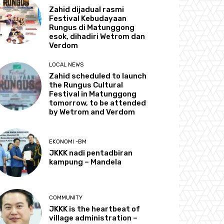
Zahid dijadual rasmi
Festival Kebudayaan
Rungus di Matunggong
esok, dihadiri Wetrom dan
Verdom
LOCAL NEWS
Zahid scheduled to launch
the Rungus Cultural
Festival in Matunggong
tomorrow, to be attended
by Wetrom and Verdom
EKONOMI -BM
JKKK nadi pentadbiran
kampung – Mandela
COMMUNITY
JKKK is the heartbeat of
village administration –