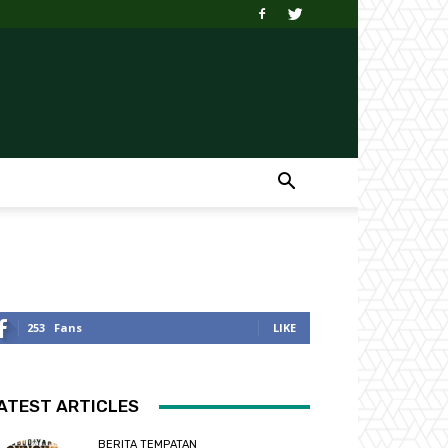
253
Fans
LIKE
ATEST ARTICLES
BERITA TEMPATAN