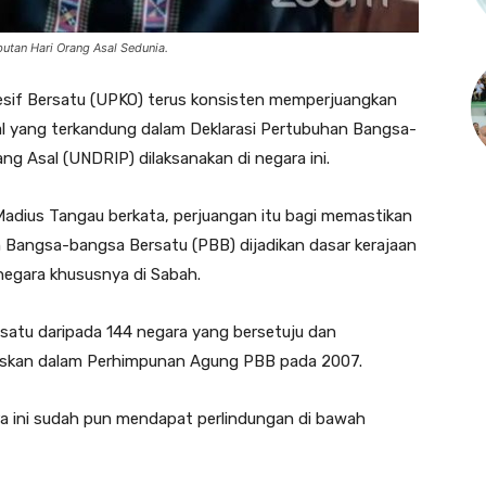
tan Hari Orang Asal Sedunia.
sif Bersatu (UPKO) terus konsisten memperjuangkan
al yang terkandung dalam Deklarasi Pertubuhan Bangsa-
g Asal (UNDRIP) dilaksanakan di negara ini.
Madius Tangau berkata, perjuangan itu bagi memastikan
n Bangsa-bangsa Bersatu (PBB) dijadikan dasar kerajaan
egara khususnya di Sabah.
satu daripada 144 negara yang bersetuju dan
luskan dalam Perhimpunan Agung PBB pada 2007.
ara ini sudah pun mendapat perlindungan di bawah