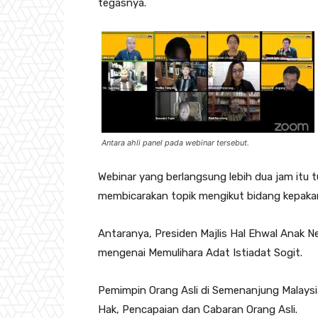
tegasnya.
Antara ahli panel pada webinar tersebut.
Webinar yang berlangsung lebih dua jam itu 
membicarakan topik mengikut bidang kepaka
Antaranya, Presiden Majlis Hal Ehwal Anak 
mengenai Memulihara Adat Istiadat Sogit.
Pemimpin Orang Asli di Semenanjung Malays
Hak, Pencapaian dan Cabaran Orang Asli.