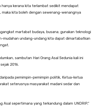
n hanya kerana kita terlambat sedikit mendapat
iti, maka kita boleh dengan sewenang-wenangnya
engangkat martabat budaya, busana; gunakan teknologi
h-mudahan undang-undang kita dapat dimartabatkan
angat.
lumkan, sambutan Hari Orang Asal Sedunia kali ini
sejak 2016.
daripada pemimpin-pemimpin politik, Ketua-ketua
rakat seterusnya masyarakat madani sedar dan
ng Asal sepertimana yang terkandung dalam UNDRIP,“