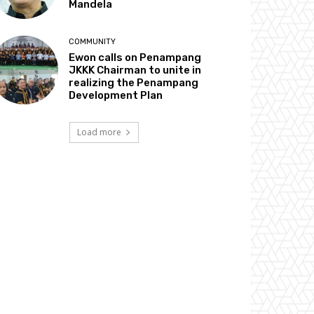
Mandela
COMMUNITY
Ewon calls on Penampang
JKKK Chairman to unite in
realizing the Penampang
Development Plan
Load more