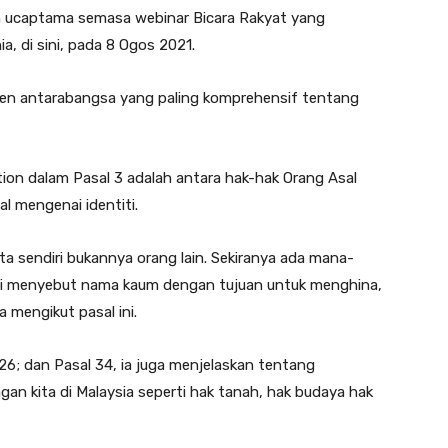
an ucaptama semasa webinar Bicara Rakyat yang
, di sini, pada 8 Ogos 2021.
en antarabangsa yang paling komprehensif tentang
ation dalam Pasal 3 adalah antara hak-hak Orang Asal
l mengenai identiti.
kita sendiri bukannya orang lain. Sekiranya ada mana-
rti menyebut nama kaum dengan tujuan untuk menghina,
 mengikut pasal ini.
al 26; dan Pasal 34, ia juga menjelaskan tentang
n kita di Malaysia seperti hak tanah, hak budaya hak