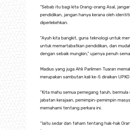
“Sebab itu bagi kita Orang-orang Asal, janga
pendidikan, jangan hanya kerana oleh ident
diperlekehkan.
“Ayuh kita bangkit, guna teknologi untuk m
untuk memartabatkan pendidikan, dan muda
dengan sebaik mungkin,” ujarnya penuh sem
Madius yang juga Ahli Parlimen Tuaran memak
merupakan sambutan kali ke-5 diraikan UPKO 
“Kita mahu semua pemegang taruh, bermula 
jabatan kerajaan, pemimpin-pemimpin masya
memahami tentang perkara ini.
“Iaitu sedar dan faham tentang hak-hak Ora