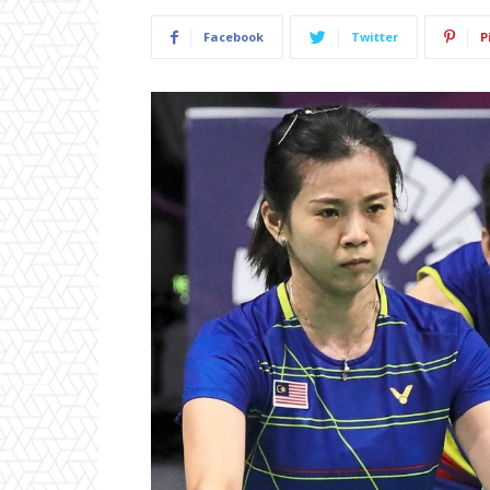
Facebook
Twitter
P