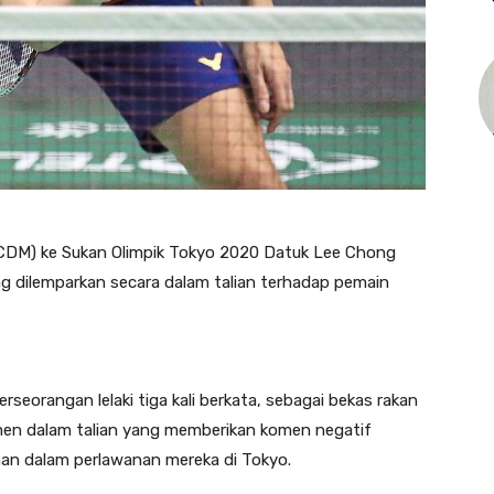
CDM) ke Sukan Olimpik Tokyo 2020 Datuk Lee Chong
 dilemparkan secara dalam talian terhadap pemain
eorangan lelaki tiga kali berkata, sebagai bekas rakan
men dalam talian yang memberikan komen negatif
an dalam perlawanan mereka di Tokyo.