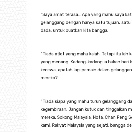
“Saya amat terasa… Apa yang mahu saya katak
gelanggang dengan hanya satu tujuan, satu
dada, untuk buatkan kita bangga.
“Tiada atlet yang mahu kalah. Tetapi itu lah
yang menang. Kadang-kadang ia bukan hari k
kecewa, apatah lagi pemain dalam gelangga
mereka?
“Tiada siapa yang mahu turun gelanggang da
kegembiraan. Jangan kutuk dan tinggalkan m
mereka. Sokong Malaysia. Nota: Chan Peng S
kami. Rakyat Malaysia yang sejati, bangga d