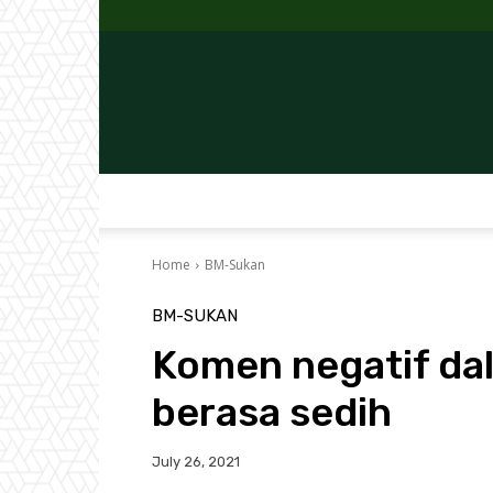
Home
BM-Sukan
BM-SUKAN
Komen negatif dal
berasa sedih
July 26, 2021