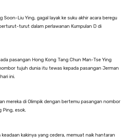
 Soon-Liu Ying, gagal layak ke suku akhir acara beregu
berturut-turut dalam perlawanan Kumpulan D di
epada pasangan Hong Kong Tang Chun Man-Tse Ying
 nombor tujuh dunia itu tewas kepada pasangan Jerman
ari ini.
an mereka di Olimpik dengan bertemu pasangan nombor
 Ping, esok.
n keadaan kakinya yang cedera, memuat naik hantaran