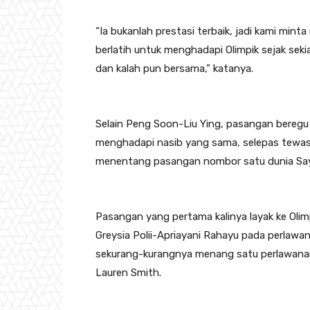
“Ia bukanlah prestasi terbaik, jadi kami min
berlatih untuk menghadapi Olimpik sejak sek
dan kalah pun bersama,” katanya.
Selain Peng Soon-Liu Ying, pasangan bereg
menghadapi nasib yang sama, selepas tewas
menentang pasangan nombor satu dunia Sayak
Pasangan yang pertama kalinya layak ke Oli
Greysia Polii-Apriayani Rahayu pada perlaw
sekurang-kurangnya menang satu perlawanan 
Lauren Smith.