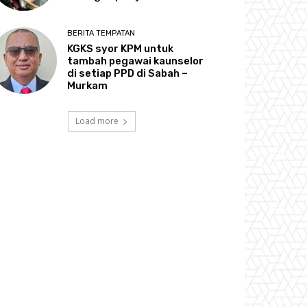
BERITA TEMPATAN
KGKS syor KPM untuk
tambah pegawai kaunselor
di setiap PPD di Sabah –
Murkam
Load more