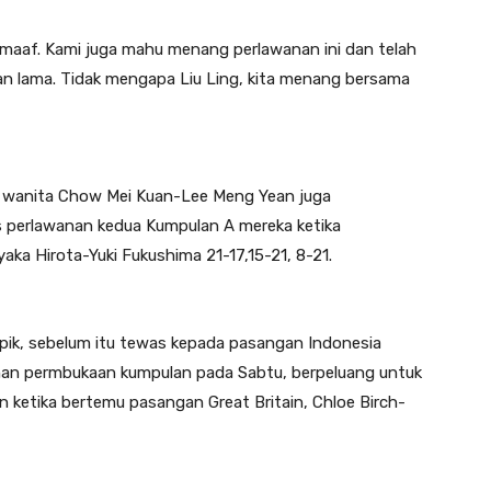
ta maaf. Kami juga mahu menang perlawanan ini dan telah
ian lama. Tidak mengapa Liu Ling, kita menang bersama
u wanita Chow Mei Kuan-Lee Meng Yean juga
 perlawanan kedua Kumpulan A mereka ketika
a Hirota-Yuki Fukushima 21-17,15-21, 8-21.
mpik, sebelum itu tewas kepada pasangan Indonesia
anan permbukaan kumpulan pada Sabtu, berpeluang untuk
ketika bertemu pasangan Great Britain, Chloe Birch-