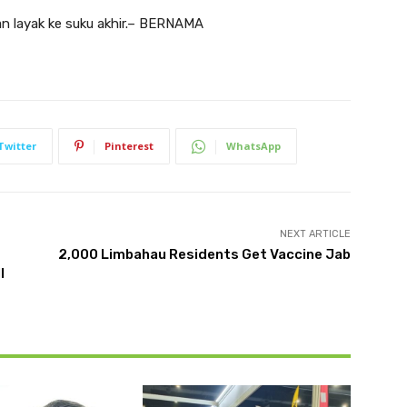
n layak ke suku akhir.– BERNAMA
Twitter
Pinterest
WhatsApp
NEXT ARTICLE
2,000 Limbahau Residents Get Vaccine Jab
l