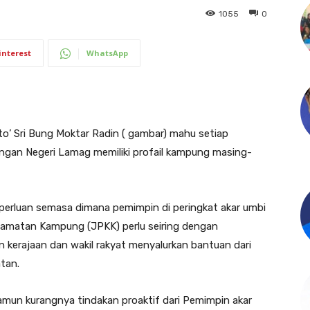
1055
0
interest
WhatsApp
’ Sri Bung Moktar Radin ( gambar) mahu setiap
gan Negeri Lamag memiliki profail kampung masing-
eperluan semasa dimana pemimpin di peringkat akar umbi
amatan Kampung (JPKK) perlu seiring dengan
 kerajaan dan wakil rakyat menyalurkan bantuan dari
tan.
namun kurangnya tindakan proaktif dari Pemimpin akar