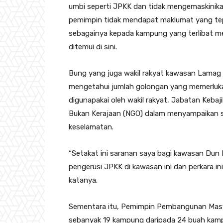
umbi seperti JPKK dan tidak mengemaskinik
pemimpin tidak mendapat maklumat yang tep
sebagainya kepada kampung yang terlibat me
ditemui di sini.
Bung yang juga wakil rakyat kawasan Lamag 
mengetahui jumlah golongan yang memerluka
digunapakai oleh wakil rakyat, Jabatan Keba
Bukan Kerajaan (NGO) dalam menyampaikan 
keselamatan.
“Setakat ini saranan saya bagi kawasan Dun
pengerusi JPKK di kawasan ini dan perkara in
katanya.
Sementara itu, Pemimpin Pembangunan Masy
sebanyak 19 kampung daripada 24 buah kamp