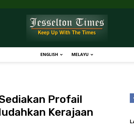
ENGLISH
MELAYU
Jesselton
Sediakan Profail
Times
udahkan Kerajaan
L