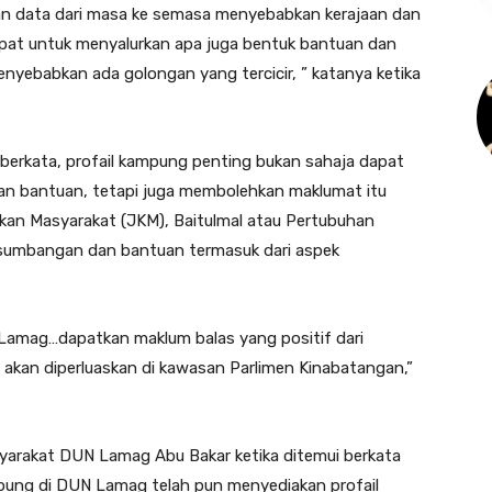
an data dari masa ke semasa menyebabkan kerajaan dan
at untuk menyalurkan apa juga bentuk bantuan dan
nyebabkan ada golongan yang tercicir, ” katanya ketika
berkata, profail kampung penting bukan sahaja dapat
n bantuan, tetapi juga membolehkan maklumat itu
jikan Masyarakat (JKM), Baitulmal atau Pertubuhan
sumbangan dan bantuan termasuk dari aspek
 Lamag…dapatkan maklum balas yang positif dari
i akan diperluaskan di kawasan Parlimen Kinabatangan,”
arakat DUN Lamag Abu Bakar ketika ditemui berkata
ung di DUN Lamag telah pun menyediakan profail