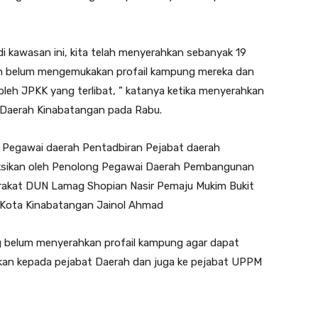
 di kawasan ini, kita telah menyerahkan sebanyak 19
h belum mengemukakan profail kampung mereka dan
oleh JPKK yang terlibat, ” katanya ketika menyerahkan
 Daerah Kinabatangan pada Rabu.
 Pegawai daerah Pentadbiran Pejabat daerah
saksikan oleh Penolong Pegawai Daerah Pembangunan
rakat DUN Lamag Shopian Nasir Pemaju Mukim Bukit
 Kota Kinabatangan Jainol Ahmad
 belum menyerahkan profail kampung agar dapat
an kepada pejabat Daerah dan juga ke pejabat UPPM