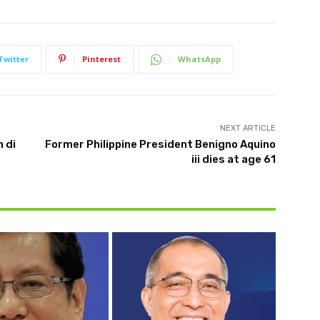
Twitter
Pinterest
WhatsApp
NEXT ARTICLE
 di
Former Philippine President Benigno Aquino
iii dies at age 61