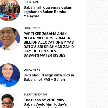
BM-SUKAN
Sabah raih dua emas dalam
kejohanan Sukan Bomba
Malaysia
LOCAL NEWS
PARTI KERJASAMA ANAK
NEGERI WELCOMES RM4.06
BILLION ALLOCATION BY YAB
DATO’S SRI DR AHMAD ZAHID
HAMIDI TO RESOLVE
SABAH’S WATER ISSUES
LOCAL NEWS
GRS should align with GRS in
Sabah, not PAS – Salleh
SUDUT PENDAPAT
The Class of 2010: Why
Sabah Could Win Today’s