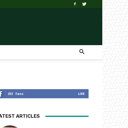
253
Fans
LIKE
ATEST ARTICLES