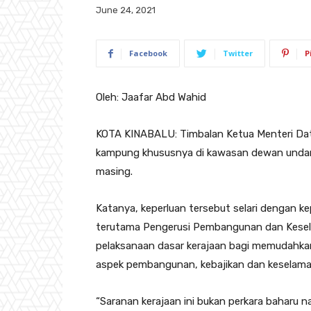
June 24, 2021
Facebook
Twitter
P
Oleh: Jaafar Abd Wahid
KOTA KINABALU: Timbalan Ketua Menteri Dato
kampung khususnya di kawasan dewan undan
masing.
Katanya, keperluan tersebut selari dengan k
terutama Pengerusi Pembangunan dan Kesel
pelaksanaan dasar kerajaan bagi memudahkan
aspek pembangunan, kebajikan dan keselama
“Saranan kerajaan ini bukan perkara baharu 