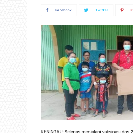
Facebook
Twitter
P
KENINGAU: Selepas menjalani vaksinasi dos 