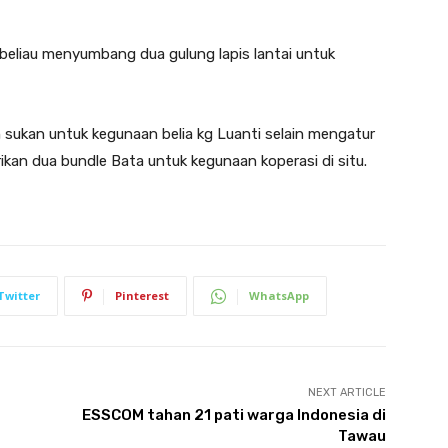
beliau menyumbang dua gulung lapis lantai untuk
sukan untuk kegunaan belia kg Luanti selain mengatur
kan dua bundle Bata untuk kegunaan koperasi di situ.
Twitter
Pinterest
WhatsApp
NEXT ARTICLE
ESSCOM tahan 21 pati warga Indonesia di
Tawau