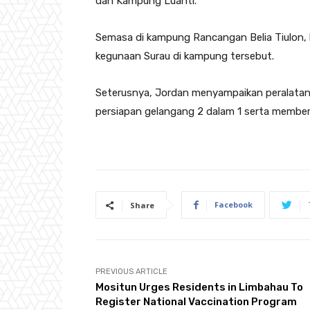
dan Kampung Luanti.
Semasa di kampung Rancangan Belia Tiulon, 
kegunaan Surau di kampung tersebut.
Seterusnya, Jordan menyampaikan peralatan 
persiapan gelangang 2 dalam 1 serta memberi
Facebook
Share
PREVIOUS ARTICLE
Mositun Urges Residents in Limbahau To
Register National Vaccination Program