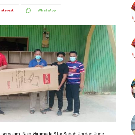
interest
WhatsApp
2 semalam, Naib Wiramuda Star Sabah Jordan Jude