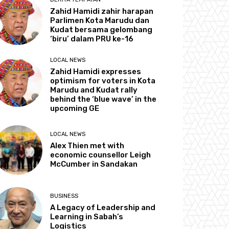
Zahid Hamidi zahir harapan
Parlimen Kota Marudu dan
Kudat bersama gelombang
‘biru’ dalam PRU ke-16
LOCAL NEWS
Zahid Hamidi expresses
optimism for voters in Kota
Marudu and Kudat rally
behind the ‘blue wave’ in the
upcoming GE
LOCAL NEWS
Alex Thien met with
economic counsellor Leigh
McCumber in Sandakan
BUSINESS
A Legacy of Leadership and
Learning in Sabah’s
Logistics