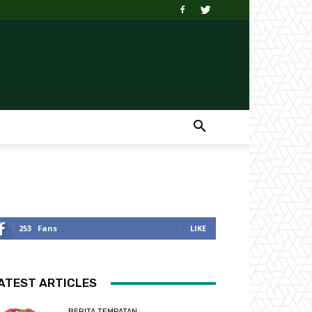
253
Fans
LIKE
ATEST ARTICLES
BERITA TEMPATAN