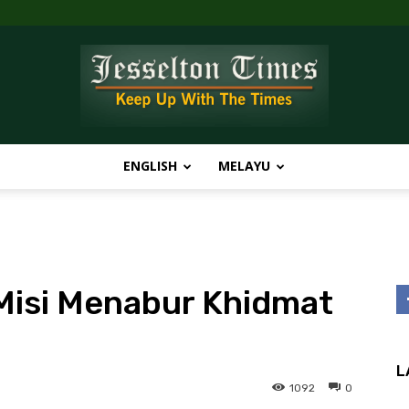
ENGLISH
MELAYU
Jesselton
Misi Menabur Khidmat
Times
L
1092
0