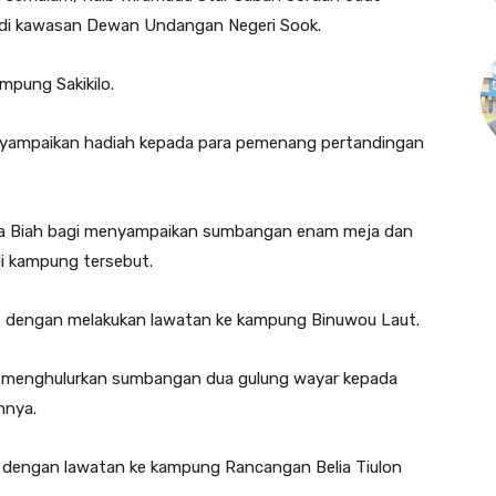
 di kawasan Dewan Undangan Negeri Sook.
mpung Sakikilo.
nyampaikan hadiah kepada para pemenang pertandingan
ala Biah bagi menyampaikan sumbangan enam meja dan
di kampung tersebut.
t dengan melakukan lawatan ke kampung Binuwou Laut.
ah menghulurkan sumbangan dua gulung wayar kepada
hnya.
u dengan lawatan ke kampung Rancangan Belia Tiulon