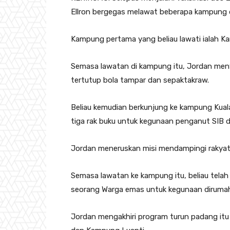
Ellron bergegas melawat beberapa kampung
Kampung pertama yang beliau lawati ialah Ka
Semasa lawatan di kampung itu, Jordan me
tertutup bola tampar dan sepaktakraw.
Beliau kemudian berkunjung ke kampung Ku
tiga rak buku untuk kegunaan penganut SIB 
Jordan meneruskan misi mendampingi rakya
Semasa lawatan ke kampung itu, beliau tel
seorang Warga emas untuk kegunaan diruma
Jordan mengakhiri program turun padang it