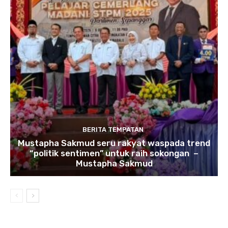
BERITA TEMPATAN
Mustapha Sakmud seru rakyat waspada trend
“politik sentimen” untuk raih sokongan –
Mustapha Sakmud