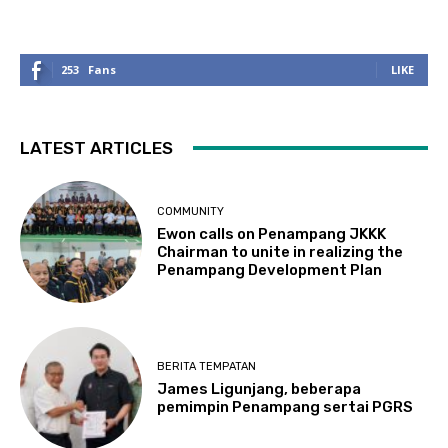
253
Fans
LIKE
LATEST ARTICLES
COMMUNITY
Ewon calls on Penampang JKKK
Chairman to unite in realizing the
Penampang Development Plan
BERITA TEMPATAN
James Ligunjang, beberapa
pemimpin Penampang sertai PGRS