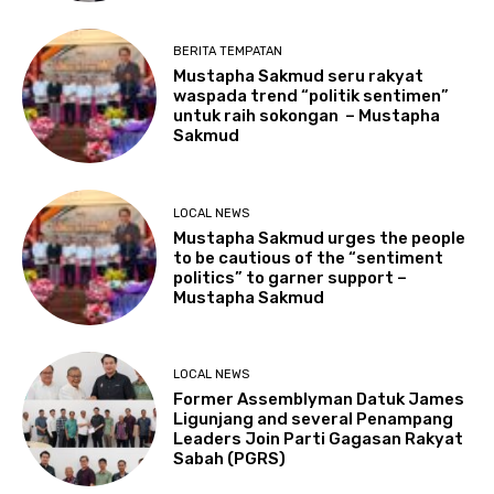
BERITA TEMPATAN
Mustapha Sakmud seru rakyat
waspada trend “politik sentimen”
untuk raih sokongan – Mustapha
Sakmud
LOCAL NEWS
Mustapha Sakmud urges the people
to be cautious of the “sentiment
politics” to garner support –
Mustapha Sakmud
LOCAL NEWS
Former Assemblyman Datuk James
Ligunjang and several Penampang
Leaders Join Parti Gagasan Rakyat
Sabah (PGRS)