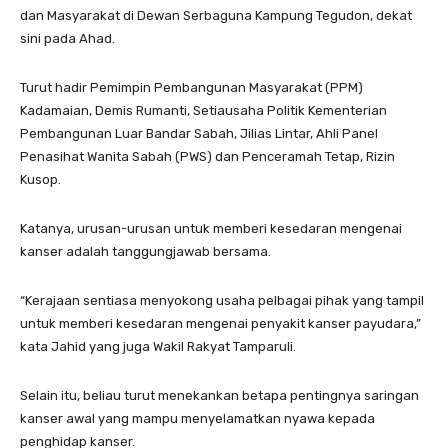
dan Masyarakat di Dewan Serbaguna Kampung Tegudon, dekat
sini pada Ahad.
Turut hadir Pemimpin Pembangunan Masyarakat (PPM)
Kadamaian, Demis Rumanti, Setiausaha Politik Kementerian
Pembangunan Luar Bandar Sabah, Jilias Lintar, Ahli Panel
Penasihat Wanita Sabah (PWS) dan Penceramah Tetap, Rizin
Kusop.
Katanya, urusan-urusan untuk memberi kesedaran mengenai
kanser adalah tanggungjawab bersama.
“Kerajaan sentiasa menyokong usaha pelbagai pihak yang tampil
untuk memberi kesedaran mengenai penyakit kanser payudara,”
kata Jahid yang juga Wakil Rakyat Tamparuli.
Selain itu, beliau turut menekankan betapa pentingnya saringan
kanser awal yang mampu menyelamatkan nyawa kepada
penghidap kanser.