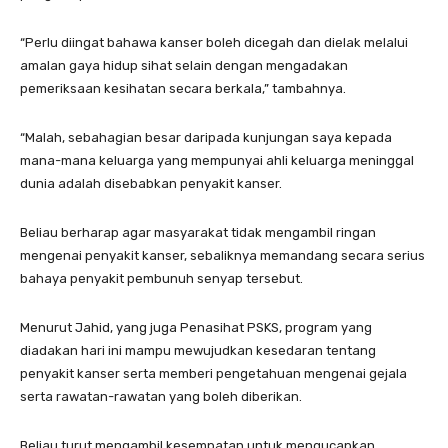
“Perlu diingat bahawa kanser boleh dicegah dan dielak melalui
amalan gaya hidup sihat selain dengan mengadakan
pemeriksaan kesihatan secara berkala,” tambahnya.
“Malah, sebahagian besar daripada kunjungan saya kepada
mana-mana keluarga yang mempunyai ahli keluarga meninggal
dunia adalah disebabkan penyakit kanser.
Beliau berharap agar masyarakat tidak mengambil ringan
mengenai penyakit kanser, sebaliknya memandang secara serius
bahaya penyakit pembunuh senyap tersebut.
Menurut Jahid, yang juga Penasihat PSKS, program yang
diadakan hari ini mampu mewujudkan kesedaran tentang
penyakit kanser serta memberi pengetahuan mengenai gejala
serta rawatan-rawatan yang boleh diberikan.
Beliau turut mengambil kesempatan untuk mengucapkan