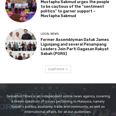
Jesselton Times is an independent online news agency, covering
a broad spectrum of issues pertaining to Malaysia, namely
Sabah's politics, economy, trade and community, as well as
international affairs, for all our audiences.