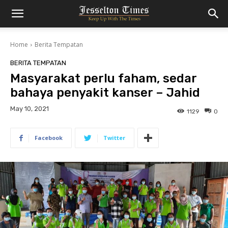
Home
Berita Tempatan
BERITA TEMPATAN
Masyarakat perlu faham, sedar
bahaya penyakit kanser – Jahid
May 10, 2021
1129
0
Facebook
Twitter