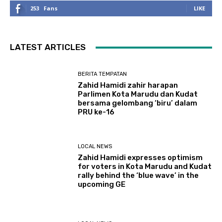
253
Fans
LIKE
LATEST ARTICLES
BERITA TEMPATAN
Zahid Hamidi zahir harapan
Parlimen Kota Marudu dan Kudat
bersama gelombang ‘biru’ dalam
PRU ke-16
LOCAL NEWS
Zahid Hamidi expresses optimism
for voters in Kota Marudu and Kudat
rally behind the ‘blue wave’ in the
upcoming GE