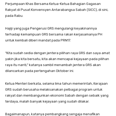
Perjumpaan Khas Bersama Ketua-Ketua Bahagian Gagasan
Rakyat di Pusat Konvensyen Antarabangsa Sabah (SICC), di sini,
pada Rabu.
Hajiji yang juga Pengerusi GRS mengulangi keyakinannya
terhadap kemampuan GRS bersama rakan kerjasamanya PH
untuk kembali diberi mandat pada PRN17.
“Kita sudah sedia dengan jentera pilihan raya GRS dan saya amat
yakin jika kita bersatu, kita akan mencapai kejayaan pada pilihan
raya itu nanti,” katanya sambil menambah jentera GRS akan
dilancarkan pada pertengahan Oktober ini.
Ketua Menteri berkata, selama lima tahun memerintah, Kerajaan
GRS sudah berusaha melaksanakan pelbagai program untuk
rakyat dan membangunkan ekonomi Sabah dengan sebaik yang
terdaya, malah banyak kejayaan yang sudah dilakar.
Bagaimanapun, katanya pembangkang sengaja menafikan