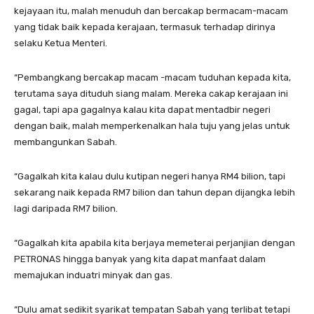
kejayaan itu, malah menuduh dan bercakap bermacam-macam
yang tidak baik kepada kerajaan, termasuk terhadap dirinya
selaku Ketua Menteri.
“Pembangkang bercakap macam -macam tuduhan kepada kita,
terutama saya dituduh siang malam. Mereka cakap kerajaan ini
gagal, tapi apa gagalnya kalau kita dapat mentadbir negeri
dengan baik, malah memperkenalkan hala tuju yang jelas untuk
membangunkan Sabah.
“Gagalkah kita kalau dulu kutipan negeri hanya RM4 bilion, tapi
sekarang naik kepada RM7 bilion dan tahun depan dijangka lebih
lagi daripada RM7 bilion.
“Gagalkah kita apabila kita berjaya memeterai perjanjian dengan
PETRONAS hingga banyak yang kita dapat manfaat dalam
memajukan induatri minyak dan gas.
“Dulu amat sedikit syarikat tempatan Sabah yang terlibat tetapi