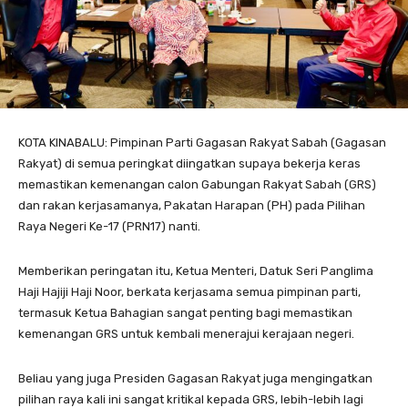
KOTA KINABALU: Pimpinan Parti Gagasan Rakyat Sabah (Gagasan
Rakyat) di semua peringkat diingatkan supaya bekerja keras
memastikan kemenangan calon Gabungan Rakyat Sabah (GRS)
dan rakan kerjasamanya, Pakatan Harapan (PH) pada Pilihan
Raya Negeri Ke-17 (PRN17) nanti.
Memberikan peringatan itu, Ketua Menteri, Datuk Seri Panglima
Haji Hajiji Haji Noor, berkata kerjasama semua pimpinan parti,
termasuk Ketua Bahagian sangat penting bagi memastikan
kemenangan GRS untuk kembali menerajui kerajaan negeri.
Beliau yang juga Presiden Gagasan Rakyat juga mengingatkan
pilihan raya kali ini sangat kritikal kepada GRS, lebih-lebih lagi