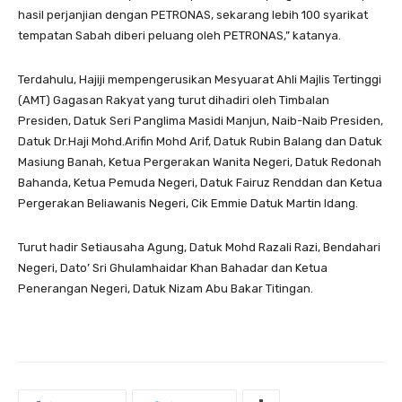
hasil perjanjian dengan PETRONAS, sekarang lebih 100 syarikat
tempatan Sabah diberi peluang oleh PETRONAS,” katanya.
Terdahulu, Hajiji mempengerusikan Mesyuarat Ahli Majlis Tertinggi
(AMT) Gagasan Rakyat yang turut dihadiri oleh Timbalan
Presiden, Datuk Seri Panglima Masidi Manjun, Naib-Naib Presiden,
Datuk Dr.Haji Mohd.Arifin Mohd Arif, Datuk Rubin Balang dan Datuk
Masiung Banah, Ketua Pergerakan Wanita Negeri, Datuk Redonah
Bahanda, Ketua Pemuda Negeri, Datuk Fairuz Renddan dan Ketua
Pergerakan Beliawanis Negeri, Cik Emmie Datuk Martin Idang.
Turut hadir Setiausaha Agung, Datuk Mohd Razali Razi, Bendahari
Negeri, Dato’ Sri Ghulamhaidar Khan Bahadar dan Ketua
Penerangan Negeri, Datuk Nizam Abu Bakar Titingan.