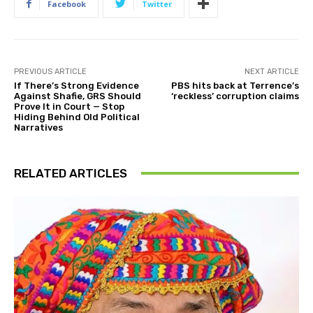
Facebook
Twitter
PREVIOUS ARTICLE
NEXT ARTICLE
If There’s Strong Evidence
PBS hits back at Terrence’s
Against Shafie, GRS Should
‘reckless’ corruption claims
Prove It in Court — Stop
Hiding Behind Old Political
Narratives
RELATED ARTICLES