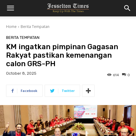
Home
Berita Tempatan
BERITA TEMPATAN
KM ingatkan pimpinan Gagasan
Rakyat pastikan kemenangan
calon GRS-PH
October 8, 2025
614
0
Facebook
Twitter