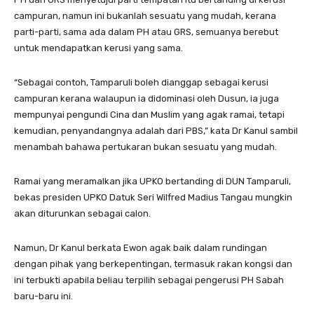
campuran, namun ini bukanlah sesuatu yang mudah, kerana
parti-parti, sama ada dalam PH atau GRS, semuanya berebut
untuk mendapatkan kerusi yang sama.
“Sebagai contoh, Tamparuli boleh dianggap sebagai kerusi
campuran kerana walaupun ia didominasi oleh Dusun, ia juga
mempunyai pengundi Cina dan Muslim yang agak ramai, tetapi
kemudian, penyandangnya adalah dari PBS,” kata Dr Kanul sambil
menambah bahawa pertukaran bukan sesuatu yang mudah.
Ramai yang meramalkan jika UPKO bertanding di DUN Tamparuli,
bekas presiden UPKO Datuk Seri Wilfred Madius Tangau mungkin
akan diturunkan sebagai calon.
Namun, Dr Kanul berkata Ewon agak baik dalam rundingan
dengan pihak yang berkepentingan, termasuk rakan kongsi dan
ini terbukti apabila beliau terpilih sebagai pengerusi PH Sabah
baru-baru ini.