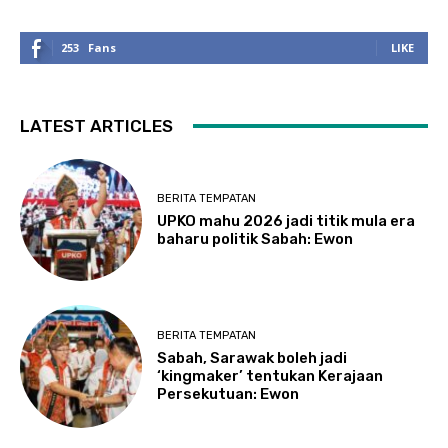
253
Fans
LIKE
LATEST ARTICLES
BERITA TEMPATAN
UPKO mahu 2026 jadi titik mula era
baharu politik Sabah: Ewon
BERITA TEMPATAN
Sabah, Sarawak boleh jadi
‘kingmaker’ tentukan Kerajaan
Persekutuan: Ewon