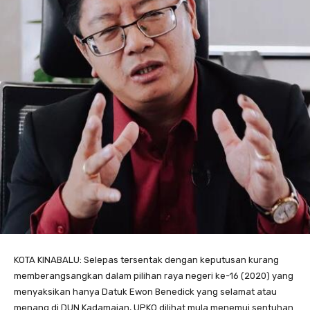
KOTA KINABALU: Selepas tersentak dengan keputusan kurang
memberangsangkan dalam pilihan raya negeri ke-16 (2020) yang
menyaksikan hanya Datuk Ewon Benedick yang selamat atau
menang di DUN Kadamaian, UPKO dilihat mula menemui sentuhan