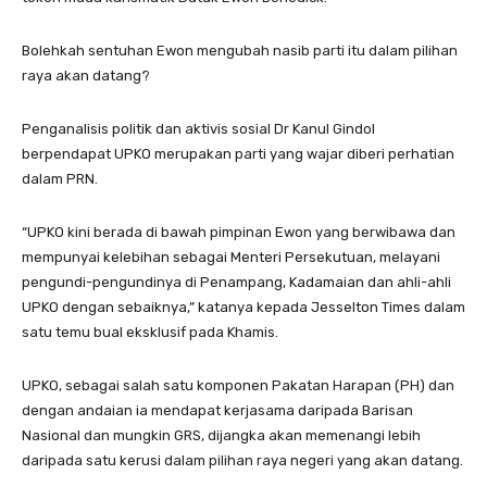
Bolehkah sentuhan Ewon mengubah nasib parti itu dalam pilihan
raya akan datang?
Penganalisis politik dan aktivis sosial Dr Kanul Gindol
berpendapat UPKO merupakan parti yang wajar diberi perhatian
dalam PRN.
“UPKO kini berada di bawah pimpinan Ewon yang berwibawa dan
mempunyai kelebihan sebagai Menteri Persekutuan, melayani
pengundi-pengundinya di Penampang, Kadamaian dan ahli-ahli
UPKO dengan sebaiknya,” katanya kepada Jesselton Times dalam
satu temu bual eksklusif pada Khamis.
UPKO, sebagai salah satu komponen Pakatan Harapan (PH) dan
dengan andaian ia mendapat kerjasama daripada Barisan
Nasional dan mungkin GRS, dijangka akan memenangi lebih
daripada satu kerusi dalam pilihan raya negeri yang akan datang.