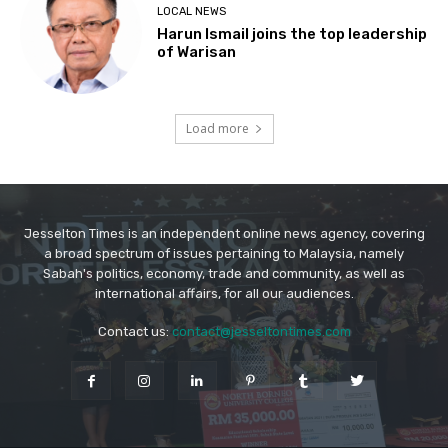
Jesselton Times is an independent online news agency, covering
a broad spectrum of issues pertaining to Malaysia, namely
Sabah's politics, economy, trade and community, as well as
international affairs, for all our audiences.
Contact us:
contact@jesseltontimes.com