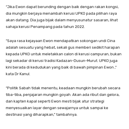
“Jika Ewon dapat berunding dengan baik dengan rakan kongsi,
dia mungkin berjaya menambah kerusi UPKO pada pilihan raya
akan datang. Dia juga bijak dalam menyusunatur sasaran, lihat
sahaja kerusi Penampang pada tahun 2022.
“Saya rasa kejayaan Ewon mendapatkan sokongan undi Cina
adalah sesuatu yang hebat, sekali gus memberi sedikit harapan
kepada UPKO untuk meletakkan calon di kerusi campuran, bukan
lagi sekadar di kerusi tradisi Kadazan-Dusun-Murut. UPKO juga
kini berada di kedudukan yang baik di bawah pimpinan Ewon ,”
kata Dr Kanul.
“Politik Sabah tidak menentu, keadaan mungkin berubah secara
tiba-tiba, penjajaran mungkin goyah. Akan ada ribut dan gelora,
dan kapten kapal seperti Ewon mesti bijak atur strategi
menyesuaikan layar dengan sewajarnya untuk sampai ke
destinasi yang diharapkan,” tambahnya.