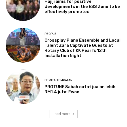
Hajiji aims for positive
developments in the ESS Zone to be
effectively promoted
PEOPLE
Crossplay Piano Ensemble and Local
Talent Zara Captivate Guests at
Rotary Club of KK Pearl’s 12th
Installation Night
BERITA TEMPATAN
PROTUNE Sabah catat jualan lebih
RM1.4 juta: Ewon
Load more