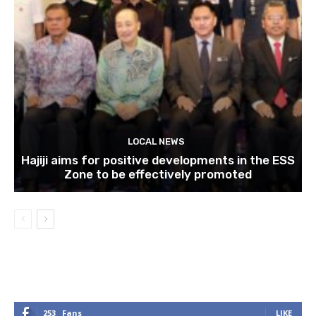
LOCAL NEWS
Hajiji aims for positive developments in the ESS
Zone to be effectively promoted
253
Fans
LIKE