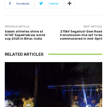
Facebook
Twitter
PREVIOUS ARTICLE
NEXT ARTICLE
Sabah athletes shine at
275kV Segaliud-Dam Road
ISTAF Sepaktakraw world
transmission line set to be
cup 2025 in Bihar, India
commissioned in mid-April
RELATED ARTICLES