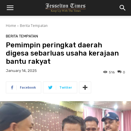
Home
Berita Tempatan
BERITA TEMPATAN
Pemimpin peringkat daerah
digesa sebarluas usaha kerajaan
bantu rakyat
January 14, 2025
516
0
Facebook
Twitter