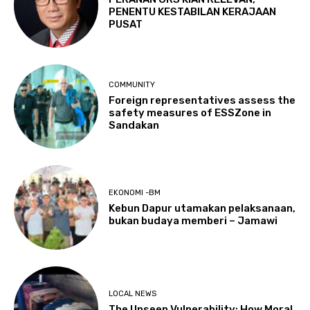
PENENTU KESTABILAN KERAJAAN
PUSAT
COMMUNITY
Foreign representatives assess the
safety measures of ESSZone in
Sandakan
EKONOMI -BM
Kebun Dapur utamakan pelaksanaan,
bukan budaya memberi – Jamawi
LOCAL NEWS
The Unseen Vulnerability: How Moral