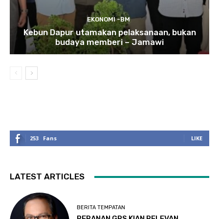
EKONOMI -BM
Kebun Dapur utamakan pelaksanaan, bukan
budaya memberi – Jamawi
253
Fans
LIKE
LATEST ARTICLES
BERITA TEMPATAN
PERANAN GRS KIAN RELEVAN,