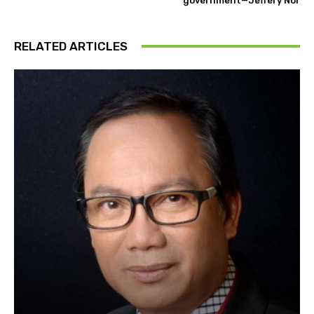
government—Jeffery Nor
RELATED ARTICLES