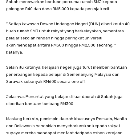
Sabah menawarkan bantuan percuma rumah SMJ kepada
golongan B40 dan dana RM5,000 kepada penjaja kecil.
” Setiap kawasan Dewan Undangan Negeri (DUN) diberi kouta 40
buah rumah SMJ untuk rakyat yang berkelayakan, sementara
pelajar sekolah rendah hingga peringkat universiti
akan mendapat antara RM300 hingga RM2,500 seorang, ”
katanya.
Selain itu katanya, kerajaan negeri juga turut memberi bantuan
penerbangan kepada pelajar di Semenanjung Malaysia dan
Sarawak sebanyak RM600 secara one off.
Jelasnya, Penuntut yang belajar di luar daerah di Sabah juga
diberikan bantuan tambang RM300.
Masiung berkata, pemimpin daerah khususnya Pemuda, Wanita
dan Beliawanis hendaklah menyebarluaskan kepada rakyat
supaya mereka mendapat menfaat daripada eshan kerajaan