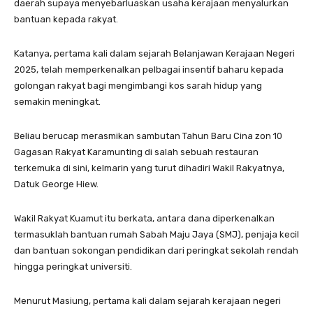
daerah supaya menyebarluaskan usaha kerajaan menyalurkan
bantuan kepada rakyat.
Katanya, pertama kali dalam sejarah Belanjawan Kerajaan Negeri
2025, telah memperkenalkan pelbagai insentif baharu kepada
golongan rakyat bagi mengimbangi kos sarah hidup yang
semakin meningkat.
Beliau berucap merasmikan sambutan Tahun Baru Cina zon 10
Gagasan Rakyat Karamunting di salah sebuah restauran
terkemuka di sini, kelmarin yang turut dihadiri Wakil Rakyatnya,
Datuk George Hiew.
Wakil Rakyat Kuamut itu berkata, antara dana diperkenalkan
termasuklah bantuan rumah Sabah Maju Jaya (SMJ), penjaja kecil
dan bantuan sokongan pendidikan dari peringkat sekolah rendah
hingga peringkat universiti.
Menurut Masiung, pertama kali dalam sejarah kerajaan negeri