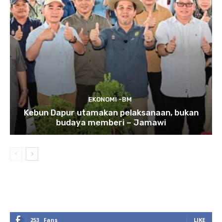
EKONOMI -BM
Kebun Dapur utamakan pelaksanaan, bukan
budaya memberi – Jamawi
253
Fans
LIKE