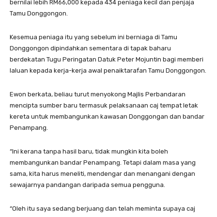
bernilai lebih RM66,000 kepada 434 peniaga kecil dan penjaja
Tamu Donggongon.
Kesemua peniaga itu yang sebelum ini berniaga di Tamu
Donggongon dipindahkan sementara di tapak baharu
berdekatan Tugu Peringatan Datuk Peter Mojuntin bagi memberi
laluan kepada kerja-kerja awal penaiktarafan Tamu Donggongon.
Ewon berkata, beliau turut menyokong Majlis Perbandaran
mencipta sumber baru termasuk pelaksanaan caj tempat letak
kereta untuk membangunkan kawasan Donggongan dan bandar
Penampang.
“Ini kerana tanpa hasil baru, tidak mungkin kita boleh
membangunkan bandar Penampang. Tetapi dalam masa yang
sama, kita harus meneliti, mendengar dan menangani dengan
sewajarnya pandangan daripada semua pengguna.
“Oleh itu saya sedang berjuang dan telah meminta supaya caj