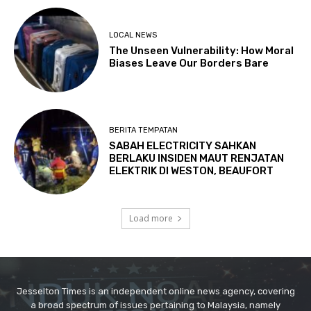
Jesselton Times is an independent online news agency, covering
a broad spectrum of issues pertaining to Malaysia, namely