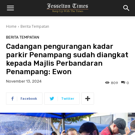
Home
Berita Tempatan
BERITA TEMPATAN
Cadangan pengurangan kadar
parkir Penampang sudah diangkat
kepada Majlis Perbandaran
Penampang: Ewon
November 13, 2024
809
0
Facebook
Twitter