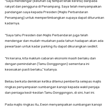
“Saya mendengar (keluhan caj tempat letak kereta) daripada
rakyat dan pengguna di Penampang. Saya telah menyampaikan
pandangan saya kepada Presiden (Majlis Perbandaran
Penampang) untuk mempertimbangkan supaya dapat diturunkan
kadarnya.
“Saya tahu Presiden dan Majlis Perbandaran juga telah
mendengar dan mudah-mudahan pada tahun hadapan akan ada
pewartaan untuk kadar parking itu dapat dikurangkan sedikit.
“Ini kerana, kita maklum cabaran ekonomi masih berlaku dan
dengan pemindahan (Tamu Donggongon) sementara ini
kesesakan pasti berlaku,” katanya.
Beliau berkata demikian ketika ditemui pemberita selepas majlis
ringkas penyampaian sumbangan kanopi kepada wakil penjaja
dan peniaga kecil-kecilan Tamu Donggongon, di sini, hari ini.
Pada majlis ringkas itu, Ewon menyampaikan sumbangan kanopi