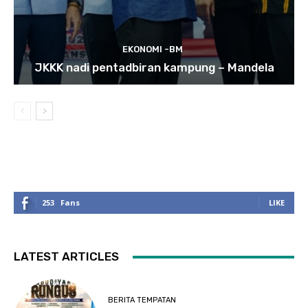
EKONOMI -BM
JKKK nadi pentadbiran kampung – Mandela
253
Fans
LIKE
LATEST ARTICLES
BERITA TEMPATAN