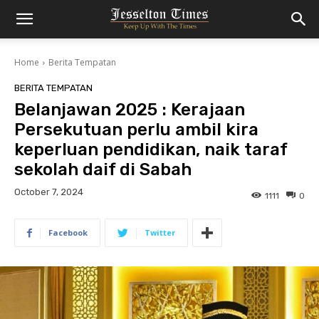
Home
Berita Tempatan
BERITA TEMPATAN
Belanjawan 2025 : Kerajaan
Persekutuan perlu ambil kira
keperluan pendidikan, naik taraf
sekolah daif di Sabah
October 7, 2024
1111
0
Facebook
Twitter