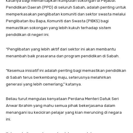
Katanya bagi memantapkan kumpulan sokongan di Pejabat
Pendidikan Daerah (PPD) di seluruh Sabah, adalah penting untuk
memperkasakan penglibatan komuniti dan sektor swasta melalui
Penglibatan Ibu Bapa, Komuniti dan Swasta (PIBKS) bagi
memastikan sokongan yang lebih kukuh terhadap sistem
pendidikan di negeri ini.
“Penglibatan yang lebih aktif dari sektor ini akan membantu
menambah baik prasarana dan program pendidikan di Sabah.
“Kesemua inisiatif ini adalah penting bagi memastikan pendidikan
di Sabah terus berkembang maju, seterusnya melahirkan
generasi yang lebih cemerlang,” katanya.
Beliau turut mengulas kenyataan Perdana Menteri Datuk Seri
Anwar Ibrahim yang mahu semua pihak bekerjasama dalam
menangani isu keciciran pelajar yang kian meruncing di negara
ini.