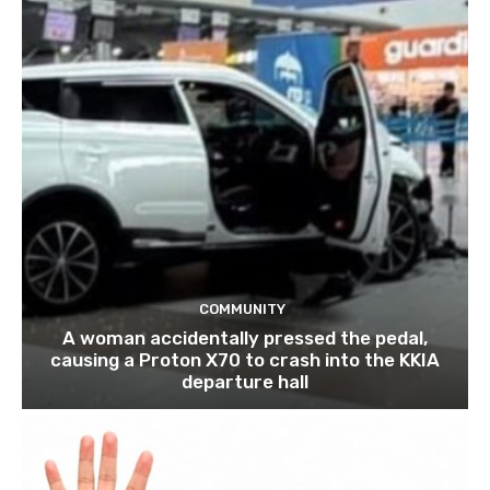
COMMUNITY
A woman accidentally pressed the pedal,
causing a Proton X70 to crash into the KKIA
departure hall