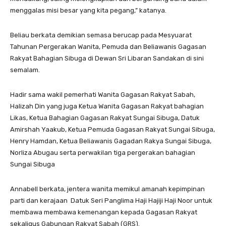
menggalas misi besar yang kita pegang,” katanya.
Beliau berkata demikian semasa berucap pada Mesyuarat
Tahunan Pergerakan Wanita, Pemuda dan Beliawanis Gagasan
Rakyat Bahagian Sibuga di Dewan Sri Libaran Sandakan di sini
semalam.
Hadir sama wakil pemerhati Wanita Gagasan Rakyat Sabah,
Halizah Din yang juga Ketua Wanita Gagasan Rakyat bahagian
Likas, Ketua Bahagian Gagasan Rakyat Sungai Sibuga, Datuk
Amirshah Yaakub, Ketua Pemuda Gagasan Rakyat Sungai Sibuga,
Henry Hamdan, Ketua Beliawanis Gagadan Rakya Sungai Sibuga,
Norliza Abugau serta perwakilan tiga pergerakan bahagian
Sungai Sibuga
Annabell berkata, jentera wanita memikul amanah kepimpinan
parti dan kerajaan Datuk Seri Panglima Haji Hajiji Haji Noor untuk
membawa membawa kemenangan kepada Gagasan Rakyat
sekaligus Gabungan Rakyat Sabah (GRS).