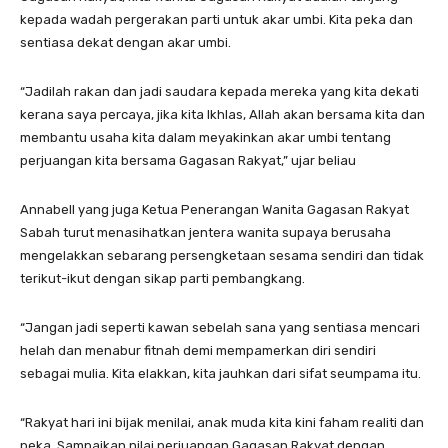
kepada wadah pergerakan parti untuk akar umbi. Kita peka dan
sentiasa dekat dengan akar umbi.
“Jadilah rakan dan jadi saudara kepada mereka yang kita dekati
kerana saya percaya, jika kita Ikhlas, Allah akan bersama kita dan
membantu usaha kita dalam meyakinkan akar umbi tentang
perjuangan kita bersama Gagasan Rakyat,” ujar beliau
Annabell yang juga Ketua Penerangan Wanita Gagasan Rakyat
Sabah turut menasihatkan jentera wanita supaya berusaha
mengelakkan sebarang persengketaan sesama sendiri dan tidak
terikut-ikut dengan sikap parti pembangkang.
“Jangan jadi seperti kawan sebelah sana yang sentiasa mencari
helah dan menabur fitnah demi mempamerkan diri sendiri
sebagai mulia. Kita elakkan, kita jauhkan dari sifat seumpama itu.
“Rakyat hari ini bijak menilai, anak muda kita kini faham realiti dan
peka. Sampaikan nilai perjuangan Gagasan Rakyat dengan