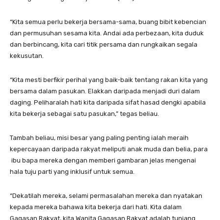
“Kita semua perlu bekerja bersama-sama, buang bibit kebencian
dan permusuhan sesama kita. Andai ada perbezaan, kita duduk
dan berbincang, kita cari titik persama dan rungkaikan segala
kekusutan.
“Kita mesti berfikir perihal yang baik-baik tentang rakan kita yang
bersama dalam pasukan. Elakkan daripada menjadi duri dalam
daging. Peliharalah hati kita daripada sifat hasad dengki apabila
kita bekerja sebagai satu pasukan,” tegas beliau.
Tambah beliau, misi besar yang paling penting ialah meraih
kepercayaan daripada rakyat meliputi anak muda dan belia, para
ibu bapa mereka dengan memberi gambaran jelas mengenai
hala tuju parti yang inklusif untuk semua.
“Dekatilah mereka, selami permasalahan mereka dan nyatakan
kepada mereka bahawa kita bekerja dari hati. Kita dalam
Gagasan Rakyat, kita Wanita Gagasan Rakyat adalah tunjang