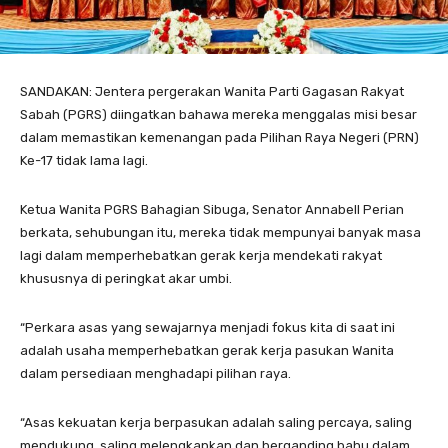
SANDAKAN: Jentera pergerakan Wanita Parti Gagasan Rakyat
Sabah (PGRS) diingatkan bahawa mereka menggalas misi besar
dalam memastikan kemenangan pada Pilihan Raya Negeri (PRN)
Ke-17 tidak lama lagi.
Ketua Wanita PGRS Bahagian Sibuga, Senator Annabell Perian
berkata, sehubungan itu, mereka tidak mempunyai banyak masa
lagi dalam memperhebatkan gerak kerja mendekati rakyat
khususnya di peringkat akar umbi.
“Perkara asas yang sewajarnya menjadi fokus kita di saat ini
adalah usaha memperhebatkan gerak kerja pasukan Wanita
dalam persediaan menghadapi pilihan raya.
“Asas kekuatan kerja berpasukan adalah saling percaya, saling
mendukung, saling melengkapkan dan berganding bahu dalam