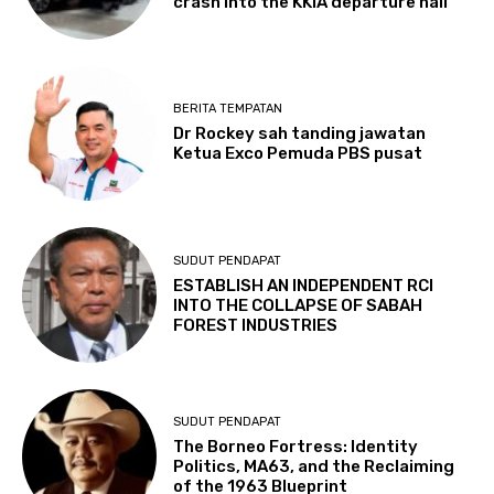
crash into the KKIA departure hall
BERITA TEMPATAN
Dr Rockey sah tanding jawatan
Ketua Exco Pemuda PBS pusat
SUDUT PENDAPAT
ESTABLISH AN INDEPENDENT RCI
INTO THE COLLAPSE OF SABAH
FOREST INDUSTRIES
SUDUT PENDAPAT
The Borneo Fortress: Identity
Politics, MA63, and the Reclaiming
of the 1963 Blueprint