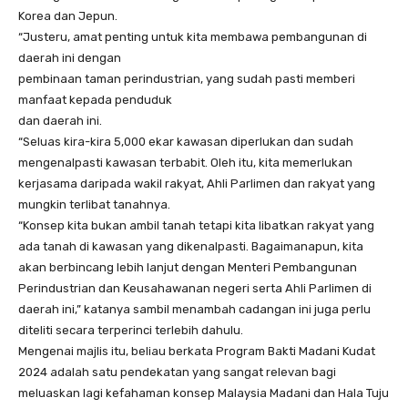
Korea dan Jepun.
“Justeru, amat penting untuk kita membawa pembangunan di
daerah ini dengan
pembinaan taman perindustrian, yang sudah pasti memberi
manfaat kepada penduduk
dan daerah ini.
“Seluas kira-kira 5,000 ekar kawasan diperlukan dan sudah
mengenalpasti kawasan terbabit. Oleh itu, kita memerlukan
kerjasama daripada wakil rakyat, Ahli Parlimen dan rakyat yang
mungkin terlibat tanahnya.
“Konsep kita bukan ambil tanah tetapi kita libatkan rakyat yang
ada tanah di kawasan yang dikenalpasti. Bagaimanapun, kita
akan berbincang lebih lanjut dengan Menteri Pembangunan
Perindustrian dan Keusahawanan negeri serta Ahli Parlimen di
daerah ini,” katanya sambil menambah cadangan ini juga perlu
diteliti secara terperinci terlebih dahulu.
Mengenai majlis itu, beliau berkata Program Bakti Madani Kudat
2024 adalah satu pendekatan yang sangat relevan bagi
meluaskan lagi kefahaman konsep Malaysia Madani dan Hala Tuju