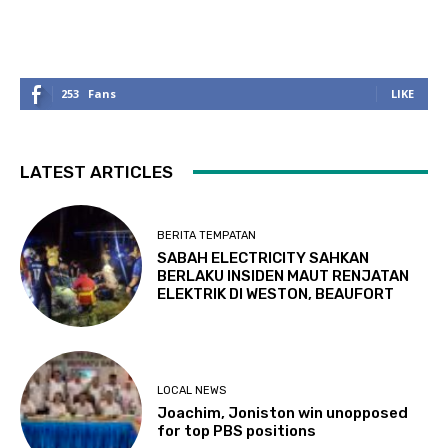
253
Fans
LIKE
LATEST ARTICLES
BERITA TEMPATAN
SABAH ELECTRICITY SAHKAN
BERLAKU INSIDEN MAUT RENJATAN
ELEKTRIK DI WESTON, BEAUFORT
LOCAL NEWS
Joachim, Joniston win unopposed
for top PBS positions