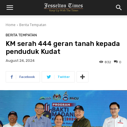
Home
Berita Tempatan
BERITA TEMPATAN
KM serah 444 geran tanah kepada
penduduk Kudat
August 24, 2024
832
0
Facebook
Twitter