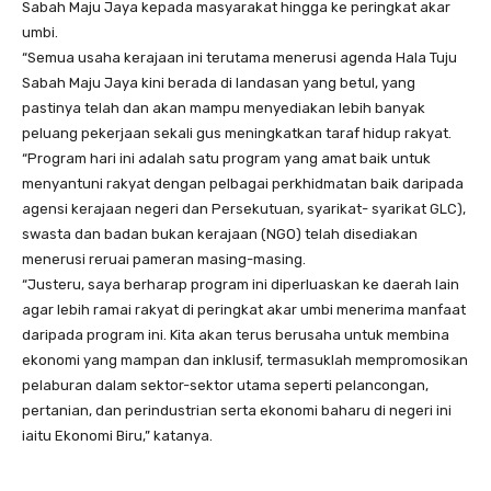
Sabah Maju Jaya kepada masyarakat hingga ke peringkat akar
umbi.
“Semua usaha kerajaan ini terutama menerusi agenda Hala Tuju
Sabah Maju Jaya kini berada di landasan yang betul, yang
pastinya telah dan akan mampu menyediakan lebih banyak
peluang pekerjaan sekali gus meningkatkan taraf hidup rakyat.
“Program hari ini adalah satu program yang amat baik untuk
menyantuni rakyat dengan pelbagai perkhidmatan baik daripada
agensi kerajaan negeri dan Persekutuan, syarikat- syarikat GLC),
swasta dan badan bukan kerajaan (NGO) telah disediakan
menerusi reruai pameran masing-masing.
“Justeru, saya berharap program ini diperluaskan ke daerah lain
agar lebih ramai rakyat di peringkat akar umbi menerima manfaat
daripada program ini. Kita akan terus berusaha untuk membina
ekonomi yang mampan dan inklusif, termasuklah mempromosikan
pelaburan dalam sektor-sektor utama seperti pelancongan,
pertanian, dan perindustrian serta ekonomi baharu di negeri ini
iaitu Ekonomi Biru,” katanya.