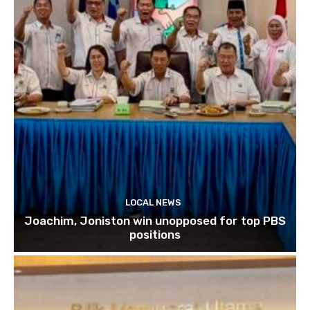
LOCAL NEWS
Joachim, Joniston win unopposed for top PBS
positions