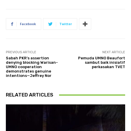
Facebook
Twitter
PREVIOUS ARTICLE
NEXT ARTICLE
Sabah PKR’s assertion
Pemuda UMNO Beaufort
denying blocking Warisan-
sambut baik inisiatif
UMNO cooperation
perkasakan TVET
demonstrates genuine
intentions—Jeffrey Nor
RELATED ARTICLES