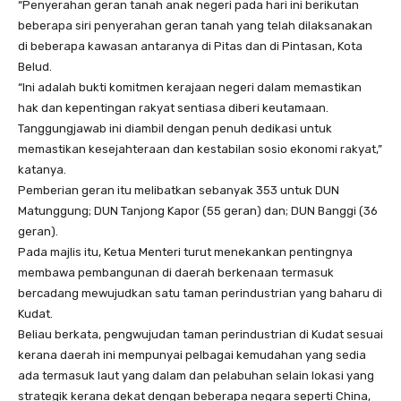
“Penyerahan geran tanah anak negeri pada hari ini berikutan
beberapa siri penyerahan geran tanah yang telah dilaksanakan
di beberapa kawasan antaranya di Pitas dan di Pintasan, Kota
Belud.
“Ini adalah bukti komitmen kerajaan negeri dalam memastikan
hak dan kepentingan rakyat sentiasa diberi keutamaan.
Tanggungjawab ini diambil dengan penuh dedikasi untuk
memastikan kesejahteraan dan kestabilan sosio ekonomi rakyat,”
katanya.
Pemberian geran itu melibatkan sebanyak 353 untuk DUN
Matunggung; DUN Tanjong Kapor (55 geran) dan; DUN Banggi (36
geran).
Pada majlis itu, Ketua Menteri turut menekankan pentingnya
membawa pembangunan di daerah berkenaan termasuk
bercadang mewujudkan satu taman perindustrian yang baharu di
Kudat.
Beliau berkata, pengwujudan taman perindustrian di Kudat sesuai
kerana daerah ini mempunyai pelbagai kemudahan yang sedia
ada termasuk laut yang dalam dan pelabuhan selain lokasi yang
strategik kerana dekat dengan beberapa negara seperti China,