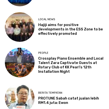
LOCAL NEWS
Hajiji aims for positive
developments in the ESS Zone to be
effectively promoted
PEOPLE
Crossplay Piano Ensemble and Local
Talent Zara Captivate Guests at
Rotary Club of KK Pearl’s 12th
Installation Night
BERITA TEMPATAN
PROTUNE Sabah catat jualan lebih
RM1.4 juta: Ewon