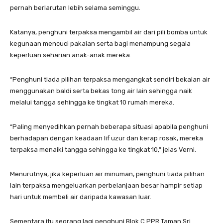
pernah berlarutan lebih selama seminggu.
Katanya, penghuni terpaksa mengambil air dari pili bomba untuk
kegunaan mencuci pakaian serta bagi menampung segala
keperluan seharian anak-anak mereka.
“Penghuni tiada pilihan terpaksa mengangkat sendiri bekalan air
menggunakan baldi serta bekas tong air lain sehingga naik
melalui tangga sehingga ke tingkat 10 rumah mereka.
“Paling menyedihkan pernah beberapa situasi apabila penghuni
berhadapan dengan keadaan lif uzur dan kerap rosak, mereka
terpaksa menaiki tangga sehingga ke tingkat 10,” jelas Verni.
Menurutnya, jika keperluan air minuman, penghuni tiada pilihan
lain terpaksa mengeluarkan perbelanjaan besar hampir setiap
hari untuk membeli air daripada kawasan luar.
Sementara itu seorang lagi penghuni Blok C PPR Taman Sri