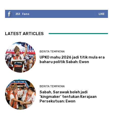
253
Fans
LIKE
LATEST ARTICLES
BERITA TEMPATAN
UPKO mahu 2026 jadi titik mula era
baharu politik Sabah: Ewon
BERITA TEMPATAN
Sabah, Sarawak boleh jadi
‘kingmaker’ tentukan Kerajaan
Persekutuan: Ewon