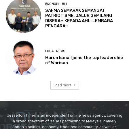
Jesselton Times is an independent online news agency, covering
a broad spectrum of issues pertaining to Malaysia, namely
Sabah's politics, economy, trade and community, as well as