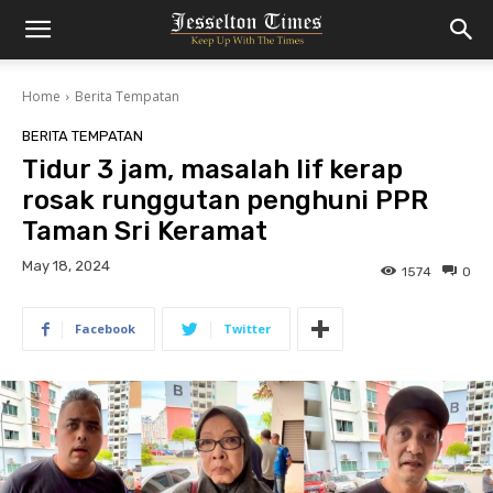
Home
Berita Tempatan
BERITA TEMPATAN
Tidur 3 jam, masalah lif kerap
rosak runggutan penghuni PPR
Taman Sri Keramat
May 18, 2024
1574
0
Facebook
Twitter