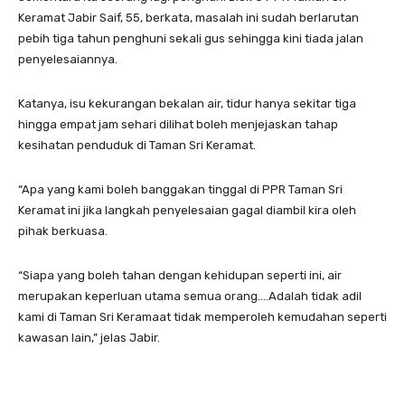
Keramat Jabir Saif, 55, berkata, masalah ini sudah berlarutan
pebih tiga tahun penghuni sekali gus sehingga kini tiada jalan
penyelesaiannya.
Katanya, isu kekurangan bekalan air, tidur hanya sekitar tiga
hingga empat jam sehari dilihat boleh menjejaskan tahap
kesihatan penduduk di Taman Sri Keramat.
“Apa yang kami boleh banggakan tinggal di PPR Taman Sri
Keramat ini jika langkah penyelesaian gagal diambil kira oleh
pihak berkuasa.
“Siapa yang boleh tahan dengan kehidupan seperti ini, air
merupakan keperluan utama semua orang….Adalah tidak adil
kami di Taman Sri Keramaat tidak memperoleh kemudahan seperti
kawasan lain,” jelas Jabir.