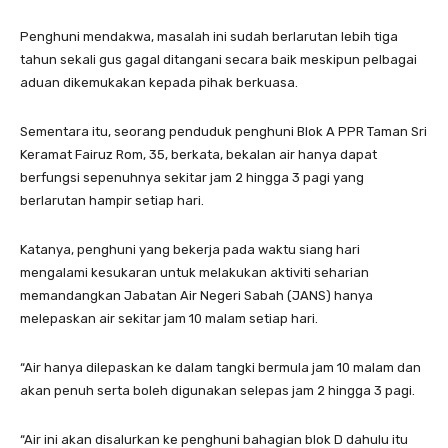
Penghuni mendakwa, masalah ini sudah berlarutan lebih tiga
tahun sekali gus gagal ditangani secara baik meskipun pelbagai
aduan dikemukakan kepada pihak berkuasa.
Sementara itu, seorang penduduk penghuni Blok A PPR Taman Sri
Keramat Fairuz Rom, 35, berkata, bekalan air hanya dapat
berfungsi sepenuhnya sekitar jam 2 hingga 3 pagi yang
berlarutan hampir setiap hari.
Katanya, penghuni yang bekerja pada waktu siang hari
mengalami kesukaran untuk melakukan aktiviti seharian
memandangkan Jabatan Air Negeri Sabah (JANS) hanya
melepaskan air sekitar jam 10 malam setiap hari.
“Air hanya dilepaskan ke dalam tangki bermula jam 10 malam dan
akan penuh serta boleh digunakan selepas jam 2 hingga 3 pagi.
“Air ini akan disalurkan ke penghuni bahagian blok D dahulu itu