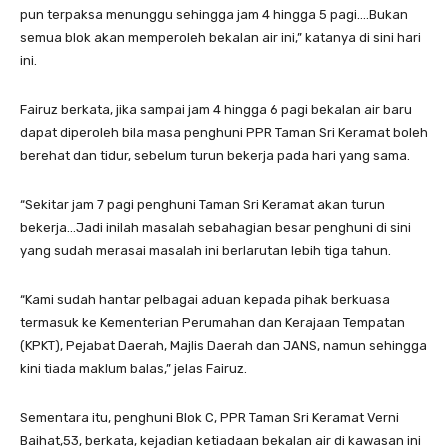
pun terpaksa menunggu sehingga jam 4 hingga 5 pagi….Bukan
semua blok akan memperoleh bekalan air ini,” katanya di sini hari
ini.
Fairuz berkata, jika sampai jam 4 hingga 6 pagi bekalan air baru
dapat diperoleh bila masa penghuni PPR Taman Sri Keramat boleh
berehat dan tidur, sebelum turun bekerja pada hari yang sama.
“Sekitar jam 7 pagi penghuni Taman Sri Keramat akan turun
bekerja…Jadi inilah masalah sebahagian besar penghuni di sini
yang sudah merasai masalah ini berlarutan lebih tiga tahun.
“Kami sudah hantar pelbagai aduan kepada pihak berkuasa
termasuk ke Kementerian Perumahan dan Kerajaan Tempatan
(KPKT), Pejabat Daerah, Majlis Daerah dan JANS, namun sehingga
kini tiada maklum balas,” jelas Fairuz.
Sementara itu, penghuni Blok C, PPR Taman Sri Keramat Verni
Baihat,53, berkata, kejadian ketiadaan bekalan air di kawasan ini