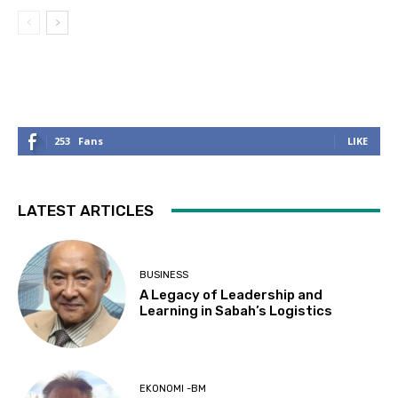
253
Fans
LIKE
LATEST ARTICLES
BUSINESS
A Legacy of Leadership and
Learning in Sabah’s Logistics
EKONOMI -BM