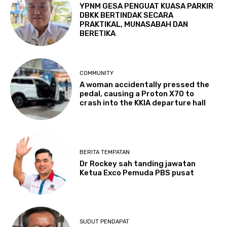
YPNM GESA PENGUAT KUASA PARKIR
DBKK BERTINDAK SECARA
PRAKTIKAL, MUNASABAH DAN
BERETIKA
COMMUNITY
A woman accidentally pressed the
pedal, causing a Proton X70 to
crash into the KKIA departure hall
BERITA TEMPATAN
Dr Rockey sah tanding jawatan
Ketua Exco Pemuda PBS pusat
SUDUT PENDAPAT