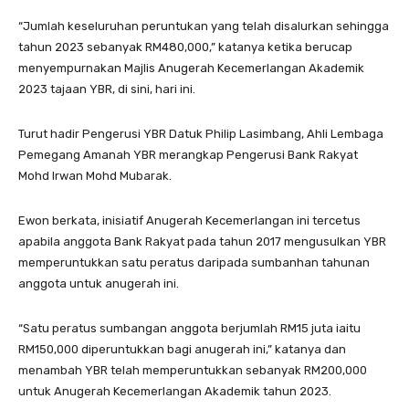
“Jumlah keseluruhan peruntukan yang telah disalurkan sehingga
tahun 2023 sebanyak RM480,000,” katanya ketika berucap
menyempurnakan Majlis Anugerah Kecemerlangan Akademik
2023 tajaan YBR, di sini, hari ini.
Turut hadir Pengerusi YBR Datuk Philip Lasimbang, Ahli Lembaga
Pemegang Amanah YBR merangkap Pengerusi Bank Rakyat
Mohd Irwan Mohd Mubarak.
Ewon berkata, inisiatif Anugerah Kecemerlangan ini tercetus
apabila anggota Bank Rakyat pada tahun 2017 mengusulkan YBR
memperuntukkan satu peratus daripada sumbanhan tahunan
anggota untuk anugerah ini.
“Satu peratus sumbangan anggota berjumlah RM15 juta iaitu
RM150,000 diperuntukkan bagi anugerah ini,” katanya dan
menambah YBR telah memperuntukkan sebanyak RM200,000
untuk Anugerah Kecemerlangan Akademik tahun 2023.