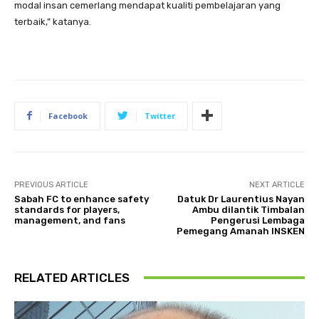
modal insan cemerlang mendapat kualiti pembelajaran yang
terbaik,” katanya.
Facebook
Twitter
PREVIOUS ARTICLE
NEXT ARTICLE
Sabah FC to enhance safety
Datuk Dr Laurentius Nayan
standards for players,
Ambu dilantik Timbalan
management, and fans
Pengerusi Lembaga
Pemegang Amanah INSKEN
RELATED ARTICLES