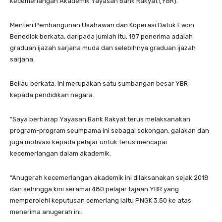
Kecemerlangan Akademik Yayasan Bank Rakyat (YBR).
Menteri Pembangunan Usahawan dan Koperasi Datuk Ewon
Benedick berkata, daripada jumlah itu, 187 penerima adalah
graduan ijazah sarjana muda dan selebihnya graduan ijazah
sarjana.
Beliau berkata, ini merupakan satu sumbangan besar YBR
kepada pendidikan negara.
“Saya berharap Yayasan Bank Rakyat terus melaksanakan
program-program seumpama ini sebagai sokongan, galakan dan
juga motivasi kepada pelajar untuk terus mencapai
kecemerlangan dalam akademik.
“Anugerah kecemerlangan akademik ini dilaksanakan sejak 2018
dan sehingga kini seramai 480 pelajar tajaan YBR yang
memperolehi keputusan cemerlang iaitu PNGK 3.50 ke atas
menerima anugerah ini.