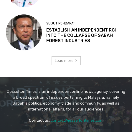
Jesselton Times is an independent online news agency, covering
a broad spectrum of issues pertaining to Malaysia, namely
Sabah's politics, economy, trade and community, as well as
international affairs, for all our audiences.
Contact us:
contact@jesseltontimes.com