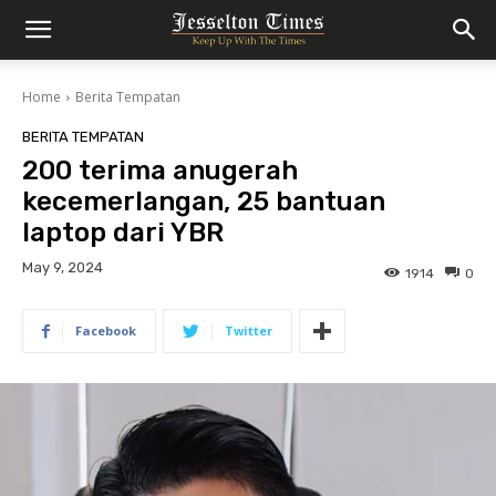
Home
Berita Tempatan
BERITA TEMPATAN
200 terima anugerah
kecemerlangan, 25 bantuan
laptop dari YBR
May 9, 2024
1914
0
Facebook
Twitter