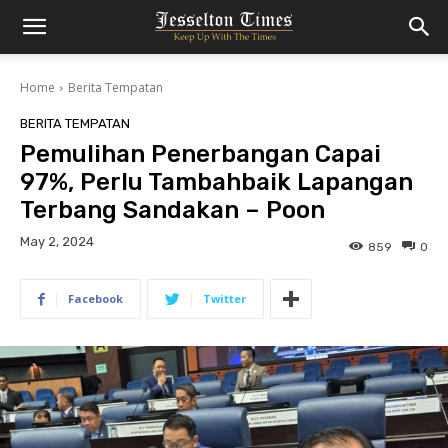
Home
Berita Tempatan
BERITA TEMPATAN
Pemulihan Penerbangan Capai
97%, Perlu Tambahbaik Lapangan
Terbang Sandakan – Poon
May 2, 2024
859
0
Facebook
Twitter