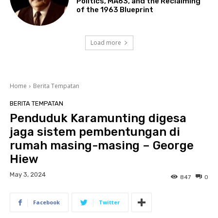
Politics, MA63, and the Reclaiming
of the 1963 Blueprint
Load more