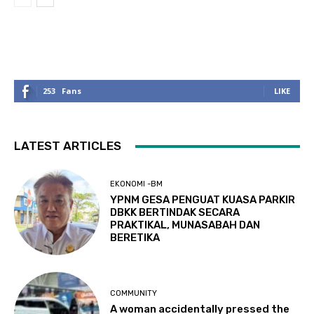
253
Fans
LIKE
LATEST ARTICLES
EKONOMI -BM
YPNM GESA PENGUAT KUASA PARKIR
DBKK BERTINDAK SECARA
PRAKTIKAL, MUNASABAH DAN
BERETIKA
COMMUNITY
A woman accidentally pressed the