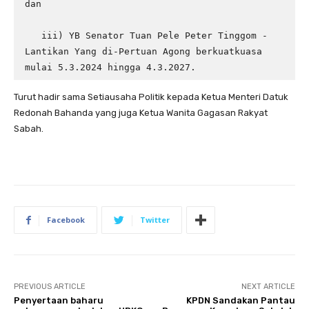
dan

   iii) YB Senator Tuan Pele Peter Tinggom - 
Lantikan Yang di-Pertuan Agong berkuatkuasa 
mulai 5.3.2024 hingga 4.3.2027.
Turut hadir sama Setiausaha Politik kepada Ketua Menteri Datuk
Redonah Bahanda yang juga Ketua Wanita Gagasan Rakyat
Sabah.
Facebook
Twitter
PREVIOUS ARTICLE
NEXT ARTICLE
Penyertaan baharu
KPDN Sandakan Pantau