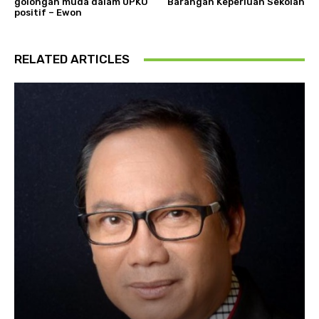
golongan muda dalam UPKO
Barangan Keperluan Sekolah
positif – Ewon
RELATED ARTICLES