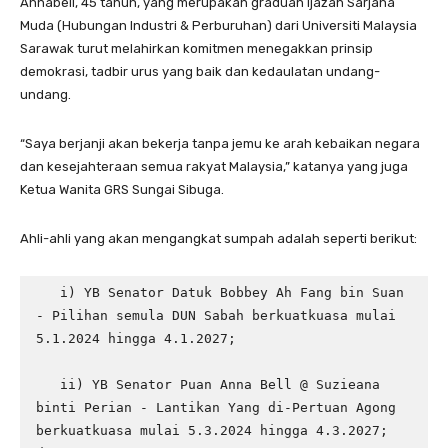
Annabell, 45 tahun, yang merupakan graduan Ijazah Sarjana
Muda (Hubungan Industri & Perburuhan) dari Universiti Malaysia
Sarawak turut melahirkan komitmen menegakkan prinsip
demokrasi, tadbir urus yang baik dan kedaulatan undang-
undang.
“Saya berjanji akan bekerja tanpa jemu ke arah kebaikan negara
dan kesejahteraan semua rakyat Malaysia,” katanya yang juga
Ketua Wanita GRS Sungai Sibuga.
Ahli-ahli yang akan mengangkat sumpah adalah seperti berikut:
   i) YB Senator Datuk Bobbey Ah Fang bin Suan 
- Pilihan semula DUN Sabah berkuatkuasa mulai 
5.1.2024 hingga 4.1.2027;

   ii) YB Senator Puan Anna Bell @ Suzieana 
binti Perian - Lantikan Yang di-Pertuan Agong 
berkuatkuasa mulai 5.3.2024 hingga 4.3.2027; 