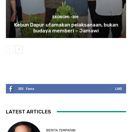
EKONOMI -BM
Kebun Dapur utamakan pelaksanaan, bukan
budaya memberi – Jamawi
253
Fans
LIKE
LATEST ARTICLES
BERITA TEMPATAN