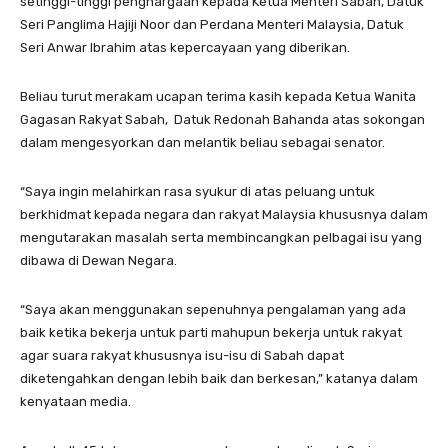
setinggi-tinggi penghargaan kepada Ketua Menteri Sabah, Datuk
Seri Panglima Hajiji Noor dan Perdana Menteri Malaysia, Datuk
Seri Anwar Ibrahim atas kepercayaan yang diberikan.
Beliau turut merakam ucapan terima kasih kepada Ketua Wanita
Gagasan Rakyat Sabah, Datuk Redonah Bahanda atas sokongan
dalam mengesyorkan dan melantik beliau sebagai senator.
“Saya ingin melahirkan rasa syukur di atas peluang untuk
berkhidmat kepada negara dan rakyat Malaysia khususnya dalam
mengutarakan masalah serta membincangkan pelbagai isu yang
dibawa di Dewan Negara.
“Saya akan menggunakan sepenuhnya pengalaman yang ada
baik ketika bekerja untuk parti mahupun bekerja untuk rakyat
agar suara rakyat khususnya isu-isu di Sabah dapat
diketengahkan dengan lebih baik dan berkesan,” katanya dalam
kenyataan media.