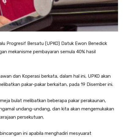
lu Progresif Bersatu (UPKO) Datuk Ewon Benedick
ngan mekanisme pembayaran semula 40% hasil
wan dan Koperasi berkata, dalam hal ini, UPKO akan
ibatkan pakar-pakar berkaitan, pada 19 Disember ini.
eja bulat melibatkan beberapa pakar perakaunan,
 pengamal undang-undang, dan kita akan mengemukakan
erajaan persekutuan.
incangan ini apabila menghadiri mesyuarat