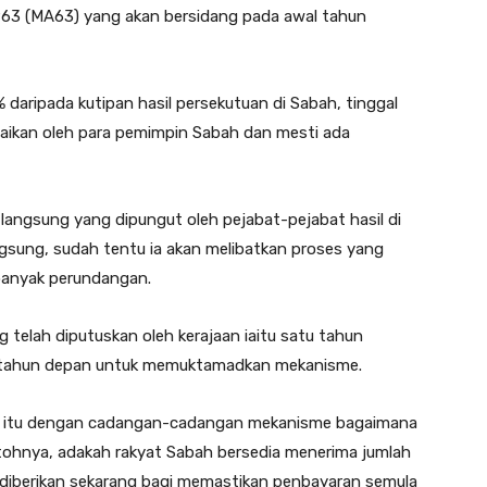
1963 (MA63) yang akan bersidang pada awal tahun
daripada kutipan hasil persekutuan di Sabah, tinggal
esaikan oleh para pemimpin Sabah dan mesti ada
 langsung yang dipungut oleh pejabat-pejabat hasil di
angsung, sudah tentu ia akan melibatkan proses yang
 banyak perundangan.
telah diputuskan oleh kerajaan iaitu satu tahun
lai tahun depan untuk memuktamadkan mekanisme.
sa itu dengan cadangan-cadangan mekanisme bagaimana
hnya, adakah rakyat Sabah bersedia menerima jumlah
 diberikan sekarang bagi memastikan penbayaran semula