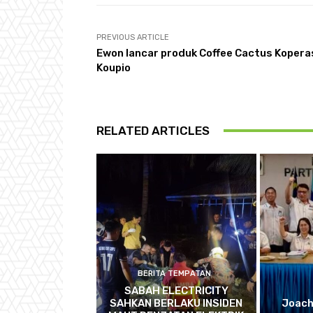
PREVIOUS ARTICLE
Ewon lancar produk Coffee Cactus Kopera
Koupio
RELATED ARTICLES
BERITA TEMPATAN
SABAH ELECTRICITY
SAHKAN BERLAKU INSIDEN
Joach