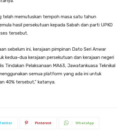
atanya.
ng telah memutuskan tempoh masa satu tahun
la hasil persekutuan kepada Sabah dan parti UPKO
ses tersebut.
an sebelum ini, kerajaan pimpinan Dato Seri Anwar
 kedua-dua kerajaan persekutuan dan kerajaan negeri
jlis Tindakan Pelaksanaan MA63, Jawatankuasa Teknikal
enggunakan semua platform yang ada ini untuk
n 40% tersebut,” katanya.
Twitter
Pinterest
WhatsApp