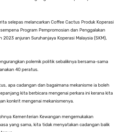
erita selepas melancarkan Coffee Cactus Produk Koperasi
 sempena Program Pempromosian dan Penggalakan
n 2023 anjuran Suruhanjaya Koperasi Malaysia (SKM),
ngurangkan polemik politik sebaliknya bersama-sama
nakan 40 peratus.
atus, apa cadangan dan bagaimana mekanisme ia boleh
sepanjang kita berbicara mengenai perkara ini kerana kita
an konkrit mengenai mekanismenya.
ntohnya Kementerian Kewangan mengemukakan
masa yang sama, kita tidak menyatakan cadangan balik