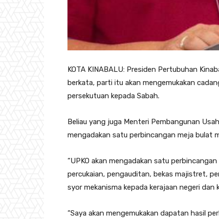
KOTA KINABALU: Presiden Pertubuhan Kinaba
berkata, parti itu akan mengemukakan cada
persekutuan kepada Sabah.
Beliau yang juga Menteri Pembangunan Usaha
mengadakan satu perbincangan meja bulat mel
“UPKO akan mengadakan satu perbincangan m
percukaian, pengauditan, bekas majistret,
syor mekanisma kepada kerajaan negeri dan k
“Saya akan mengemukakan dapatan hasil perb