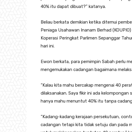
40% itu dapat dibuat?” katanya.
Beliau berkata demikian ketika ditemui pemb
Peniaga Usahawan Inanam Berhad (KOUPIO)
Koperasi Peringkat Parlimen Sepanggar Tahu
hari ini.
Ewon berkata, para pemimpin Sabah perlu me
mengemukakan cadangan bagaimana melaksa
“Kalau kita mahu bercakap mengenai 40 per
dilaksanakan. Saya fikir ini ada kelompongan 
hanya mahu menuntut 40% itu tanpa cadang
“Kadang-kadang kerajaan persekutuan, co
cadangan tetapi kita tidak setuju dan pada 