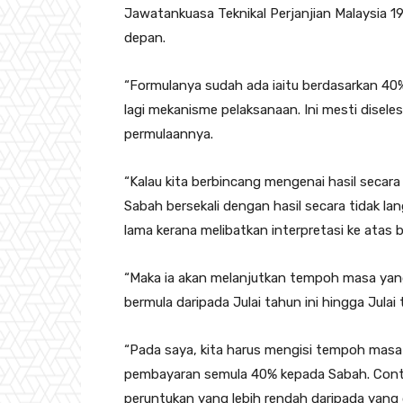
Jawatankuasa Teknikal Perjanjian Malaysia 
depan.
“Formulanya sudah ada iaitu berdasarkan 40% 
lagi mekanisme pelaksanaan. Ini mesti disel
permulaannya.
“Kalau kita berbincang mengenai hasil secara
Sabah bersekali dengan hasil secara tidak l
lama kerana melibatkan interpretasi ke atas
“Maka ia akan melanjutkan tempoh masa yang 
bermula daripada Julai tahun ini hingga Ju
“Pada saya, kita harus mengisi tempoh ma
pembayaran semula 40% kepada Sabah. Conto
peruntukan yang lebih rendah daripada yang