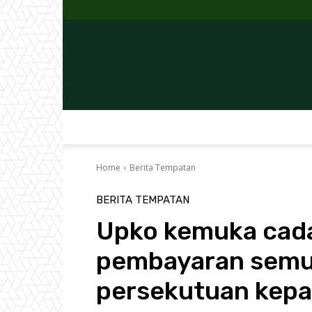
Home
Berita Tempatan
BERITA TEMPATAN
Upko kemuka cad
pembayaran semul
persekutuan kep