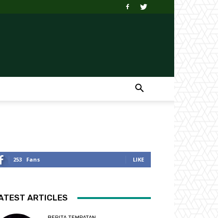
253
Fans
LIKE
ATEST ARTICLES
BERITA TEMPATAN