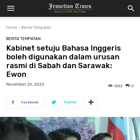
Home
Berita Tempatan
BERITA TEMPATAN
Kabinet setuju Bahasa Inggeris
boleh digunakan dalam urusan
rasmi di Sabah dan Sarawak:
Ewon
November 20, 2023
1282
0
Facebook
Twitter