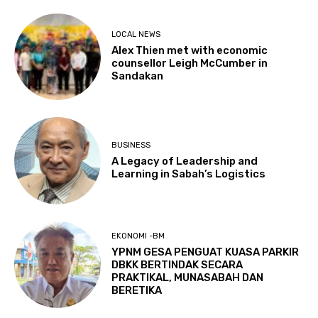
LOCAL NEWS
Alex Thien met with economic
counsellor Leigh McCumber in
Sandakan
BUSINESS
A Legacy of Leadership and
Learning in Sabah’s Logistics
EKONOMI -BM
YPNM GESA PENGUAT KUASA PARKIR
DBKK BERTINDAK SECARA
PRAKTIKAL, MUNASABAH DAN
BERETIKA