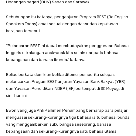
Undangan negeri (DUN) Sabah dan Sarawak.
Sehubungan itu katanya, penganjuran Program BEST (Be English
Speakers Today) amat sesuai dengan dasar dan keputusan
kerajaan tersebut.
“Pelancaran BEST ini dapat membudayakan penggunaan Bahasa
Inggeris di kalangan anak-anak kita selain daripada bahasa
kebangsaan dan bahasa ibunda,” katanya.
Beliau berkata demikian ketika ditemui pemberita selepas
melancarkan Progam BEST anjuran Yayasan Bank Rakyat (YBR)
dan Yayasan Pendidikan INDEP (IEF) bertempat di SK Moyog, di
sini, hari ini.
Ewon yang juga Ahli Parlimen Penampang berharap para pelajar
menguasai sekurang-kurangnya tiga bahasa iaitu bahasa ibunda
yang menggambarkan suku bangsa seseorang, bahasa
kebangsaan dan sekurang-kurangnya satu bahasa utama