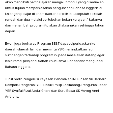
akan mengikuti pembelajaran mengikut modul yang disediakan
untuk tujuan memperkasakan penguasaan Bahasa Inggeris di
kalangan pelajar di enam daerah terpilih iaitu sepuluh sekolah
rendah dan dua melalui pertubuhan bukan kerajaan,” katanya
dan menambah program itu akan dilaksanakan sehingga tahun
depan.
Ewon juga berharap Program BEST dapat diperluaskan ke
daerah-daerah lain dan meminta YBR meningkatkan lagi
sumbangan terhadap program ini pada masa akan datang agar
lebih ramai pelajar di Sabah khususnya luar bandar menguasai
Bahasa Inggeris.
Turut hadir Pengerusi Yayasan Pendidikan INDEP Tan Sri Bernard
Dompok, Pengerusi YBR Datuk Philip Lasimbang, Pengurus Besar
YBR Syaiful Rizal Abdul Ghani dan Guru Besar SK Moyog Anni
Anthony.