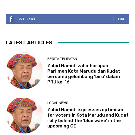
253
Fans
LIKE
LATEST ARTICLES
BERITA TEMPATAN
Zahid Hamidi zahir harapan
Parlimen Kota Marudu dan Kudat
bersama gelombang ‘biru’ dalam
PRU ke-16
LOCAL NEWS
Zahid Hamidi expresses optimism
for voters in Kota Marudu and Kudat
rally behind the ‘blue wave’ in the
upcoming GE