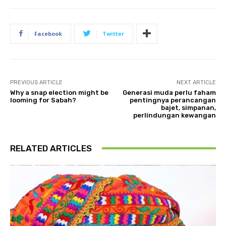
Facebook
Twitter
PREVIOUS ARTICLE
NEXT ARTICLE
Why a snap election might be
Generasi muda perlu faham
looming for Sabah?
pentingnya perancangan
bajet, simpanan,
perlindungan kewangan
RELATED ARTICLES