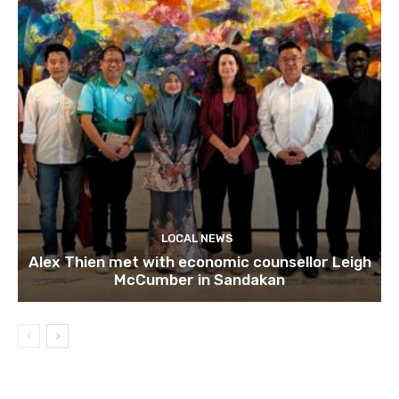
LOCAL NEWS
Alex Thien met with economic counsellor Leigh
McCumber in Sandakan