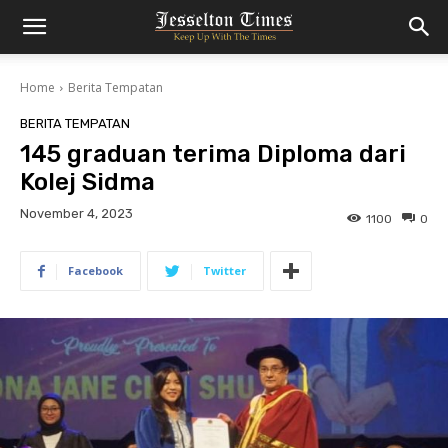
Home
Berita Tempatan
BERITA TEMPATAN
145 graduan terima Diploma dari
Kolej Sidma
November 4, 2023
1100
0
Facebook
Twitter