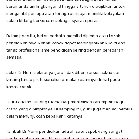
berumur dalam lingkungan 3 hingga 5 tahun diwajibkan untuk
mengambil penjaga atau tenaga pengajar memiliki kelayakan
dalam bidang berkenaan sebagai syarat operasi.
Dalam pada itu, beliau berkata, memiliki diploma atau ijazah
pendidikan awal kanak-kanak dapat meningkatkan kualiti dan
tahap profesionalisme pendidikan seiring dengan peredaran
semasa.
Jelas Dr Morni sekiranya guru tidak diberi kursus cukup dan
kurang tahap profesionalisme, maka kesannya dilihat pada
kanak-kanak.
“Guru adalah tunjang utama bagi merealisasikan impian bagi
orang yang dipimpinnya. Di samping itu, guru juga menjadi pemula
dalam menunjukkan kebaikan”, katanya.
Tambah Dr Morni pendidikan adalah satu aspek yang sangat
penting dalam memastikan mereka ini akan menjadi insan yang