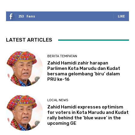
253
Fans
LIKE
LATEST ARTICLES
BERITA TEMPATAN
Zahid Hamidi zahir harapan
Parlimen Kota Marudu dan Kudat
bersama gelombang ‘biru’ dalam
PRU ke-16
LOCAL NEWS
Zahid Hamidi expresses optimism
for voters in Kota Marudu and Kudat
rally behind the ‘blue wave’ in the
upcoming GE