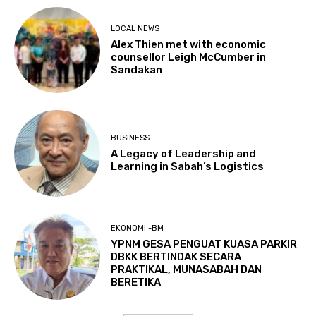
LOCAL NEWS
Alex Thien met with economic
counsellor Leigh McCumber in
Sandakan
BUSINESS
A Legacy of Leadership and
Learning in Sabah’s Logistics
EKONOMI -BM
YPNM GESA PENGUAT KUASA PARKIR
DBKK BERTINDAK SECARA
PRAKTIKAL, MUNASABAH DAN
BERETIKA