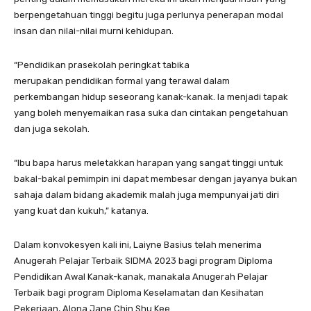
berpengetahuan tinggi begitu juga perlunya penerapan modal
insan dan nilai-nilai murni kehidupan.
“Pendidikan prasekolah peringkat tabika
merupakan pendidikan formal yang terawal dalam
perkembangan hidup seseorang kanak-kanak. Ia menjadi tapak
yang boleh menyemaikan rasa suka dan cintakan pengetahuan
dan juga sekolah.
“Ibu bapa harus meletakkan harapan yang sangat tinggi untuk
bakal-bakal pemimpin ini dapat membesar dengan jayanya bukan
sahaja dalam bidang akademik malah juga mempunyai jati diri
yang kuat dan kukuh,” katanya.
Dalam konvokesyen kali ini, Laiyne Basius telah menerima
Anugerah Pelajar Terbaik SIDMA 2023 bagi program Diploma
Pendidikan Awal Kanak-kanak, manakala Anugerah Pelajar
Terbaik bagi program Diploma Keselamatan dan Kesihatan
Pekerjaan, Alona Jane Chin Shu Kee.