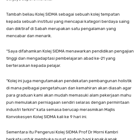
Tambah beliau Kolej SIDMA sebagai sebuah kolej tempatan
kepada sebuah institusi yang mencapai kategori berdaya saing
dan diiktiraf di Sabah merupakan satu pengalaman yang
mencabar dan menarik.
“Saya difahamkan Kolej SIDMA menawarkan pendidikan pengajian
tinggi dan mengadaptasi pembelajaran abad ke-21 yang
berteraskan kepada pelajar.
“Kolej ini juga mengutamakan pendekatan pembangunan holistik
di mana pelbagai pengetahuan dan kemahiran akan diasah agar
para graduan kami akan mudah memasuki alam pekerjaan mahu
pun memulakan perniagaan sendiri selaras dengan permintaan
industri terkini” kata semasa berucap merasmikan Majlis
Konvokesyen Kolwj SIDMA kali ke 9 hari ini.
Sementara itu Pengerusi Kolej SIDMA Prof Dr Morni Kambri
berkata untuk membuka pusat asuhan bagi kanak-kanak