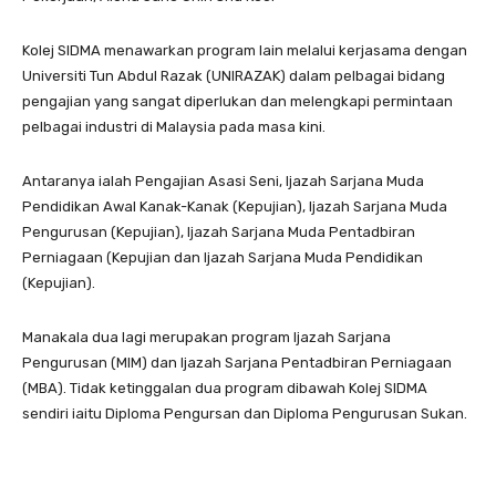
Kolej SIDMA menawarkan program lain melalui kerjasama dengan
Universiti Tun Abdul Razak (UNIRAZAK) dalam pelbagai bidang
pengajian yang sangat diperlukan dan melengkapi permintaan
pelbagai industri di Malaysia pada masa kini.
Antaranya ialah Pengajian Asasi Seni, Ijazah Sarjana Muda
Pendidikan Awal Kanak-Kanak (Kepujian), Ijazah Sarjana Muda
Pengurusan (Kepujian), Ijazah Sarjana Muda Pentadbiran
Perniagaan (Kepujian dan Ijazah Sarjana Muda Pendidikan
(Kepujian).
Manakala dua lagi merupakan program Ijazah Sarjana
Pengurusan (MIM) dan Ijazah Sarjana Pentadbiran Perniagaan
(MBA). Tidak ketinggalan dua program dibawah Kolej SIDMA
sendiri iaitu Diploma Pengursan dan Diploma Pengurusan Sukan.