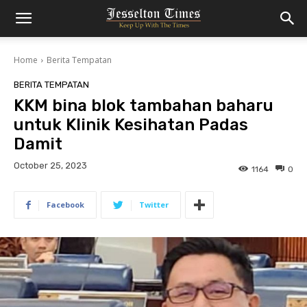
Home
Berita Tempatan
BERITA TEMPATAN
KKM bina blok tambahan baharu
untuk Klinik Kesihatan Padas
Damit
October 25, 2023
1164
0
Facebook
Twitter