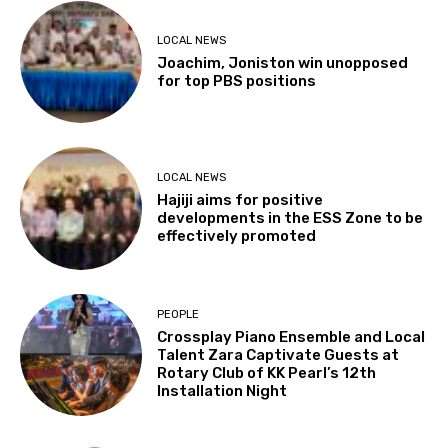
LOCAL NEWS
Joachim, Joniston win unopposed
for top PBS positions
LOCAL NEWS
Hajiji aims for positive
developments in the ESS Zone to be
effectively promoted
PEOPLE
Crossplay Piano Ensemble and Local
Talent Zara Captivate Guests at
Rotary Club of KK Pearl’s 12th
Installation Night