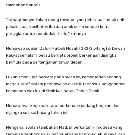
tambahan baharu.
“Ini bagi menyediakan ruang rawatan yang lebih luas untuk unit
pesakit luar, kesihatan ibu dan anak serta sebuah kerusi
pergigian untuk penduduk di situ,” katanya.
Menjawab soalan Datuk Matbali Musah (GRS-Sipitang) di Dewan
Rakyat semalam, beliau berkata projek berkenaan dijangka
bermula pada pertengahan tahun depan.
Lukanisman juga berkata pada masa ini, kementerian sedang
menaik taraf sistem pendawaian elektrik termasuk penggantian
komponen elektrik di Klinik Kesihatan Padas Damit.
Menurutnya, kerja naik taraf berkenaan sedang berjalan dan
dijangka selesai hujung tahun ini.
Mengenai soalan tambahan Matbali berkaitan klinik desa yang
terpaksa dirobohkan akibat pelaksanaan projek lebuh raya Pan