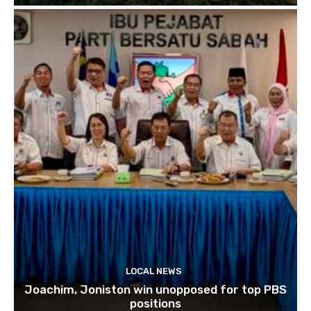
LOCAL NEWS
Joachim, Joniston win unopposed for top PBS
positions