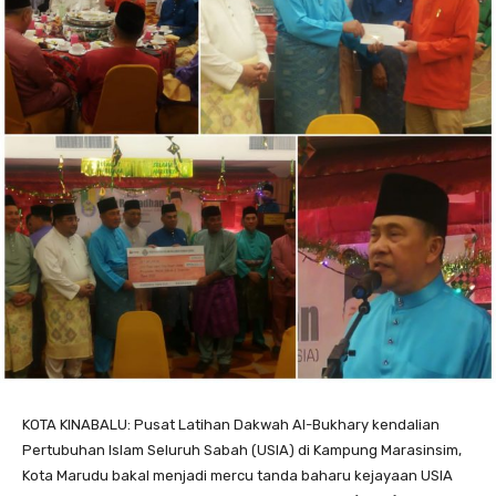
KOTA KINABALU: Pusat Latihan Dakwah Al-Bukhary kendalian
Pertubuhan Islam Seluruh Sabah (USIA) di Kampung Marasinsim,
Kota Marudu bakal menjadi mercu tanda baharu kejayaan USIA