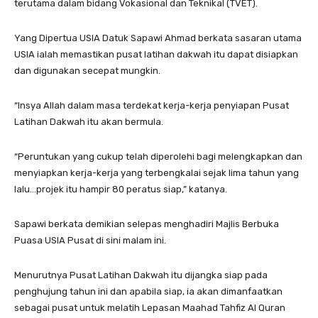
terutama dalam bidang Vokasional dan Teknikal (TVET).
Yang Dipertua USIA Datuk Sapawi Ahmad berkata sasaran utama
USIA ialah memastikan pusat latihan dakwah itu dapat disiapkan
dan digunakan secepat mungkin.
“Insya Allah dalam masa terdekat kerja-kerja penyiapan Pusat
Latihan Dakwah itu akan bermula.
“Peruntukan yang cukup telah diperolehi bagi melengkapkan dan
menyiapkan kerja-kerja yang terbengkalai sejak lima tahun yang
lalu…projek itu hampir 80 peratus siap,” katanya.
Sapawi berkata demikian selepas menghadiri Majlis Berbuka
Puasa USIA Pusat di sini malam ini.
Menurutnya Pusat Latihan Dakwah itu dijangka siap pada
penghujung tahun ini dan apabila siap, ia akan dimanfaatkan
sebagai pusat untuk melatih Lepasan Maahad Tahfiz Al Quran