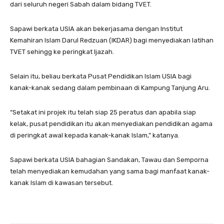
dari seluruh negeri Sabah dalam bidang TVET.
Sapawi berkata USIA akan bekerjasama dengan Institut
Kemahiran Islam Darul Redzuan (IKDAR) bagi menyediakan latihan
TVET sehingg ke peringkat Ijazah.
Selain itu, beliau berkata Pusat Pendidikan Islam USIA bagi
kanak-kanak sedang dalam pembinaan di Kampung Tanjung Aru.
“Setakat ini projek itu telah siap 25 peratus dan apabila siap
kelak, pusat pendidikan itu akan menyediakan pendidikan agama
di peringkat awal kepada kanak-kanak Islam,” katanya.
Sapawi berkata USIA bahagian Sandakan, Tawau dan Semporna
telah menyediakan kemudahan yang sama bagi manfaat kanak-
kanak Islam di kawasan tersebut.