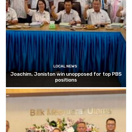
LOCAL NEWS
Joachim, Joniston win unopposed for top PBS
positions