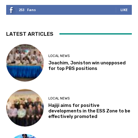
253
Fans
LIKE
LATEST ARTICLES
LOCAL NEWS
Joachim, Joniston win unopposed
for top PBS positions
LOCAL NEWS
Hajiji aims for positive
developments in the ESS Zone to be
effectively promoted