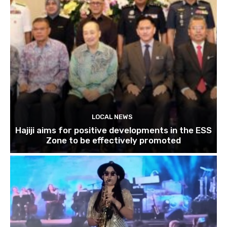
LOCAL NEWS
Hajiji aims for positive developments in the ESS
Zone to be effectively promoted