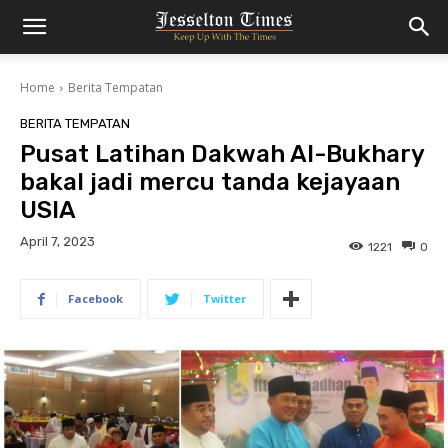
Home
Berita Tempatan
BERITA TEMPATAN
Pusat Latihan Dakwah Al-Bukhary
bakal jadi mercu tanda kejayaan
USIA
April 7, 2023
1221
0
Facebook
Twitter