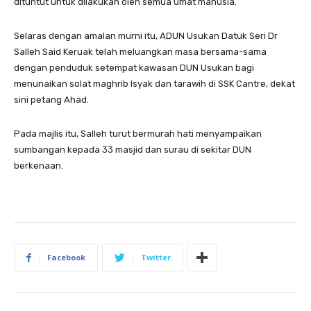
dituntut untuk dilakukan oleh semua umat manusia.
Selaras dengan amalan murni itu, ADUN Usukan Datuk Seri Dr
Salleh Said Keruak telah meluangkan masa bersama-sama
dengan penduduk setempat kawasan DUN Usukan bagi
menunaikan solat maghrib Isyak dan tarawih di SSK Cantre, dekat
sini petang Ahad.
Pada majlis itu, Salleh turut bermurah hati menyampaikan
sumbangan kepada 33 masjid dan surau di sekitar DUN
berkenaan.
Facebook
Twitter