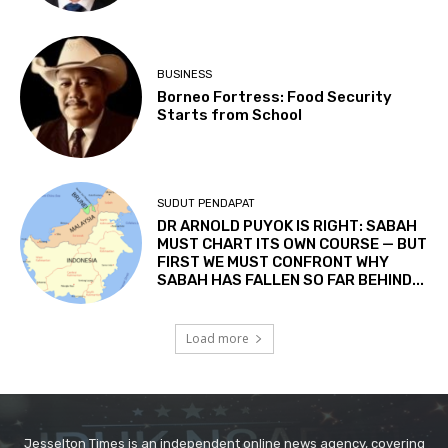
Jesselton Times is an independent online news agency, covering