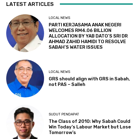
LATEST ARTICLES
LOCAL NEWS
PARTI KERJASAMA ANAK NEGERI
WELCOMES RM4.06 BILLION
ALLOCATION BY YAB DATO’S SRI DR
AHMAD ZAHID HAMIDI TO RESOLVE
SABAH’S WATER ISSUES
LOCAL NEWS
GRS should align with GRS in Sabah,
not PAS – Salleh
SUDUT PENDAPAT
The Class of 2010: Why Sabah Could
Win Today’s Labour Market but Lose
Tomorrow’s