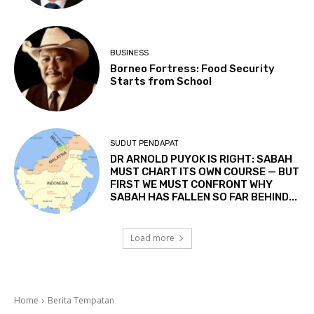
BUSINESS
Borneo Fortress: Food Security
Starts from School
SUDUT PENDAPAT
DR ARNOLD PUYOK IS RIGHT: SABAH
MUST CHART ITS OWN COURSE — BUT
FIRST WE MUST CONFRONT WHY
SABAH HAS FALLEN SO FAR BEHIND...
Load more