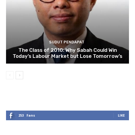
SUDUT PENDAPAT
The Class of 2010: Why Sabah Could Win
Today’s Labour Market but Lose Tomorrow’s
253
Fans
LIKE