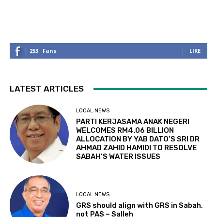
253
Fans
LIKE
LATEST ARTICLES
LOCAL NEWS
PARTI KERJASAMA ANAK NEGERI
WELCOMES RM4.06 BILLION
ALLOCATION BY YAB DATO’S SRI DR
AHMAD ZAHID HAMIDI TO RESOLVE
SABAH’S WATER ISSUES
LOCAL NEWS
GRS should align with GRS in Sabah,
not PAS – Salleh