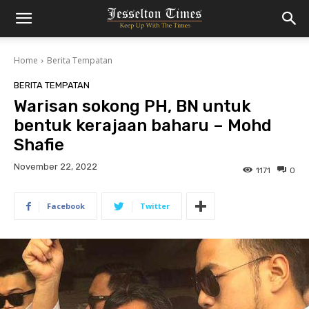
Home
Berita Tempatan
BERITA TEMPATAN
Warisan sokong PH, BN untuk
bentuk kerajaan baharu – Mohd
Shafie
November 22, 2022
1171
0
Facebook
Twitter