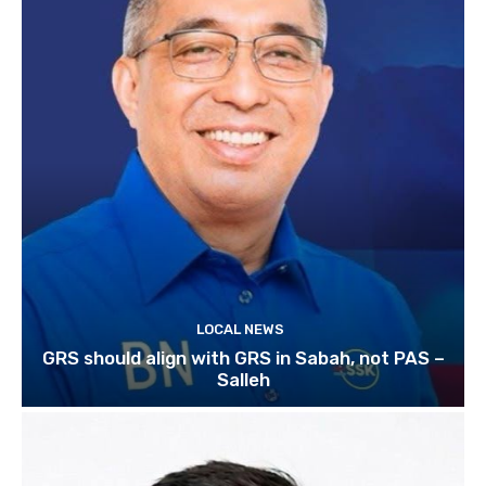
LOCAL NEWS
GRS should align with GRS in Sabah, not PAS –
Salleh