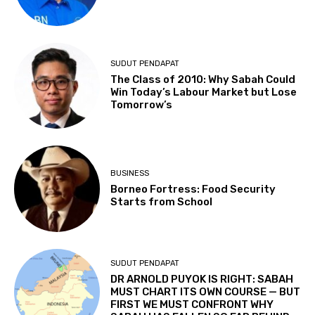
SUDUT PENDAPAT
The Class of 2010: Why Sabah Could
Win Today’s Labour Market but Lose
Tomorrow’s
BUSINESS
Borneo Fortress: Food Security
Starts from School
SUDUT PENDAPAT
DR ARNOLD PUYOK IS RIGHT: SABAH
MUST CHART ITS OWN COURSE — BUT
FIRST WE MUST CONFRONT WHY