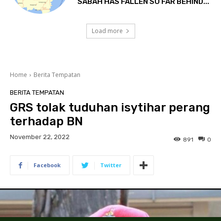
SABAH HAS FALLEN SO FAR BEHIND...
Load more