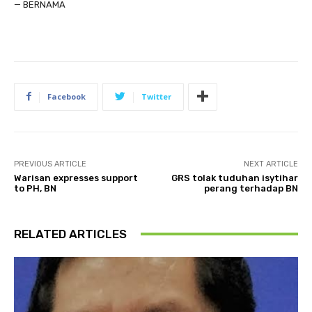
— BERNAMA
Facebook
Twitter
PREVIOUS ARTICLE
NEXT ARTICLE
Warisan expresses support
GRS tolak tuduhan isytihar
to PH, BN
perang terhadap BN
RELATED ARTICLES