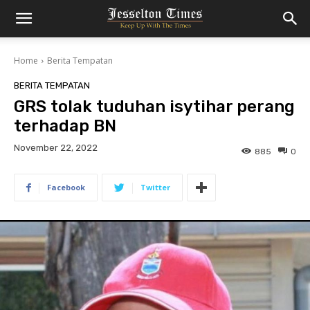
Home
Berita Tempatan
BERITA TEMPATAN
GRS tolak tuduhan isytihar perang
terhadap BN
November 22, 2022
885
0
Facebook
Twitter