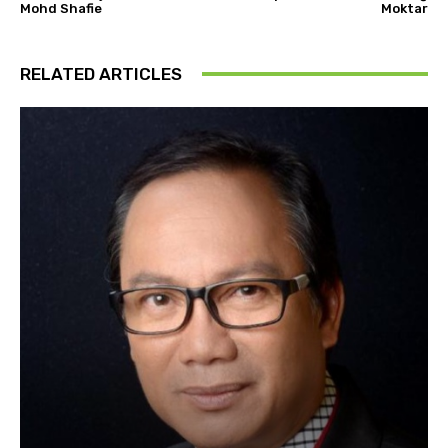
Mohd Shafie
Moktar
RELATED ARTICLES