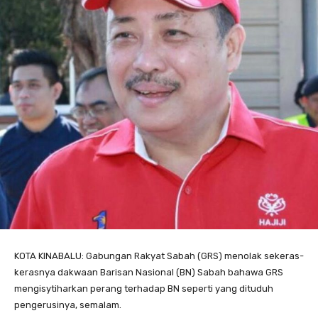
KOTA KINABALU: Gabungan Rakyat Sabah (GRS) menolak sekeras-
kerasnya dakwaan Barisan Nasional (BN) Sabah bahawa GRS
mengisytiharkan perang terhadap BN seperti yang dituduh
pengerusinya, semalam.