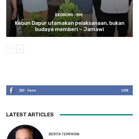
EKONOMI -BM
Kebun Dapur utamakan pelaksanaan, bukan
budaya memberi – Jamawi
253
Fans
LIKE
LATEST ARTICLES
BERITA TEMPATAN