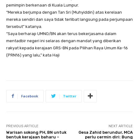
pemimpin berkenaan di Kuala Lumpur.
“Mereka berjumpa dengan Tan Sri (Muhyiddin) atas kerelaan
mereka sendiri dan saya tidak terlibat langsung pada perjumpaan
tersebut” katanya.
“Saya berharap UMNO/BN akan terus bekerjasama dalam
mentadbir negeri ini selaras dengan mandat yang diberikan
rakyat kepada kerajaan GRS-BN pada Pilihan Raya Umum Ke-16
(PRN16) yang lalu,” kata Haji
Facebook
Twitter
PREVIOUS ARTICLE
NEXT ARTICLE
Warisan sokong PH, BN untuk
Gesa Zahid berundur, MCA
bentuk kerajaan baharu –
perlu cermin diri: Bung