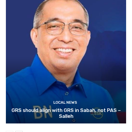
LOCAL NEWS
GRS should align with GRS in Sabah, not PAS –
Salleh