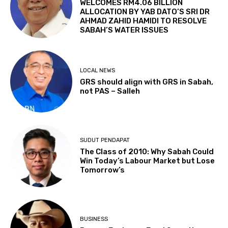
WELCOMES RM4.06 BILLION
ALLOCATION BY YAB DATO’S SRI DR
AHMAD ZAHID HAMIDI TO RESOLVE
SABAH’S WATER ISSUES
LOCAL NEWS
GRS should align with GRS in Sabah,
not PAS – Salleh
SUDUT PENDAPAT
The Class of 2010: Why Sabah Could
Win Today’s Labour Market but Lose
Tomorrow’s
BUSINESS