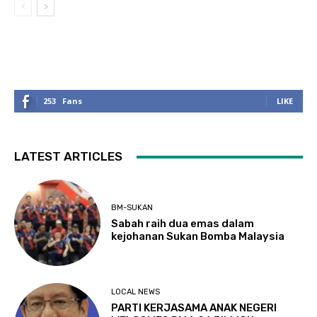
253
Fans
LIKE
LATEST ARTICLES
BM-SUKAN
Sabah raih dua emas dalam
kejohanan Sukan Bomba Malaysia
LOCAL NEWS
PARTI KERJASAMA ANAK NEGERI