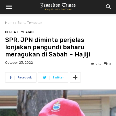
Home
Berita Tempatan
BERITA TEMPATAN
SPR, JPN diminta perjelas
lonjakan pengundi baharu
meragukan di Sabah – Hajiji
October 23, 2022
952
0
Facebook
Twitter