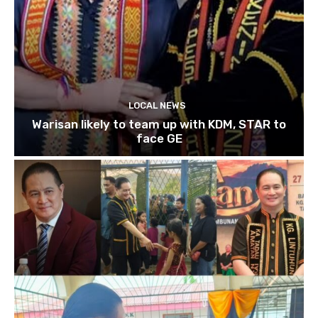
LOCAL NEWS
Warisan likely to team up with KDM, STAR to
face GE