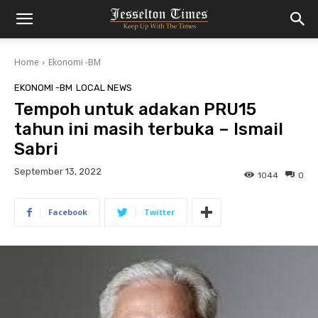
Home
Ekonomi -BM
EKONOMI -BM
LOCAL NEWS
Tempoh untuk adakan PRU15
tahun ini masih terbuka – Ismail
Sabri
September 13, 2022
1044
0
Facebook
Twitter