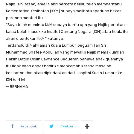
Najib Tun Razak, Ismail Sabri berkata beliau telah memberitahu
Kementerian Kesihatan (KKM) supaya melihat keperluan bekas
perdana menteri itu.
“Saya telah meminta KKM supaya bantu apa yang Najib perlukan…
kalau boleh masuk ke Institut Jantung Negara (IJN) atau tidak, itu
akan ditentukan KKM,” katanya.
Terdahulu di Mahkamah Kuala Lumpur, peguam Tan Sri
Muhammad Shafee Abdullah yang mewakili Najib memaklumkan
Hakim Datuk Collin Lawrence Sequerah bahawa anak guamnya
itu tidak akan dapat hadir ke mahkamah kerana masalah
kesihatan dan akan dipindahkan dari Hospital Kuala Lumpur ke
IJN hari ini.
— BERNAMA
Facebook
Twitter