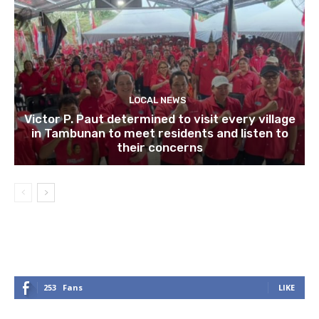
LOCAL NEWS
Victor P. Paut determined to visit every village
in Tambunan to meet residents and listen to
their concerns
253
Fans
LIKE