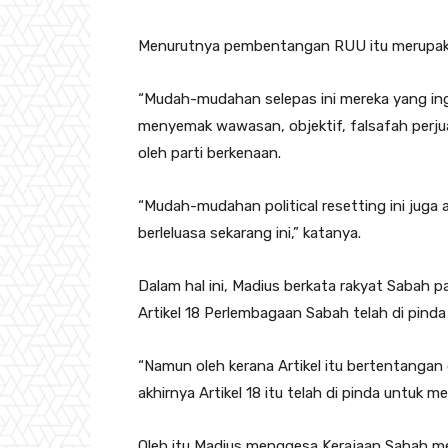
Menurutnya pembentangan RUU itu merupakan 
“Mudah-mudahan selepas ini mereka yang ingi
menyemak wawasan, objektif, falsafah perj
oleh parti berkenaan.
“Mudah-mudahan political resetting ini juga
berleluasa sekarang ini,” katanya.
Dalam hal ini, Madius berkata rakyat Sabah p
Artikel 18 Perlembagaan Sabah telah di pinda 
“Namun oleh kerana Artikel itu bertentanga
akhirnya Artikel 18 itu telah di pinda untuk me
Oleh itu Madius menggesa Kerajaan Sabah me