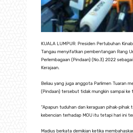
KUALA LUMPUR: Presiden Pertubuhan Kinabalu
Tangau menyifatkan pembentangan Rang U
Perlembagaan (Pindaan) (No.3) 2022 sebaga
Kerajaan.
Beliau yang juga anggota Parlimen Tuaran
(Pindaan) tersebut tidak mungkin sampai k
“Apapun tuduhan dan keraguan pihak-pihak 
kebencian terhadap MOU itu tetapi hari ini te
Madius berkata demikian ketika membahaskan