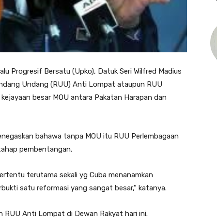
 Progresif Bersatu (Upko), Datuk Seri Wilfred Madius
ndang Undang (RUU) Anti Lompat ataupun RUU
i kejayaan besar MOU antara Pakatan Harapan dan
 menegaskan bahawa tanpa MOU itu RUU Perlembagaan
e tahap pembentangan.
tertentu terutama sekali yg Cuba menanamkan
rbukti satu reformasi yang sangat besar,” katanya.
 RUU Anti Lompat di Dewan Rakyat hari ini.