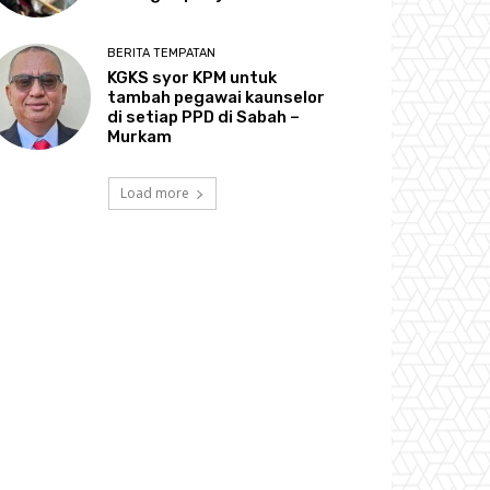
BERITA TEMPATAN
KGKS syor KPM untuk
tambah pegawai kaunselor
di setiap PPD di Sabah –
Murkam
Load more