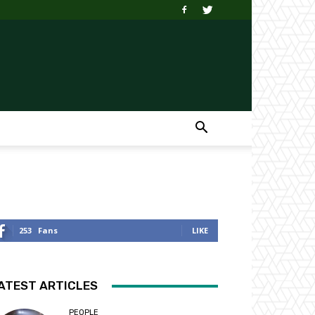
253
Fans
LIKE
ATEST ARTICLES
PEOPLE