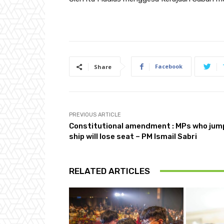
Facebook
Share
PREVIOUS ARTICLE
Constitutional amendment : MPs who jum
ship will lose seat – PM Ismail Sabri
RELATED ARTICLES