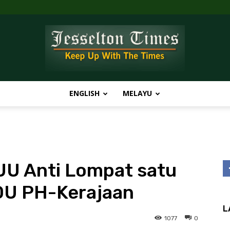
ENGLISH
MELAYU
Jesselton
U Anti Lompat satu
Times
OU PH-Kerajaan
L
1077
0