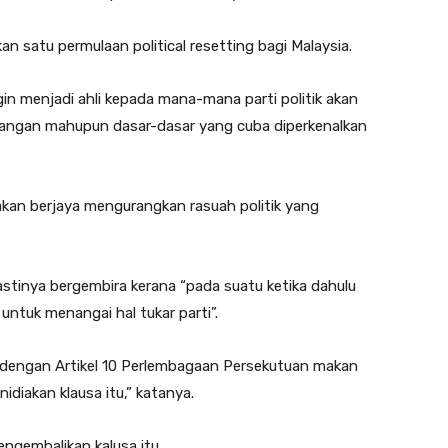
satu permulaan political resetting bagi Malaysia.
n menjadi ahli kepada mana-mana parti politik akan
uangan mahupun dasar-dasar yang cuba diperkenalkan
 akan berjaya mengurangkan rasuah politik yang
astinya bergembira kerana “pada suatu ketika dahulu
untuk menangai hal tukar parti”.
n dengan Artikel 10 Perlembagaan Persekutuan makan
nidiakan klausa itu,” katanya.
ngembalikan kalusa itu.