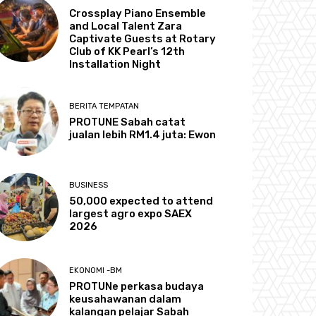
Crossplay Piano Ensemble
and Local Talent Zara
Captivate Guests at Rotary
Club of KK Pearl’s 12th
Installation Night
BERITA TEMPATAN
PROTUNE Sabah catat
jualan lebih RM1.4 juta: Ewon
BUSINESS
50,000 expected to attend
largest agro expo SAEX
2026
EKONOMI -BM
PROTUNe perkasa budaya
keusahawanan dalam
kalangan pelajar Sabah