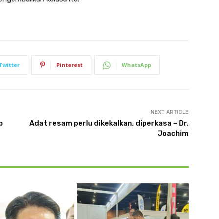
Twitter
Pinterest
WhatsApp
NEXT ARTICLE
p
Adat resam perlu dikekalkan, diperkasa – Dr.
Joachim