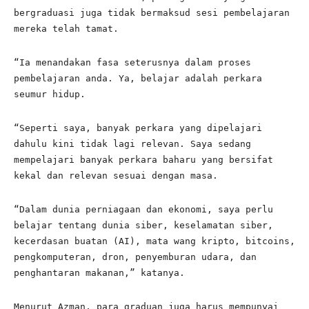
bergraduasi juga tidak bermaksud sesi pembelajaran
mereka telah tamat.
“Ia menandakan fasa seterusnya dalam proses
pembelajaran anda. Ya, belajar adalah perkara
seumur hidup.
“Seperti saya, banyak perkara yang dipelajari
dahulu kini tidak lagi relevan. Saya sedang
mempelajari banyak perkara baharu yang bersifat
kekal dan relevan sesuai dengan masa.
“Dalam dunia perniagaan dan ekonomi, saya perlu
belajar tentang dunia siber, keselamatan siber,
kecerdasan buatan (AI), mata wang kripto, bitcoins,
pengkomputeran, dron, penyemburan udara, dan
penghantaran makanan,” katanya.
Menurut Azman, para graduan juga harus mempunyai