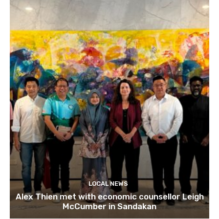
LOCAL NEWS
Alex Thien met with economic counsellor Leigh
McCumber in Sandakan