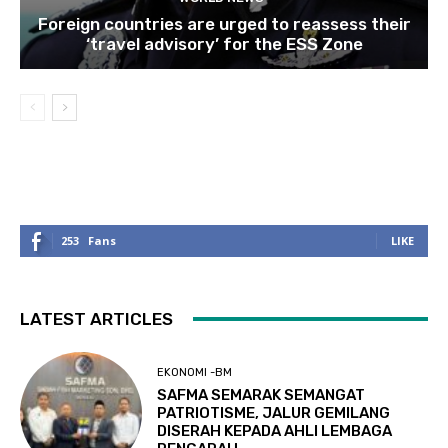
Foreign countries are urged to reassess their
‘travel advisory’ for the ESS Zone
253
Fans
LIKE
LATEST ARTICLES
EKONOMI -BM
SAFMA SEMARAK SEMANGAT
PATRIOTISME, JALUR GEMILANG
DISERAH KEPADA AHLI LEMBAGA