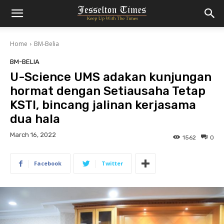
Home
BM-Belia
BM-BELIA
U-Science UMS adakan kunjungan
hormat dengan Setiausaha Tetap
KSTI, bincang jalinan kerjasama
dua hala
March 16, 2022
1562
0
Facebook
Twitter