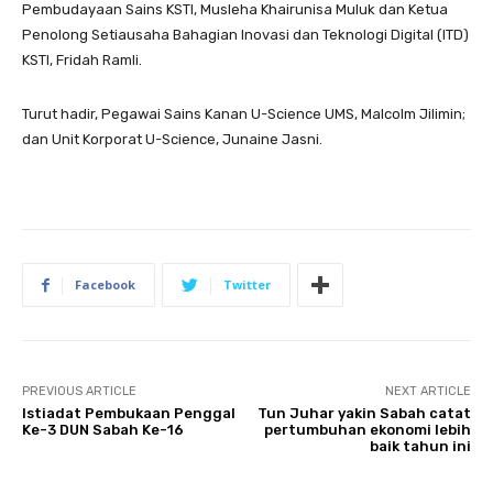
Pembudayaan Sains KSTI, Musleha Khairunisa Muluk dan Ketua
Penolong Setiausaha Bahagian Inovasi dan Teknologi Digital (ITD)
KSTI, Fridah Ramli.
Turut hadir, Pegawai Sains Kanan U-Science UMS, Malcolm Jilimin;
dan Unit Korporat U-Science, Junaine Jasni.
Facebook
Twitter
PREVIOUS ARTICLE
NEXT ARTICLE
Istiadat Pembukaan Penggal
Tun Juhar yakin Sabah catat
Ke-3 DUN Sabah Ke-16
pertumbuhan ekonomi lebih
baik tahun ini