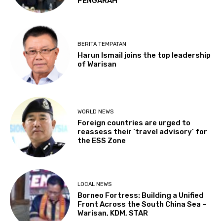
PENGARAH
BERITA TEMPATAN
Harun Ismail joins the top leadership
of Warisan
WORLD NEWS
Foreign countries are urged to
reassess their ‘travel advisory’ for
the ESS Zone
LOCAL NEWS
Borneo Fortress: Building a Unified
Front Across the South China Sea –
Warisan, KDM, STAR