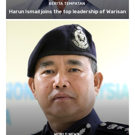
BERITA TEMPATAN
Harun Ismail joins the top leadership of Warisan
WORLD NEWS