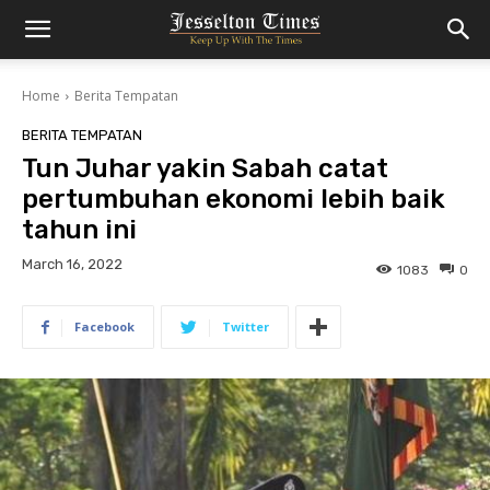
Home
Berita Tempatan
BERITA TEMPATAN
Tun Juhar yakin Sabah catat
pertumbuhan ekonomi lebih baik
tahun ini
March 16, 2022
1083
0
Facebook
Twitter