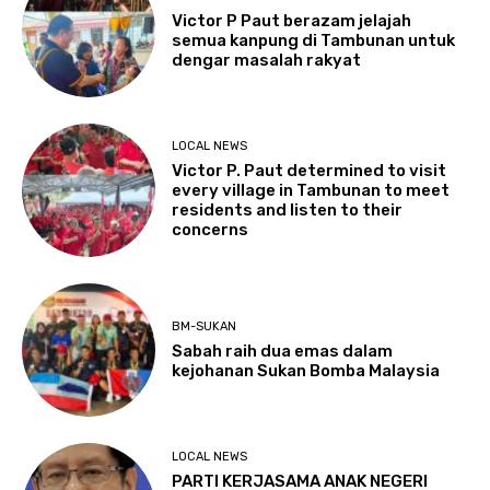
Victor P Paut berazam jelajah
semua kanpung di Tambunan untuk
dengar masalah rakyat
LOCAL NEWS
Victor P. Paut determined to visit
every village in Tambunan to meet
residents and listen to their
concerns
BM-SUKAN
Sabah raih dua emas dalam
kejohanan Sukan Bomba Malaysia
LOCAL NEWS
PARTI KERJASAMA ANAK NEGERI