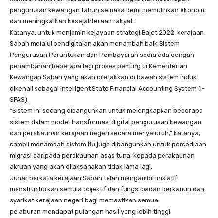
pengurusan kewangan tahun semasa demi memulihkan ekonomi
dan meningkatkan kesejahteraan rakyat.
Katanya, untuk menjamin kejayaan strategi Bajet 2022, kerajaan
Sabah melalui pendigitalan akan menambah baik Sistem
Pengurusan Peruntukan dan Pembayaran sedia ada dengan
penambahan beberapa lagi proses penting di Kementerian
Kewangan Sabah yang akan diletakkan di bawah sistem induk
dikenali sebagai Intelligent State Financial Accounting System (I-
SFAS).
“Sistem ini sedang dibangunkan untuk melengkapkan beberapa
sistem dalam model transformasi digital pengurusan kewangan
dan perakaunan kerajaan negeri secara menyeluruh,” katanya,
sambil menambah sistem itu juga dibangunkan untuk persediaan
migrasi daripada perakaunan asas tunai kepada perakaunan
akruan yang akan dilaksanakan tidak lama lagi.
Juhar berkata kerajaan Sabah telah mengambil inisiatif
menstrukturkan semula objektif dan fungsi badan berkanun dan
syarikat kerajaan negeri bagi memastikan semua
pelaburan mendapat pulangan hasil yang lebih tinggi.