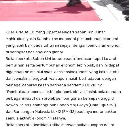
KOTA KINABALU: Yang Dipertua Negeri Sabah Tun Juhar
Mahiruddin yakin Sabah akan mencatat pertumbuhan ekonomi
yang lebih baik pada tahun ini sejajar dengan pemulihan ekonomi
di peringkat nasional dan global.
Beliau berkata Sabah kini berada pada landasan tepat ke arah
pemulihan serta pertumbuhan ekonomi lebih baik, dan ini dapat
digambarkan melalui asas-asas sosioekonomi yang kekal stabil
dan semakin mengukuh walaupun masih berhadapan dengan
pelbagai cabaran kesan daripada pandemik COVID-19
“Pembukaan semula sektor ekonomi, aktiviti sosial, pelaksanaan
pelbagai inisiatif dan projek pembangunan berimpak tinggi di
bawah Pelan Pembangunan Sabah Maju Jaya (Hala Tuju SMJ)
dan Rancangan Malaysia Ke-12 (RMK12) pastinya merancakkan
semula aktiviti ekonomi,” katanya.
Beliau berkata demikian ketika menyampaikan ucapan dasar