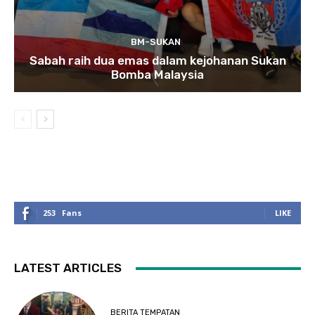
BM-SUKAN
Sabah raih dua emas dalam kejohanan Sukan
Bomba Malaysia
253
Fans
LIKE
LATEST ARTICLES
BERITA TEMPATAN