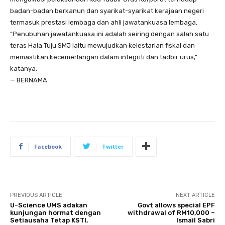
badan-badan berkanun dan syarikat-syarikat kerajaan negeri
termasuk prestasi lembaga dan ahli jawatankuasa lembaga.
“Penubuhan jawatankuasa ini adalah seiring dengan salah satu
teras Hala Tuju SMJ iaitu mewujudkan kelestarian fiskal dan
memastikan kecemerlangan dalam integriti dan tadbir urus,”
katanya.
— BERNAMA
Facebook
Twitter
PREVIOUS ARTICLE
NEXT ARTICLE
U-Science UMS adakan
Govt allows special EPF
kunjungan hormat dengan
withdrawal of RM10,000 –
Setiausaha Tetap KSTI,
Ismail Sabri