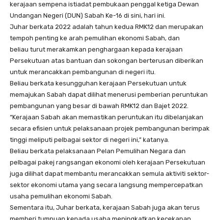
kerajaan sempena istiadat pembukaan penggal ketiga Dewan
Undangan Negeri (DUN) Sabah Ke-16 di sini, hari ini.
Juhar berkata 2022 adalah tahun kedua RMK12 dan merupakan
tempoh penting ke arah pemulihan ekonomi Sabah, dan
beliau turut merakamkan penghargaan kepada kerajaan
Persekutuan atas bantuan dan sokongan berterusan diberikan
untuk merancakkan pembangunan di negeri itu.
Beliau berkata kesungguhan kerajaan Persekutuan untuk
memajukan Sabah dapat dilihat menerusi pemberian peruntukan
pembangunan yang besar di bawah RMK12 dan Bajet 2022.
“Kerajaan Sabah akan memastikan peruntukan itu dibelanjakan
secara efisien untuk pelaksanaan projek pembangunan berimpak
tinggi meliputi pelbagai sektor di negeri ini,” katanya.
Beliau berkata pelaksanaan Pelan Pemulihan Negara dan
pelbagai pakej rangsangan ekonomi oleh kerajaan Persekutuan
juga dilihat dapat membantu merancakkan semula aktiviti sektor-
sektor ekonomi utama yang secara langsung mempercepatkan
usaha pemulihan ekonomi Sabah.
Sementara itu, Juhar berkata, kerajaan Sabah juga akan terus
memberi tumpuan kepada usaha meningkatkan kecekapan